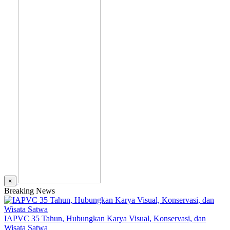
×
Breaking News
IAPVC 35 Tahun, Hubungkan Karya Visual, Konservasi, dan
Wisata Satwa