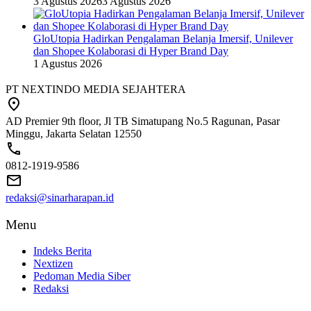
3 Agustus 2026
3 Agustus 2026
GloUtopia Hadirkan Pengalaman Belanja Imersif, Unilever
dan Shopee Kolaborasi di Hyper Brand Day
1 Agustus 2026
PT NEXTINDO MEDIA SEJAHTERA
AD Premier 9th floor, Jl TB Simatupang No.5 Ragunan, Pasar
Minggu, Jakarta Selatan 12550
0812-1919-9586
redaksi@sinarharapan.id
Menu
Indeks Berita
Nextizen
Pedoman Media Siber
Redaksi