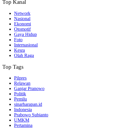
Top Kanal
Network
Nasional
Ekonomi
Otomotif
Gaya Hidup
Foto
Internasional
Kesra
Olah Raga
Top Tags
Pilpres
Relawan
Ganjar Pranowo
Politik
Pemilu
sinarharapan.id
Indonesia
Prabowo Subianto
UMKM
Pertamina