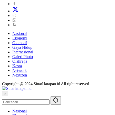
Nasional
Ekonomi
Otomotif
Gaya Hidup
Internasional
Galeri Photo
Olahraga
Kesra
Network
Nextizen
Copyright @ 2024 SinarHarapan.id All right reserved
×
Nasional