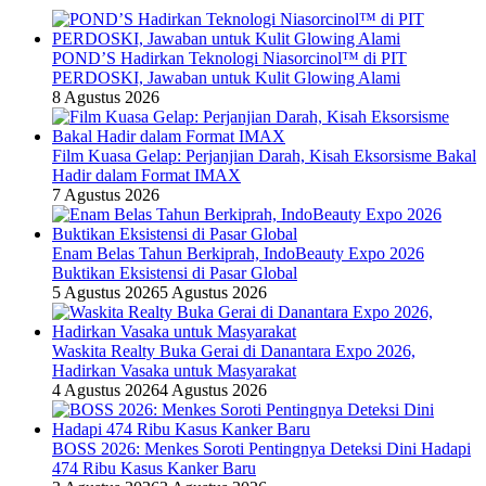
POND’S Hadirkan Teknologi Niasorcinol™ di PIT
PERDOSKI, Jawaban untuk Kulit Glowing Alami
8 Agustus 2026
Film Kuasa Gelap: Perjanjian Darah, Kisah Eksorsisme Bakal
Hadir dalam Format IMAX
7 Agustus 2026
Enam Belas Tahun Berkiprah, IndoBeauty Expo 2026
Buktikan Eksistensi di Pasar Global
5 Agustus 2026
5 Agustus 2026
Waskita Realty Buka Gerai di Danantara Expo 2026,
Hadirkan Vasaka untuk Masyarakat
4 Agustus 2026
4 Agustus 2026
BOSS 2026: Menkes Soroti Pentingnya Deteksi Dini Hadapi
474 Ribu Kasus Kanker Baru