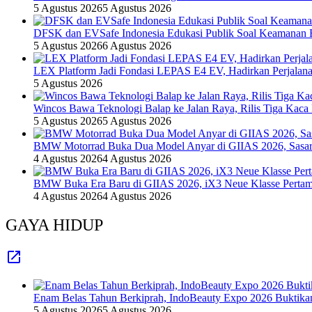
5 Agustus 2026
5 Agustus 2026
DFSK dan EVSafe Indonesia Edukasi Publik Soal Keamanan 
5 Agustus 2026
6 Agustus 2026
LEX Platform Jadi Fondasi LEPAS E4 EV, Hadirkan Perjalanan
5 Agustus 2026
Wincos Bawa Teknologi Balap ke Jalan Raya, Rilis Tiga Kaca
5 Agustus 2026
5 Agustus 2026
BMW Motorrad Buka Dua Model Anyar di GIIAS 2026, Sasar 
4 Agustus 2026
4 Agustus 2026
BMW Buka Era Baru di GIIAS 2026, iX3 Neue Klasse Pertam
4 Agustus 2026
4 Agustus 2026
GAYA HIDUP
Enam Belas Tahun Berkiprah, IndoBeauty Expo 2026 Buktikan 
5 Agustus 2026
5 Agustus 2026