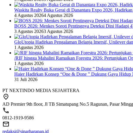
Waskita Realty Buka Gerai di Danantara Expo 2026, Hadirkan
4 Agustus 2026
4 Agustus 2026
BOSS 2026: Menkes Soroti Pentingnya Deteksi Dini Hadapi 
3 Agustus 2026
3 Agustus 2026
GloUtopia Hadirkan Pengalaman Belanja Imersif, Unilever da
1 Agustus 2026
/RIF hingga Mahalini Ramaikan Forestra 2026: Pertunjukan Ork
1 Agustus 2026
Haier Hadirkan Konsep “One & Done ” Dukung Gaya Hidup 
31 Juli 2026
PT NEXTINDO MEDIA SEJAHTERA
AD Premier 9th floor, Jl TB Simatupang No.5 Ragunan, Pasar Minggu
0812-1919-9586
redaksi@sinarharapan.id