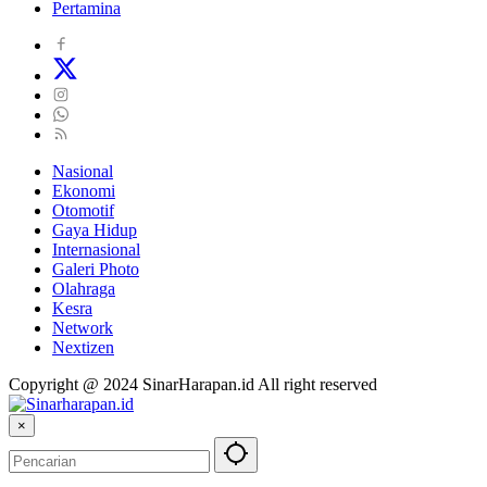
Pertamina
Nasional
Ekonomi
Otomotif
Gaya Hidup
Internasional
Galeri Photo
Olahraga
Kesra
Network
Nextizen
Copyright @ 2024 SinarHarapan.id All right reserved
×