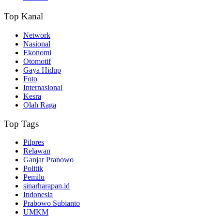
Top Kanal
Network
Nasional
Ekonomi
Otomotif
Gaya Hidup
Foto
Internasional
Kesra
Olah Raga
Top Tags
Pilpres
Relawan
Ganjar Pranowo
Politik
Pemilu
sinarharapan.id
Indonesia
Prabowo Subianto
UMKM