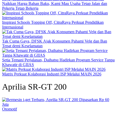
Naikkan Harga Bahan Baku, Kami Mau Usaha Tetap Jalan dan
Pekerja Tetap Bekerja
Inspirasi Schools Topping Off, CitraRaya Perkuat Pendidikan
Internasional
Tak Cuma Gaya, DFSK Ajak Konsumen Pahami Velg dan Ban
Tepat demi Keselamatan
Setia Temani Perjalanan, Daihatsu Hadirkan Program Service Tanpa
Khawatir di GIIAS
Matrix Perkuat Kolaborasi Industri ISP Melalui MAIN 2026
Aprilia SR-GT 200
Otomotif