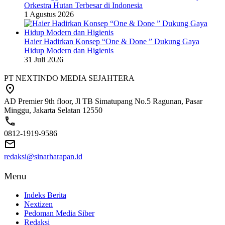
Orkestra Hutan Terbesar di Indonesia
1 Agustus 2026
Haier Hadirkan Konsep “One & Done ” Dukung Gaya
Hidup Modern dan Higienis
31 Juli 2026
PT NEXTINDO MEDIA SEJAHTERA
AD Premier 9th floor, Jl TB Simatupang No.5 Ragunan, Pasar
Minggu, Jakarta Selatan 12550
0812-1919-9586
redaksi@sinarharapan.id
Menu
Indeks Berita
Nextizen
Pedoman Media Siber
Redaksi