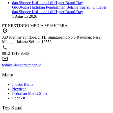
GloUtopia Hadirkan Pengalaman Belanja Imersif, Unilever
dan Shopee Kolaborasi di Hyper Brand Day
1 Agustus 2026
PT NEXTINDO MEDIA SEJAHTERA
AD Premier 9th floor, Jl TB Simatupang No.5 Ragunan, Pasar
Minggu, Jakarta Selatan 12550
0812-1919-9586
redaksi@sinarharapan.id
Menu
Indeks Berita
Nextizen
Pedoman Media Siber
Redaksi
Top Kanal