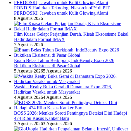
POND’S Hadirkan Teknologi Niasorcinol™ di PIT
PERDOSKI, Jawaban untuk Kulit Glowing Alami
8 Agustus 2026
Film Kuasa Gelap: Perjanjian Darah, Kisah Eksorsisme Bakal
Hadir dalam Format IMAX
7 Agustus 2026
Enam Belas Tahun Berkiprah, IndoBeauty Expo 2026
Buktikan Eksistensi di Pasar Global
5 Agustus 2026
5 Agustus 2026
Waskita Realty Buka Gerai di Danantara Expo 2026,
Hadirkan Vasaka untuk Masyarakat
4 Agustus 2026
4 Agustus 2026
BOSS 2026: Menkes Soroti Pentingnya Deteksi Dini Hadapi
474 Ribu Kasus Kanker Baru
3 Agustus 2026
3 Agustus 2026