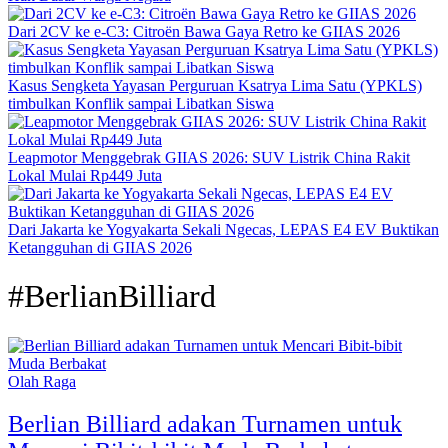
Dari 2CV ke e-C3: Citroën Bawa Gaya Retro ke GIIAS 2026
Kasus Sengketa Yayasan Perguruan Ksatrya Lima Satu (YPKLS)
timbulkan Konflik sampai Libatkan Siswa
Leapmotor Menggebrak GIIAS 2026: SUV Listrik China Rakit
Lokal Mulai Rp449 Juta
Dari Jakarta ke Yogyakarta Sekali Ngecas, LEPAS E4 EV Buktikan
Ketangguhan di GIIAS 2026
#BerlianBilliard
Olah Raga
Berlian Billiard adakan Turnamen untuk