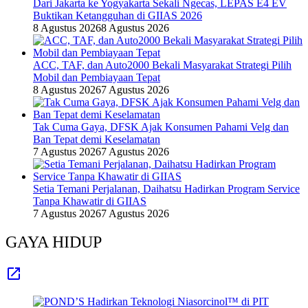
Dari Jakarta ke Yogyakarta Sekali Ngecas, LEPAS E4 EV
Buktikan Ketangguhan di GIIAS 2026
8 Agustus 2026
8 Agustus 2026
ACC, TAF, dan Auto2000 Bekali Masyarakat Strategi Pilih
Mobil dan Pembiayaan Tepat
8 Agustus 2026
7 Agustus 2026
Tak Cuma Gaya, DFSK Ajak Konsumen Pahami Velg dan
Ban Tepat demi Keselamatan
7 Agustus 2026
7 Agustus 2026
Setia Temani Perjalanan, Daihatsu Hadirkan Program Service
Tanpa Khawatir di GIIAS
7 Agustus 2026
7 Agustus 2026
GAYA HIDUP