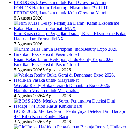
POND’S Hadirkan Teknologi Niasorcinol™ di PIT
PERDOSKI, Jawaban untuk Kulit Glowing Alami
8 Agustus 2026
Film Kuasa Gelap: Perjanjian Darah, Kisah Eksorsisme Bakal
Hadir dalam Format IMAX
7 Agustus 2026
Enam Belas Tahun Berkiprah, IndoBeauty Expo 2026
Buktikan Eksistensi di Pasar Global
5 Agustus 2026
5 Agustus 2026
Waskita Realty Buka Gerai di Danantara Expo 2026,
Hadirkan Vasaka untuk Masyarakat
4 Agustus 2026
4 Agustus 2026
BOSS 2026: Menkes Soroti Pentingnya Deteksi Dini Hadapi
474 Ribu Kasus Kanker Baru
3 Agustus 2026
3 Agustus 2026