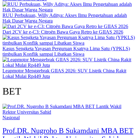
RUU Perbukuan, Willy Aditya: Akses Ilmu Pengetahuan adalah
Hak Dasar Warga Negara
Dari 2CV ke e-C3: Citroën Bawa Gaya Retro ke GIIAS 2026
Kasus Sengketa Yayasan Perguruan Ksatrya Lima Satu (YPKLS)
timbulkan Konflik sampai Libatkan Siswa
Leapmotor Menggebrak GIIAS 2026: SUV Listrik China Rakit
Lokal Mulai Rp449 Juta
BET
Nasional
Prof.DR. Nugroho B Sukamdani MBA BET