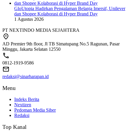
GloUtopia Hadirkan Pengalaman Belanja Imersif, Unilever
dan Shopee Kolaborasi di Hyper Brand Day
1 Agustus 2026
PT NEXTINDO MEDIA SEJAHTERA
AD Premier 9th floor, Jl TB Simatupang No.5 Ragunan, Pasar
Minggu, Jakarta Selatan 12550
0812-1919-9586
redaksi@sinarharapan.id
Menu
Indeks Berita
Nextizen
Pedoman Media Siber
Redaksi
Top Kanal