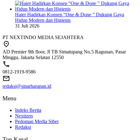
Haier Hadirkan Konsep “One & Done ” Dukung Gaya
Hidup Modern dan Higienis
31 Juli 2026
PT NEXTINDO MEDIA SEJAHTERA
AD Premier 9th floor, Jl TB Simatupang No.5 Ragunan, Pasar
Minggu, Jakarta Selatan 12550
0812-1919-9586
redaksi@sinarharapan.id
Menu
Indeks Berita
Nextizen
Pedoman Media Siber
Redaksi
Top Kanal