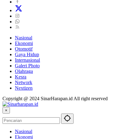
Nasional
Ekonomi
Otomotif
Gaya Hidup
Internasional
Galeri Photo
Olahraga
Kesra
Network
Nextizen
Copyright @ 2024 SinarHarapan.id All right reserved
×
Nasional
Ekonomi