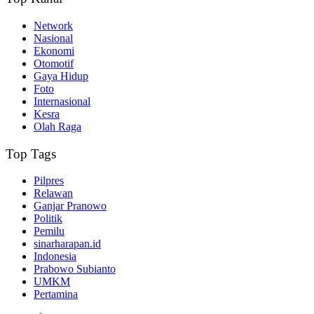
Network
Nasional
Ekonomi
Otomotif
Gaya Hidup
Foto
Internasional
Kesra
Olah Raga
Top Tags
Pilpres
Relawan
Ganjar Pranowo
Politik
Pemilu
sinarharapan.id
Indonesia
Prabowo Subianto
UMKM
Pertamina