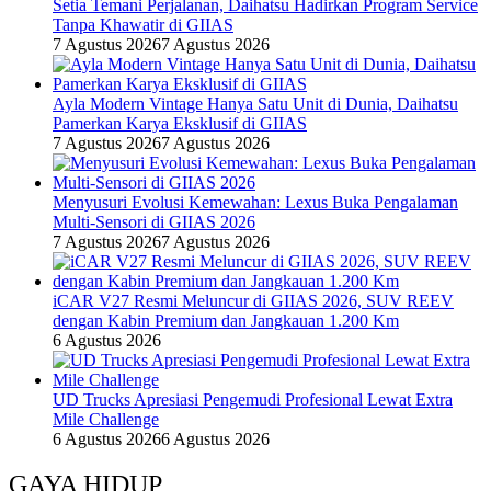
Setia Temani Perjalanan, Daihatsu Hadirkan Program Service
Tanpa Khawatir di GIIAS
7 Agustus 2026
7 Agustus 2026
Ayla Modern Vintage Hanya Satu Unit di Dunia, Daihatsu
Pamerkan Karya Eksklusif di GIIAS
7 Agustus 2026
7 Agustus 2026
Menyusuri Evolusi Kemewahan: Lexus Buka Pengalaman
Multi-Sensori di GIIAS 2026
7 Agustus 2026
7 Agustus 2026
iCAR V27 Resmi Meluncur di GIIAS 2026, SUV REEV
dengan Kabin Premium dan Jangkauan 1.200 Km
6 Agustus 2026
UD Trucks Apresiasi Pengemudi Profesional Lewat Extra
Mile Challenge
6 Agustus 2026
6 Agustus 2026
GAYA HIDUP