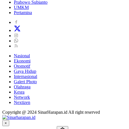
Prabowo Subianto
UMKM
Pertamina
Nasional
Ekonomi
Otomotif
Gaya Hidup
Internasional
Galeri Photo
Olahraga
Kesra
Network
Nextizen
Copyright @ 2024 SinarHarapan.id All right reserved
×