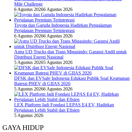
Mile Challenge
6 Agustus 2026
6 Agustus 2026
Toyota dan Garuda Indonesia Hadirkan Pengalaman
Perjalanan Premium Terintegrasi
6 Agustus 2026
6 Agustus 2026
Astra UD Trucks dan Trans Migasindo: Garansi Andil untuk
Distribusi Energi Nasional
5 Agustus 2026
5 Agustus 2026
DFSK dan EVSafe Indonesia Edukasi Publik Soal Keamanan
Baterai PHEV di GIIAS 2026
5 Agustus 2026
6 Agustus 2026
LEX Platform Jadi Fondasi LEPAS E4 EV, Hadirkan
Perjalanan Lebih Stabil dan Efisien
5 Agustus 2026
GAYA HIDUP