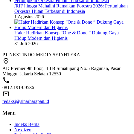
/RIF hingga Mahalini Ramaikan Forestra 2026: Pertunjukan
Orkestra Hutan Terbesar di Indonesia
1 Agustus 2026
Haier Hadirkan Konsep “One & Done ” Dukung Gaya
Hidup Modern dan Higienis
31 Juli 2026
PT NEXTINDO MEDIA SEJAHTERA
AD Premier 9th floor, Jl TB Simatupang No.5 Ragunan, Pasar
Minggu, Jakarta Selatan 12550
0812-1919-9586
redaksi@sinarharapan.id
Menu
Indeks Berita
Nextizen