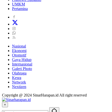
UMKM
Pertamina
Nasional
Ekonomi
Otomotif
Gaya Hidup
Internasional
Galeri Photo
Olahraga
Kesra
Network
Nextizen
Copyright @ 2024 SinarHarapan.id All right reserved
×