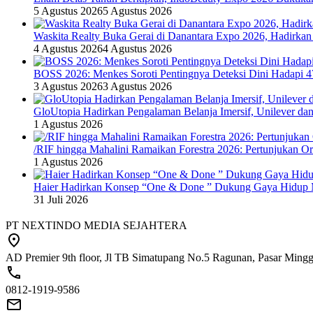
5 Agustus 2026
5 Agustus 2026
Waskita Realty Buka Gerai di Danantara Expo 2026, Hadirkan
4 Agustus 2026
4 Agustus 2026
BOSS 2026: Menkes Soroti Pentingnya Deteksi Dini Hadapi 
3 Agustus 2026
3 Agustus 2026
GloUtopia Hadirkan Pengalaman Belanja Imersif, Unilever da
1 Agustus 2026
/RIF hingga Mahalini Ramaikan Forestra 2026: Pertunjukan Ork
1 Agustus 2026
Haier Hadirkan Konsep “One & Done ” Dukung Gaya Hidup 
31 Juli 2026
PT NEXTINDO MEDIA SEJAHTERA
AD Premier 9th floor, Jl TB Simatupang No.5 Ragunan, Pasar Minggu
0812-1919-9586