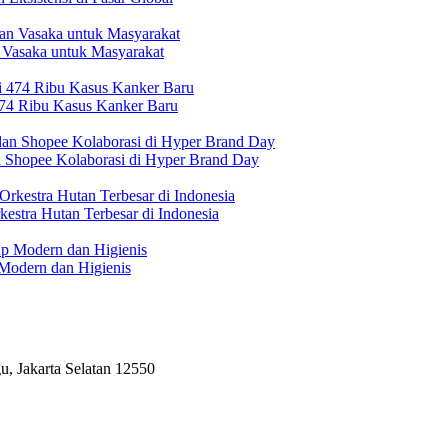
 Vasaka untuk Masyarakat
474 Ribu Kasus Kanker Baru
n Shopee Kolaborasi di Hyper Brand Day
estra Hutan Terbesar di Indonesia
Modern dan Higienis
, Jakarta Selatan 12550