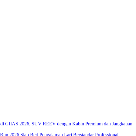
di GIIAS 2026, SUV REEV dengan Kabin Premium dan Jangkauan
 Run 2026 Siap Beri Pengalaman Lari Berstandar Professional