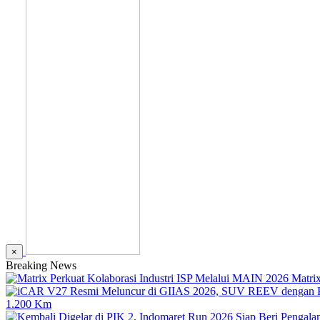
×
Breaking News
Matri
1.200 Km