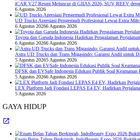
iCAR V27 Resmi Meluncur di GIIAS 2026, SUV REEV denga
6 Agustus 2026
UD Trucks Apresiasi Pengemudi Profesional Lewat Extra Mile
6 Agustus 2026
6 Agustus 2026
Toyota dan Garuda Indonesia Hadirkan Pengalaman Perjalanan
6 Agustus 2026
6 Agustus 2026
Astra UD Trucks dan Trans Migasindo: Garansi Andil untuk Dis
5 Agustus 2026
5 Agustus 2026
DFSK dan EVSafe Indonesia Edukasi Publik Soal Keamanan 
5 Agustus 2026
6 Agustus 2026
LEX Platform Jadi Fondasi LEPAS E4 EV, Hadirkan Perjalanan
5 Agustus 2026
GAYA HIDUP
Enam Belas Tahun Berkiprah, IndoBeauty Expo 2026 Buktikan 