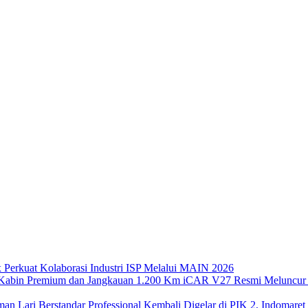
x Perkuat Kolaborasi Industri ISP Melalui MAIN 2026
iCAR V27 Resmi Meluncur 
Kembali Digelar di PIK 2, Indomaret