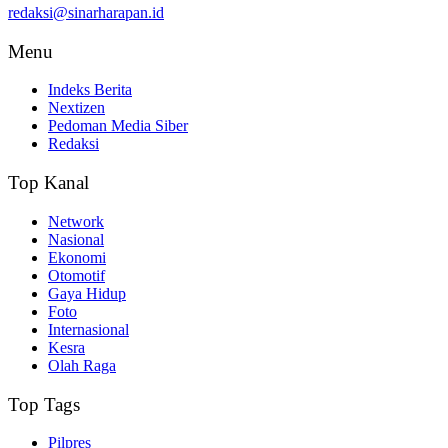
redaksi@sinarharapan.id
Menu
Indeks Berita
Nextizen
Pedoman Media Siber
Redaksi
Top Kanal
Network
Nasional
Ekonomi
Otomotif
Gaya Hidup
Foto
Internasional
Kesra
Olah Raga
Top Tags
Pilpres