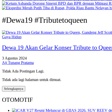
#Dewa19 #Tributetoqueen
Gaya Hidup
Dewa 19 Akan Gelar Konser Tribute to Queen
3 Agustus 2024
Aji Tunang Pratama
Tidak Ada Postingan Lagi.
Tidak ada lagi halaman untuk dimuat.
Selengkapnya
OTOMOTIF