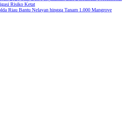
asi Risiko Ketat
Polda Riau Bantu Nelayan hingga Tanam 1.000 Mangrove