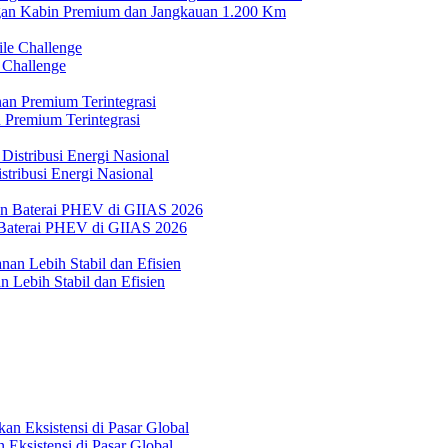
n Kabin Premium dan Jangkauan 1.200 Km
 Challenge
 Premium Terintegrasi
tribusi Energi Nasional
Baterai PHEV di GIIAS 2026
 Lebih Stabil dan Efisien
Eksistensi di Pasar Global