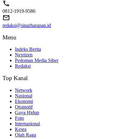
0812-1919-9586
redaksi@sinarharapan.id
Menu
Indeks Berita
Nextizen
Pedoman Media Siber
Redaksi
Top Kanal
Network
Nasional
Ekonomi
Otomotif
Gaya Hidup
Foto
Internasional
Kesra
Olah Raga