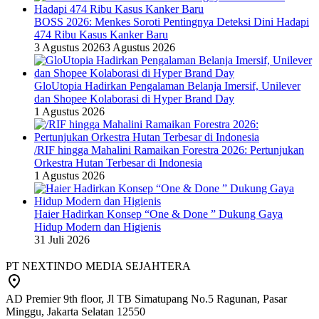
BOSS 2026: Menkes Soroti Pentingnya Deteksi Dini Hadapi
474 Ribu Kasus Kanker Baru
3 Agustus 2026
3 Agustus 2026
GloUtopia Hadirkan Pengalaman Belanja Imersif, Unilever
dan Shopee Kolaborasi di Hyper Brand Day
1 Agustus 2026
/RIF hingga Mahalini Ramaikan Forestra 2026: Pertunjukan
Orkestra Hutan Terbesar di Indonesia
1 Agustus 2026
Haier Hadirkan Konsep “One & Done ” Dukung Gaya
Hidup Modern dan Higienis
31 Juli 2026
PT NEXTINDO MEDIA SEJAHTERA
AD Premier 9th floor, Jl TB Simatupang No.5 Ragunan, Pasar
Minggu, Jakarta Selatan 12550