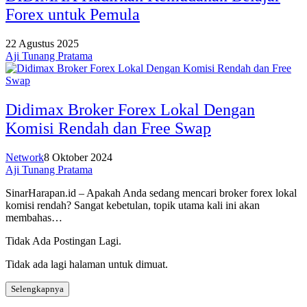
Forex untuk Pemula
22 Agustus 2025
Aji Tunang Pratama
Didimax Broker Forex Lokal Dengan
Komisi Rendah dan Free Swap
Network
8 Oktober 2024
Aji Tunang Pratama
SinarHarapan.id – Apakah Anda sedang mencari broker forex lokal
komisi rendah? Sangat kebetulan, topik utama kali ini akan
membahas…
Tidak Ada Postingan Lagi.
Tidak ada lagi halaman untuk dimuat.
Selengkapnya