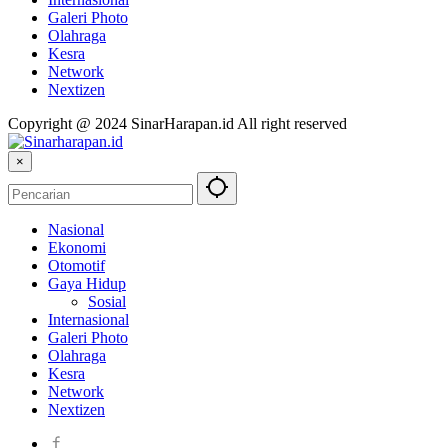
Galeri Photo
Olahraga
Kesra
Network
Nextizen
Copyright @ 2024 SinarHarapan.id All right reserved
×
Nasional
Ekonomi
Otomotif
Gaya Hidup
Sosial
Internasional
Galeri Photo
Olahraga
Kesra
Network
Nextizen