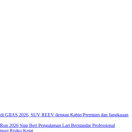
di GIIAS 2026, SUV REEV dengan Kabin Premium dan Jangkauan
 Run 2026 Siap Beri Pengalaman Lari Berstandar Professional
asi Risiko Ketat