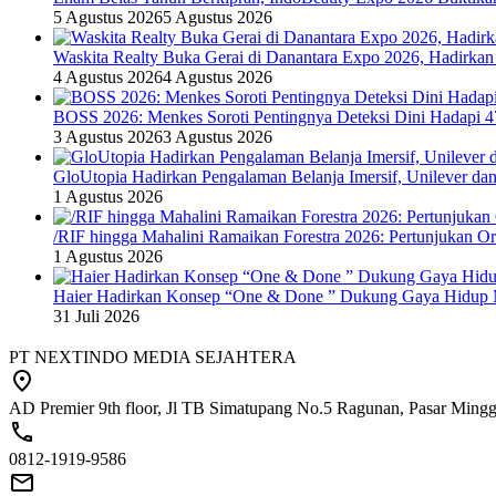
5 Agustus 2026
5 Agustus 2026
Waskita Realty Buka Gerai di Danantara Expo 2026, Hadirkan
4 Agustus 2026
4 Agustus 2026
BOSS 2026: Menkes Soroti Pentingnya Deteksi Dini Hadapi 
3 Agustus 2026
3 Agustus 2026
GloUtopia Hadirkan Pengalaman Belanja Imersif, Unilever da
1 Agustus 2026
/RIF hingga Mahalini Ramaikan Forestra 2026: Pertunjukan Ork
1 Agustus 2026
Haier Hadirkan Konsep “One & Done ” Dukung Gaya Hidup 
31 Juli 2026
PT NEXTINDO MEDIA SEJAHTERA
AD Premier 9th floor, Jl TB Simatupang No.5 Ragunan, Pasar Minggu
0812-1919-9586