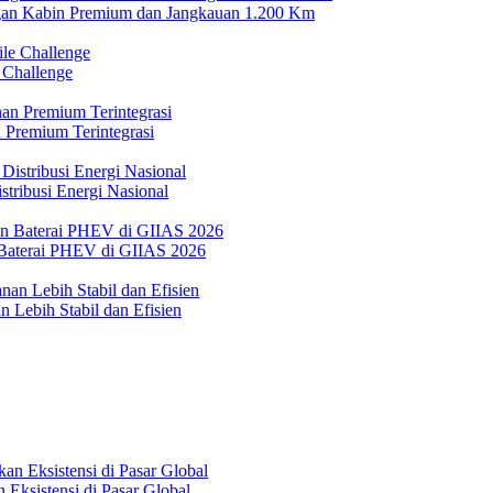
n Kabin Premium dan Jangkauan 1.200 Km
 Challenge
 Premium Terintegrasi
tribusi Energi Nasional
Baterai PHEV di GIIAS 2026
 Lebih Stabil dan Efisien
Eksistensi di Pasar Global