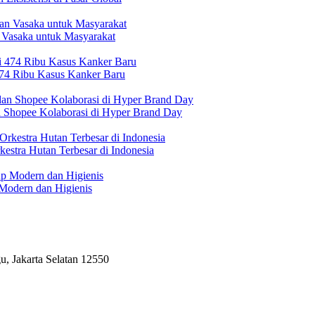
 Vasaka untuk Masyarakat
474 Ribu Kasus Kanker Baru
n Shopee Kolaborasi di Hyper Brand Day
estra Hutan Terbesar di Indonesia
Modern dan Higienis
, Jakarta Selatan 12550