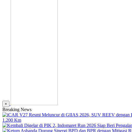
×
Breaking News
1.200 Km