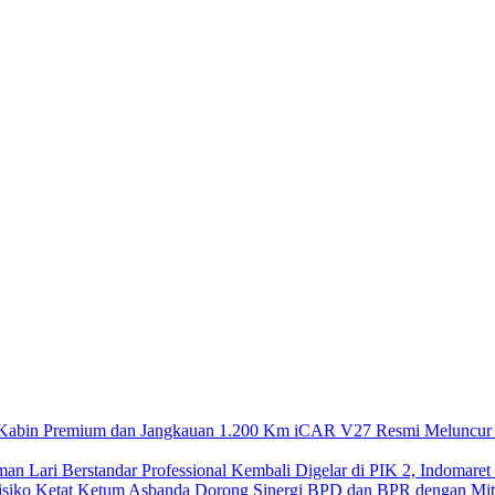
iCAR V27 Resmi Meluncur 
Kembali Digelar di PIK 2, Indomaret
Ketum Asbanda Dorong Sinergi BPD dan BPR dengan Mitig