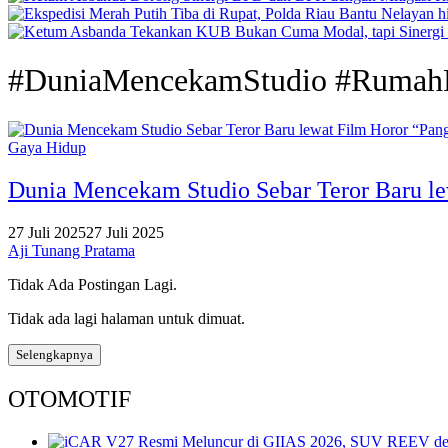
#DuniaMencekamStudio #RumahP
Gaya Hidup
Dunia Mencekam Studio Sebar Teror Baru le
27 Juli 2025
27 Juli 2025
Aji Tunang Pratama
Tidak Ada Postingan Lagi.
Tidak ada lagi halaman untuk dimuat.
Selengkapnya
OTOMOTIF