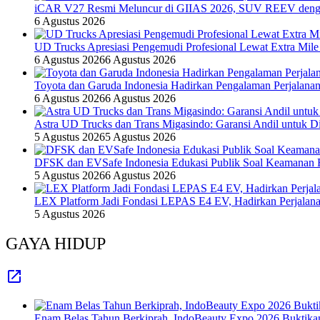
iCAR V27 Resmi Meluncur di GIIAS 2026, SUV REEV denga
6 Agustus 2026
UD Trucks Apresiasi Pengemudi Profesional Lewat Extra Mile
6 Agustus 2026
6 Agustus 2026
Toyota dan Garuda Indonesia Hadirkan Pengalaman Perjalanan
6 Agustus 2026
6 Agustus 2026
Astra UD Trucks dan Trans Migasindo: Garansi Andil untuk Dis
5 Agustus 2026
5 Agustus 2026
DFSK dan EVSafe Indonesia Edukasi Publik Soal Keamanan 
5 Agustus 2026
6 Agustus 2026
LEX Platform Jadi Fondasi LEPAS E4 EV, Hadirkan Perjalanan
5 Agustus 2026
GAYA HIDUP
Enam Belas Tahun Berkiprah, IndoBeauty Expo 2026 Buktikan 