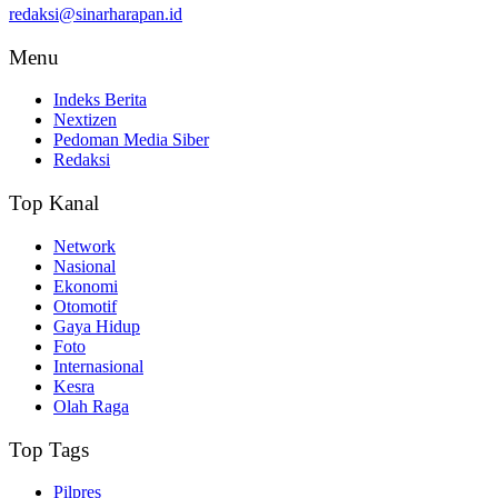
redaksi@sinarharapan.id
Menu
Indeks Berita
Nextizen
Pedoman Media Siber
Redaksi
Top Kanal
Network
Nasional
Ekonomi
Otomotif
Gaya Hidup
Foto
Internasional
Kesra
Olah Raga
Top Tags
Pilpres