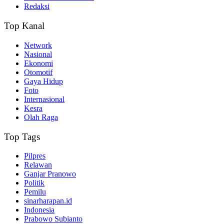
Redaksi
Top Kanal
Network
Nasional
Ekonomi
Otomotif
Gaya Hidup
Foto
Internasional
Kesra
Olah Raga
Top Tags
Pilpres
Relawan
Ganjar Pranowo
Politik
Pemilu
sinarharapan.id
Indonesia
Prabowo Subianto