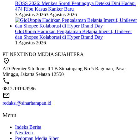
BOSS 2026: Menkes Soroti Pentingnya Deteksi Dini Hadapi
474 Ribu Kasus Kanker Baru
3 Agustus 2026
3 Agustus 2026
GloUtopia Hadirkan Pengalaman Belanja Imersif, Unilever
dan Shopee Kolaborasi di Hyper Brand Day
1 Agustus 2026
PT NEXTINDO MEDIA SEJAHTERA
AD Premier 9th floor, Jl TB Simatupang No.5 Ragunan, Pasar
Minggu, Jakarta Selatan 12550
0812-1919-9586
redaksi@sinarharapan.id
Menu
Indeks Berita
Nextizen
Pedoman Media Siber