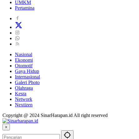
UMKM
Pertamina
Nasional
Ekonomi
Otomotif
Gaya Hidup
Internasional
Galeri Photo
Olahraga
Kesra
Network
Nextizen
Copyright @ 2024 SinarHarapan.id All right reserved
×