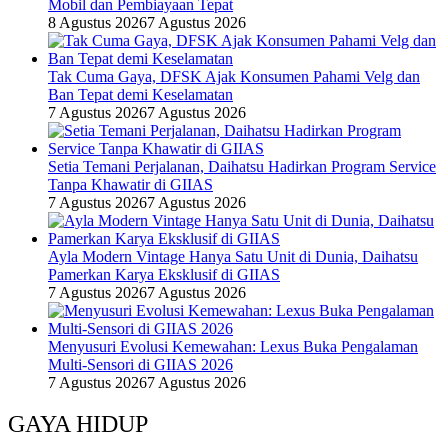
Mobil dan Pembiayaan Tepat
8 Agustus 2026
7 Agustus 2026
Tak Cuma Gaya, DFSK Ajak Konsumen Pahami Velg dan
Ban Tepat demi Keselamatan
7 Agustus 2026
7 Agustus 2026
Setia Temani Perjalanan, Daihatsu Hadirkan Program Service
Tanpa Khawatir di GIIAS
7 Agustus 2026
7 Agustus 2026
Ayla Modern Vintage Hanya Satu Unit di Dunia, Daihatsu
Pamerkan Karya Eksklusif di GIIAS
7 Agustus 2026
7 Agustus 2026
Menyusuri Evolusi Kemewahan: Lexus Buka Pengalaman
Multi-Sensori di GIIAS 2026
7 Agustus 2026
7 Agustus 2026
GAYA HIDUP