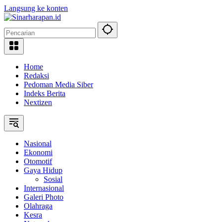
Langsung ke konten
Home
Redaksi
Pedoman Media Siber
Indeks Berita
Nextizen
Nasional
Ekonomi
Otomotif
Gaya Hidup
Sosial
Internasional
Galeri Photo
Olahraga
Kesra