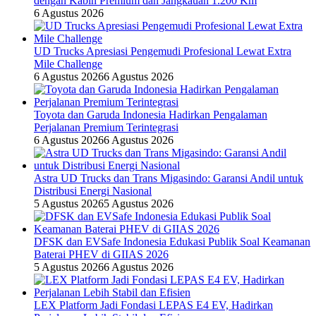
dengan Kabin Premium dan Jangkauan 1.200 Km
6 Agustus 2026
UD Trucks Apresiasi Pengemudi Profesional Lewat Extra
Mile Challenge
6 Agustus 2026
6 Agustus 2026
Toyota dan Garuda Indonesia Hadirkan Pengalaman
Perjalanan Premium Terintegrasi
6 Agustus 2026
6 Agustus 2026
Astra UD Trucks dan Trans Migasindo: Garansi Andil untuk
Distribusi Energi Nasional
5 Agustus 2026
5 Agustus 2026
DFSK dan EVSafe Indonesia Edukasi Publik Soal Keamanan
Baterai PHEV di GIIAS 2026
5 Agustus 2026
6 Agustus 2026
LEX Platform Jadi Fondasi LEPAS E4 EV, Hadirkan