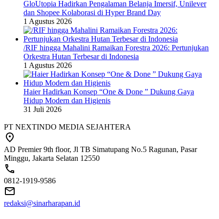
GloUtopia Hadirkan Pengalaman Belanja Imersif, Unilever
dan Shopee Kolaborasi di Hyper Brand Day
1 Agustus 2026
/RIF hingga Mahalini Ramaikan Forestra 2026: Pertunjukan
Orkestra Hutan Terbesar di Indonesia
1 Agustus 2026
Haier Hadirkan Konsep “One & Done ” Dukung Gaya
Hidup Modern dan Higienis
31 Juli 2026
PT NEXTINDO MEDIA SEJAHTERA
AD Premier 9th floor, Jl TB Simatupang No.5 Ragunan, Pasar
Minggu, Jakarta Selatan 12550
0812-1919-9586
redaksi@sinarharapan.id