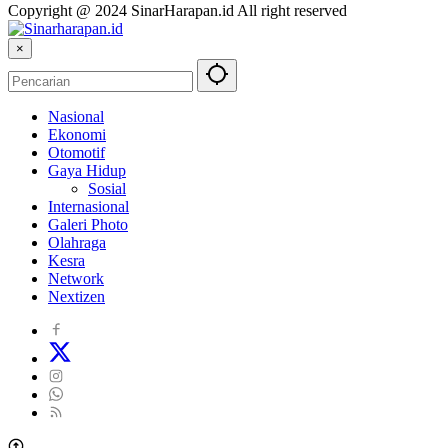
Copyright @ 2024 SinarHarapan.id All right reserved
×
Nasional
Ekonomi
Otomotif
Gaya Hidup
Sosial
Internasional
Galeri Photo
Olahraga
Kesra
Network
Nextizen