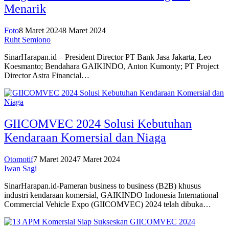
Menarik
Foto
8 Maret 2024
8 Maret 2024
Ruht Semiono
SinarHarapan.id – President Director PT Bank Jasa Jakarta, Leo
Koesmanto; Bendahara GAIKINDO, Anton Kumonty; PT Project
Director Astra Financial…
GIICOMVEC 2024 Solusi Kebutuhan
Kendaraan Komersial dan Niaga
Otomotif
7 Maret 2024
7 Maret 2024
Iwan Sagi
SinarHarapan.id-Pameran business to business (B2B) khusus
industri kendaraan komersial, GAIKINDO Indonesia International
Commercial Vehicle Expo (GIICOMVEC) 2024 telah dibuka…