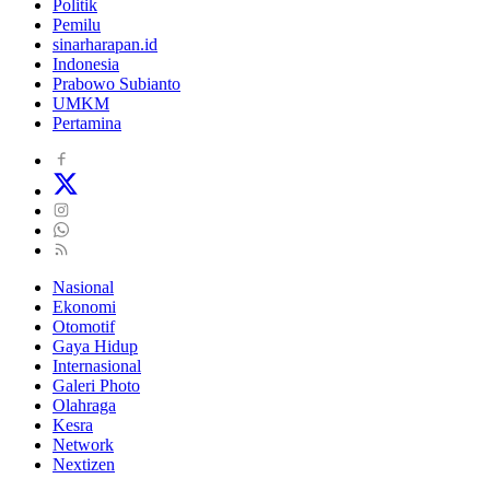
Politik
Pemilu
sinarharapan.id
Indonesia
Prabowo Subianto
UMKM
Pertamina
Nasional
Ekonomi
Otomotif
Gaya Hidup
Internasional
Galeri Photo
Olahraga
Kesra
Network
Nextizen