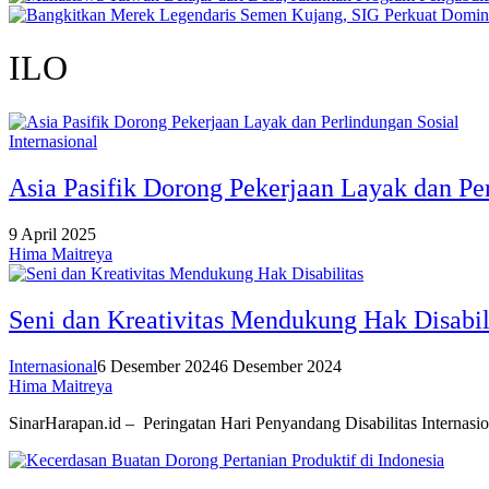
ILO
Internasional
Asia Pasifik Dorong Pekerjaan Layak dan Pe
9 April 2025
Hima Maitreya
Seni dan Kreativitas Mendukung Hak Disabil
Internasional
6 Desember 2024
6 Desember 2024
Hima Maitreya
SinarHarapan.id – Peringatan Hari Penyandang Disabilitas Interna