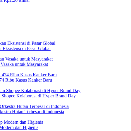
a Rp2,26 Miliar
Eksistensi di Pasar Global
 Vasaka untuk Masyarakat
474 Ribu Kasus Kanker Baru
n Shopee Kolaborasi di Hyper Brand Day
estra Hutan Terbesar di Indonesia
Modern dan Higienis