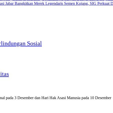
Bangkitkan Merek Legendaris Semen Kujang, SIG Perkuat D
rlindungan Sosial
itas
sional pada 3 Desember dan Hari Hak Asasi Manusia pada 10 Desembe