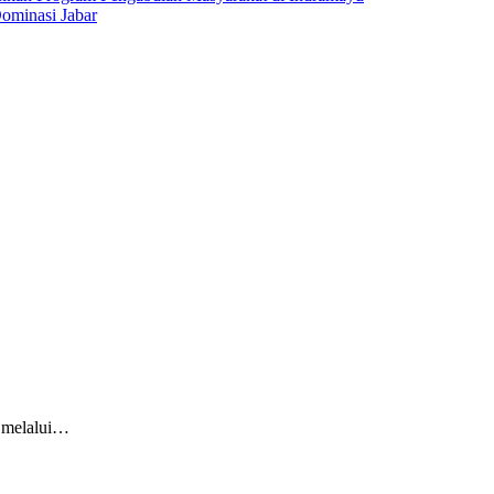
ominasi Jabar
r melalui…