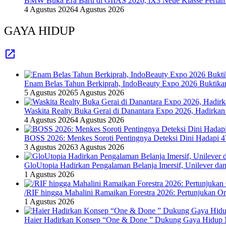
BMW Buka Era Baru di GIIAS 2026, iX3 Neue Klasse Pertam
4 Agustus 2026
4 Agustus 2026
GAYA HIDUP
Enam Belas Tahun Berkiprah, IndoBeauty Expo 2026 Buktikan 
5 Agustus 2026
5 Agustus 2026
Waskita Realty Buka Gerai di Danantara Expo 2026, Hadirkan
4 Agustus 2026
4 Agustus 2026
BOSS 2026: Menkes Soroti Pentingnya Deteksi Dini Hadapi 
3 Agustus 2026
3 Agustus 2026
GloUtopia Hadirkan Pengalaman Belanja Imersif, Unilever da
1 Agustus 2026
/RIF hingga Mahalini Ramaikan Forestra 2026: Pertunjukan Ork
1 Agustus 2026
Haier Hadirkan Konsep “One & Done ” Dukung Gaya Hidup 