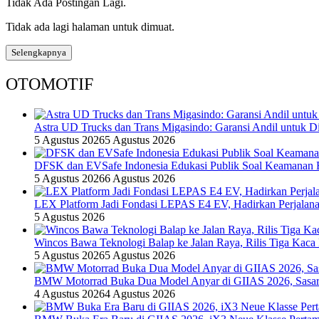
Tidak Ada Postingan Lagi.
Tidak ada lagi halaman untuk dimuat.
Selengkapnya
OTOMOTIF
Astra UD Trucks dan Trans Migasindo: Garansi Andil untuk Dis
5 Agustus 2026
5 Agustus 2026
DFSK dan EVSafe Indonesia Edukasi Publik Soal Keamanan 
5 Agustus 2026
6 Agustus 2026
LEX Platform Jadi Fondasi LEPAS E4 EV, Hadirkan Perjalanan
5 Agustus 2026
Wincos Bawa Teknologi Balap ke Jalan Raya, Rilis Tiga Kaca
5 Agustus 2026
5 Agustus 2026
BMW Motorrad Buka Dua Model Anyar di GIIAS 2026, Sasar 
4 Agustus 2026
4 Agustus 2026