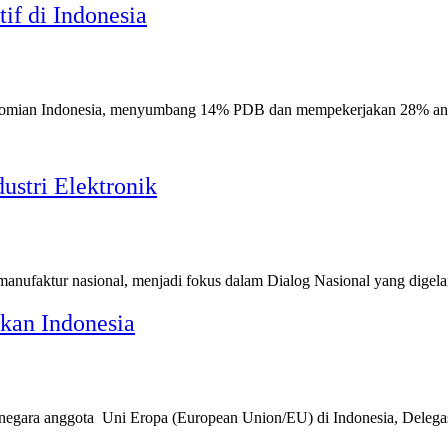
if di Indonesia
konomian Indonesia, menyumbang 14% PDB dan mempekerjakan 28% an
ustri Elektronik
ma manufaktur nasional, menjadi fokus dalam Dialog Nasional yang dige
kan Indonesia
ara-negara anggota Uni Eropa (European Union/EU) di Indonesia, Dele