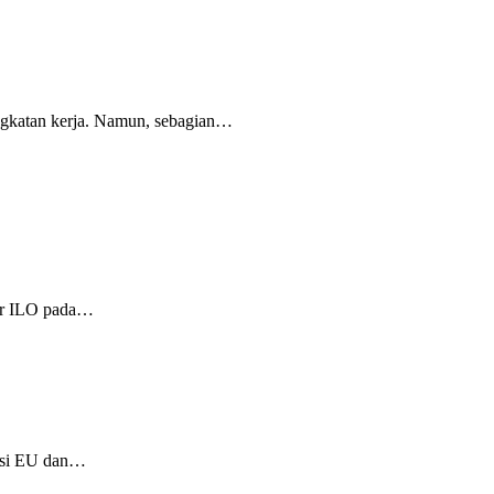
gkatan kerja. Namun, sebagian…
lar ILO pada…
gasi EU dan…