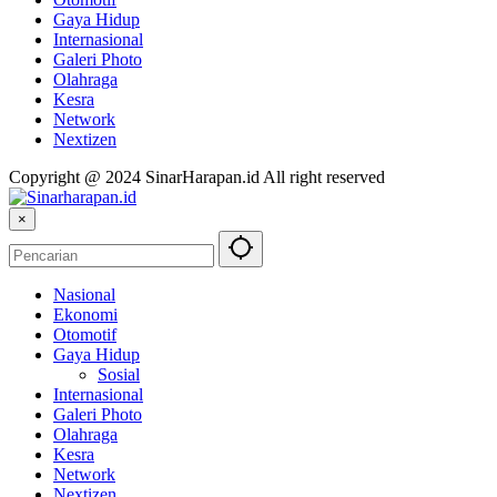
Gaya Hidup
Internasional
Galeri Photo
Olahraga
Kesra
Network
Nextizen
Copyright @ 2024 SinarHarapan.id All right reserved
×
Nasional
Ekonomi
Otomotif
Gaya Hidup
Sosial
Internasional
Galeri Photo
Olahraga
Kesra
Network
Nextizen