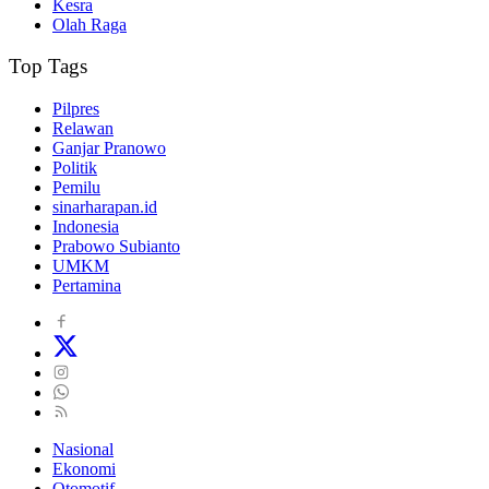
Kesra
Olah Raga
Top Tags
Pilpres
Relawan
Ganjar Pranowo
Politik
Pemilu
sinarharapan.id
Indonesia
Prabowo Subianto
UMKM
Pertamina
Nasional
Ekonomi
Otomotif