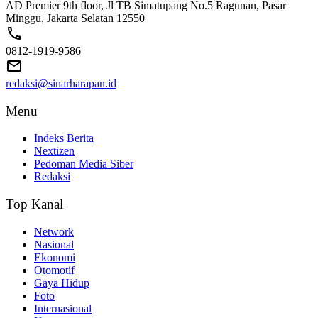
AD Premier 9th floor, Jl TB Simatupang No.5 Ragunan, Pasar
Minggu, Jakarta Selatan 12550
0812-1919-9586
redaksi@sinarharapan.id
Menu
Indeks Berita
Nextizen
Pedoman Media Siber
Redaksi
Top Kanal
Network
Nasional
Ekonomi
Otomotif
Gaya Hidup
Foto
Internasional