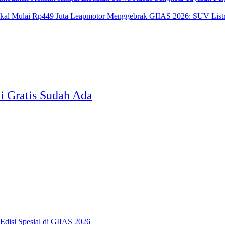
Leapmotor Menggebrak GIIAS 2026: SUV Listri
 Gratis Sudah Ada