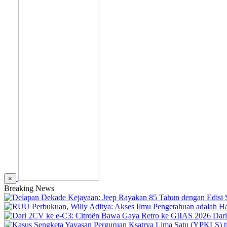
×
Breaking News
Dar