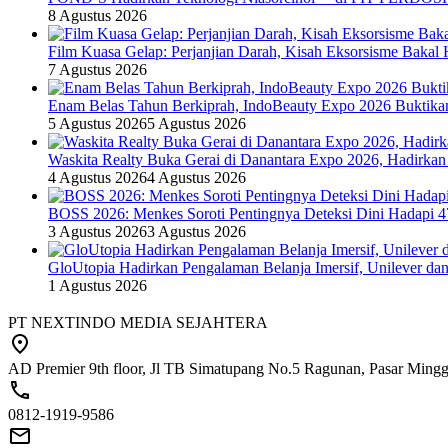
8 Agustus 2026
Film Kuasa Gelap: Perjanjian Darah, Kisah Eksorsisme Baka
7 Agustus 2026
Enam Belas Tahun Berkiprah, IndoBeauty Expo 2026 Buktikan 
5 Agustus 2026
5 Agustus 2026
Waskita Realty Buka Gerai di Danantara Expo 2026, Hadirkan
4 Agustus 2026
4 Agustus 2026
BOSS 2026: Menkes Soroti Pentingnya Deteksi Dini Hadapi 
3 Agustus 2026
3 Agustus 2026
GloUtopia Hadirkan Pengalaman Belanja Imersif, Unilever da
1 Agustus 2026
PT NEXTINDO MEDIA SEJAHTERA
AD Premier 9th floor, Jl TB Simatupang No.5 Ragunan, Pasar Minggu
0812-1919-9586