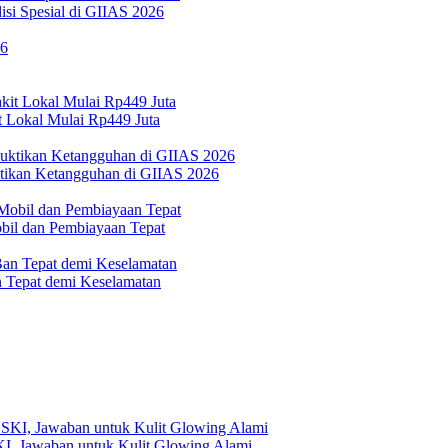
si Spesial di GIIAS 2026
 Lokal Mulai Rp449 Juta
ktikan Ketangguhan di GIIAS 2026
bil dan Pembiayaan Tepat
Tepat demi Keselamatan
, Jawaban untuk Kulit Glowing Alami