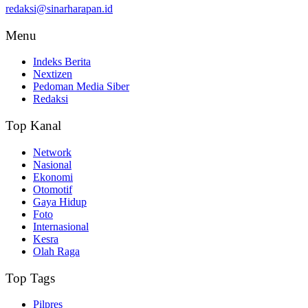
redaksi@sinarharapan.id
Menu
Indeks Berita
Nextizen
Pedoman Media Siber
Redaksi
Top Kanal
Network
Nasional
Ekonomi
Otomotif
Gaya Hidup
Foto
Internasional
Kesra
Olah Raga
Top Tags
Pilpres