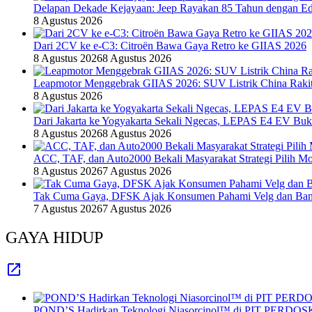
Delapan Dekade Kejayaan: Jeep Rayakan 85 Tahun dengan Edi
8 Agustus 2026
Dari 2CV ke e-C3: Citroën Bawa Gaya Retro ke GIIAS 2026
8 Agustus 2026
8 Agustus 2026
Leapmotor Menggebrak GIIAS 2026: SUV Listrik China Rakit
8 Agustus 2026
Dari Jakarta ke Yogyakarta Sekali Ngecas, LEPAS E4 EV Bu
8 Agustus 2026
8 Agustus 2026
ACC, TAF, dan Auto2000 Bekali Masyarakat Strategi Pilih Mo
8 Agustus 2026
7 Agustus 2026
Tak Cuma Gaya, DFSK Ajak Konsumen Pahami Velg dan Ban 
7 Agustus 2026
7 Agustus 2026
GAYA HIDUP
POND’S Hadirkan Teknologi Niasorcinol™ di PIT PERDOSKI