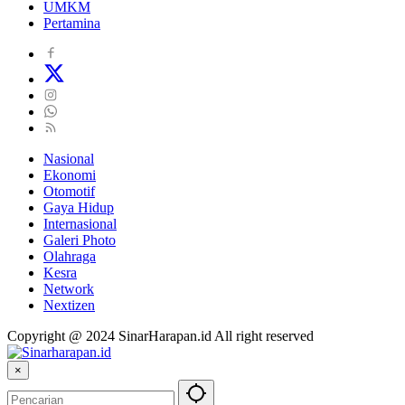
UMKM
Pertamina
Nasional
Ekonomi
Otomotif
Gaya Hidup
Internasional
Galeri Photo
Olahraga
Kesra
Network
Nextizen
Copyright @ 2024 SinarHarapan.id All right reserved
×