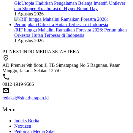
GloUtopia Hadirkan Pengalaman Belanja Imersif, Unilever
dan Shopee Kolaborasi di Hyper Brand Day
1 Agustus 2026
/RIF hingga Mahalini Ramaikan Forestra 2026: Pertunjukan
Orkestra Hutan Terbesar di Indonesia
1 Agustus 2026
PT NEXTINDO MEDIA SEJAHTERA
AD Premier 9th floor, Jl TB Simatupang No.5 Ragunan, Pasar
Minggu, Jakarta Selatan 12550
0812-1919-9586
redaksi@sinarharapan.id
Menu
Indeks Berita
Nextizen
Pedoman Media Siber