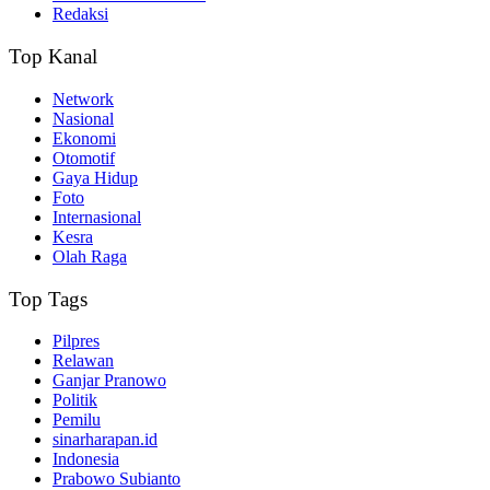
Redaksi
Top Kanal
Network
Nasional
Ekonomi
Otomotif
Gaya Hidup
Foto
Internasional
Kesra
Olah Raga
Top Tags
Pilpres
Relawan
Ganjar Pranowo
Politik
Pemilu
sinarharapan.id
Indonesia
Prabowo Subianto