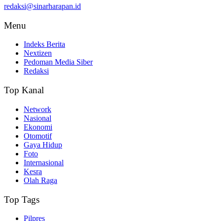
redaksi@sinarharapan.id
Menu
Indeks Berita
Nextizen
Pedoman Media Siber
Redaksi
Top Kanal
Network
Nasional
Ekonomi
Otomotif
Gaya Hidup
Foto
Internasional
Kesra
Olah Raga
Top Tags
Pilpres