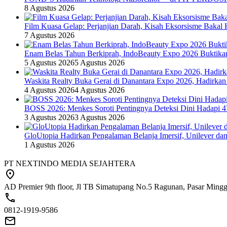
8 Agustus 2026
Film Kuasa Gelap: Perjanjian Darah, Kisah Eksorsisme Baka
7 Agustus 2026
Enam Belas Tahun Berkiprah, IndoBeauty Expo 2026 Buktikan 
5 Agustus 2026
5 Agustus 2026
Waskita Realty Buka Gerai di Danantara Expo 2026, Hadirkan
4 Agustus 2026
4 Agustus 2026
BOSS 2026: Menkes Soroti Pentingnya Deteksi Dini Hadapi 
3 Agustus 2026
3 Agustus 2026
GloUtopia Hadirkan Pengalaman Belanja Imersif, Unilever da
1 Agustus 2026
PT NEXTINDO MEDIA SEJAHTERA
AD Premier 9th floor, Jl TB Simatupang No.5 Ragunan, Pasar Minggu
0812-1919-9586