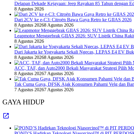
Delapan Dekade Kejayaan: Jeep Rayakan 85 Tahun dengan Edi
8 Agustus 2026
Dari 2CV ke e-C3: Citroën Bawa Gaya Retro ke GIIAS 2026
8 Agustus 2026
8 Agustus 2026
Leapmotor Menggebrak GIIAS 2026: SUV Listrik China Rakit
8 Agustus 2026
Dari Jakarta ke Yogyakarta Sekali Ngecas, LEPAS E4 EV Bu
8 Agustus 2026
8 Agustus 2026
ACC, TAF, dan Auto2000 Bekali Masyarakat Strategi Pilih Mo
8 Agustus 2026
7 Agustus 2026
Tak Cuma Gaya, DFSK Ajak Konsumen Pahami Velg dan Ban 
7 Agustus 2026
7 Agustus 2026
GAYA HIDUP
POND’S Hadirkan Teknologi Niasorcinol™ di PIT PERDOSKI