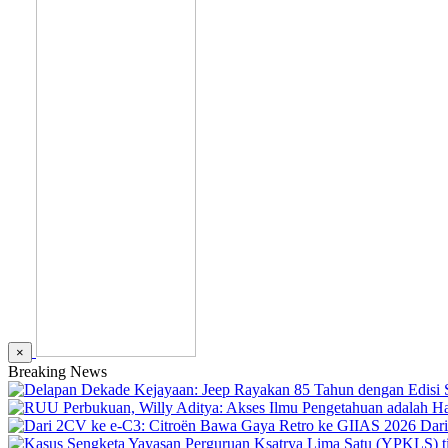
×
Breaking News
Dar