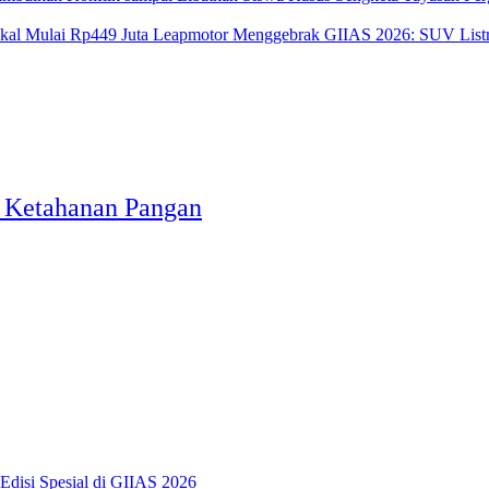
Leapmotor Menggebrak GIIAS 2026: SUV Listri
 Ketahanan Pangan