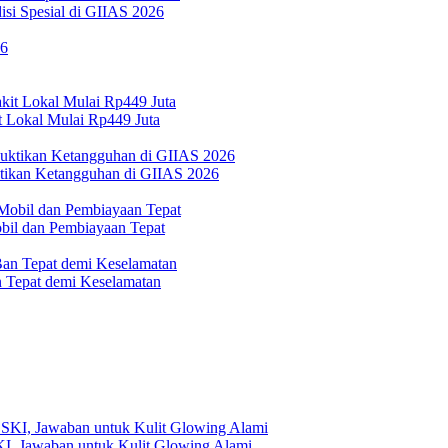
si Spesial di GIIAS 2026
 Lokal Mulai Rp449 Juta
ktikan Ketangguhan di GIIAS 2026
bil dan Pembiayaan Tepat
Tepat demi Keselamatan
, Jawaban untuk Kulit Glowing Alami