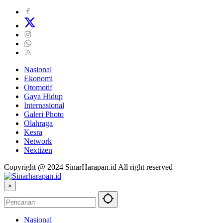
Nasional
Ekonomi
Otomotif
Gaya Hidup
Internasional
Galeri Photo
Olahraga
Kesra
Network
Nextizen
Copyright @ 2024 SinarHarapan.id All right reserved
×
Nasional