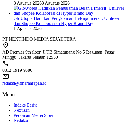
3 Agustus 2026
3 Agustus 2026
GloUtopia Hadirkan Pengalaman Belanja Imersif, Unilever
dan Shopee Kolaborasi di Hyper Brand Day
1 Agustus 2026
PT NEXTINDO MEDIA SEJAHTERA
AD Premier 9th floor, Jl TB Simatupang No.5 Ragunan, Pasar
Minggu, Jakarta Selatan 12550
0812-1919-9586
redaksi@sinarharapan.id
Menu
Indeks Berita
Nextizen
Pedoman Media Siber
Redaksi