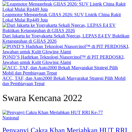
Leapmotor Menggebrak GIIAS 2026: SUV Listrik China Rakit
Lokal Mulai Rp449 Juta
Dari Jakarta ke Yogyakarta Sekali Ngecas, LEPAS E4 EV Buktikan
Ketangguhan di GIIAS 2026
POND’S Hadirkan Teknologi Niasorcinol™ di PIT PERDOSKI,
Jawaban untuk Kulit Glowing Alami
ACC, TAF, dan Auto2000 Bekali Masyarakat Strategi Pilih Mobil
dan Pembiayaan Tepat
Swara Kencana 2022
Nasional
Penyanyi Cakra Khan Meriahkan HUT RRI