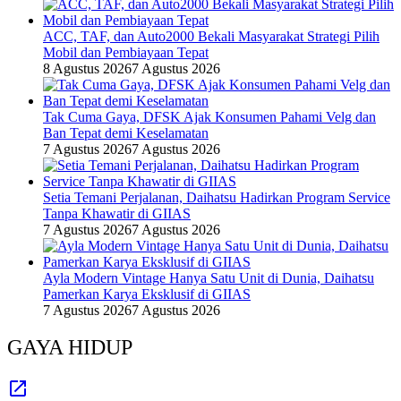
ACC, TAF, dan Auto2000 Bekali Masyarakat Strategi Pilih
Mobil dan Pembiayaan Tepat
8 Agustus 2026
7 Agustus 2026
Tak Cuma Gaya, DFSK Ajak Konsumen Pahami Velg dan
Ban Tepat demi Keselamatan
7 Agustus 2026
7 Agustus 2026
Setia Temani Perjalanan, Daihatsu Hadirkan Program Service
Tanpa Khawatir di GIIAS
7 Agustus 2026
7 Agustus 2026
Ayla Modern Vintage Hanya Satu Unit di Dunia, Daihatsu
Pamerkan Karya Eksklusif di GIIAS
7 Agustus 2026
7 Agustus 2026
GAYA HIDUP