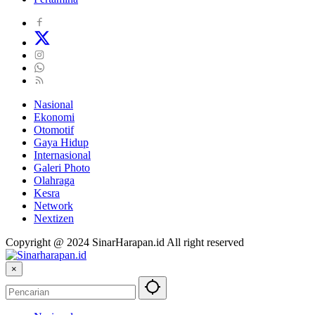
Nasional
Ekonomi
Otomotif
Gaya Hidup
Internasional
Galeri Photo
Olahraga
Kesra
Network
Nextizen
Copyright @ 2024 SinarHarapan.id All right reserved
×