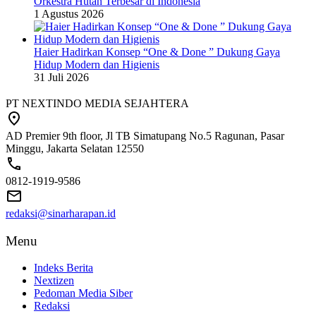
Orkestra Hutan Terbesar di Indonesia
1 Agustus 2026
Haier Hadirkan Konsep “One & Done ” Dukung Gaya
Hidup Modern dan Higienis
31 Juli 2026
PT NEXTINDO MEDIA SEJAHTERA
AD Premier 9th floor, Jl TB Simatupang No.5 Ragunan, Pasar
Minggu, Jakarta Selatan 12550
0812-1919-9586
redaksi@sinarharapan.id
Menu
Indeks Berita
Nextizen
Pedoman Media Siber
Redaksi