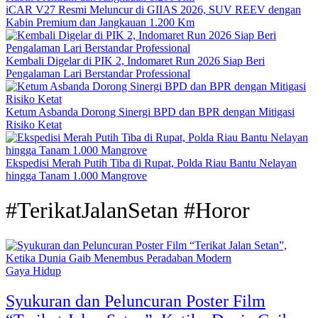
iCAR V27 Resmi Meluncur di GIIAS 2026, SUV REEV dengan
Kabin Premium dan Jangkauan 1.200 Km
Kembali Digelar di PIK 2, Indomaret Run 2026 Siap Beri
Pengalaman Lari Berstandar Professional
Ketum Asbanda Dorong Sinergi BPD dan BPR dengan Mitigasi
Risiko Ketat
Ekspedisi Merah Putih Tiba di Rupat, Polda Riau Bantu Nelayan
hingga Tanam 1.000 Mangrove
#TerikatJalanSetan #Horor
Gaya Hidup
Syukuran dan Peluncuran Poster Film