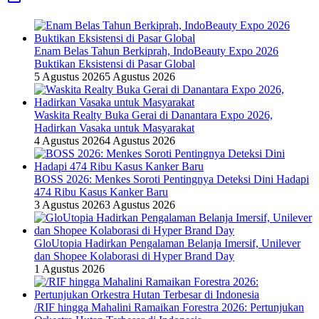
Enam Belas Tahun Berkiprah, IndoBeauty Expo 2026
Buktikan Eksistensi di Pasar Global
5 Agustus 2026
5 Agustus 2026
Waskita Realty Buka Gerai di Danantara Expo 2026,
Hadirkan Vasaka untuk Masyarakat
4 Agustus 2026
4 Agustus 2026
BOSS 2026: Menkes Soroti Pentingnya Deteksi Dini Hadapi
474 Ribu Kasus Kanker Baru
3 Agustus 2026
3 Agustus 2026
GloUtopia Hadirkan Pengalaman Belanja Imersif, Unilever
dan Shopee Kolaborasi di Hyper Brand Day
1 Agustus 2026
/RIF hingga Mahalini Ramaikan Forestra 2026: Pertunjukan