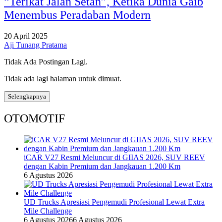
“Terikat Jalan Setan”, Ketika Dunia Gaib
Menembus Peradaban Modern
20 April 2025
Aji Tunang Pratama
Tidak Ada Postingan Lagi.
Tidak ada lagi halaman untuk dimuat.
Selengkapnya
OTOMOTIF
iCAR V27 Resmi Meluncur di GIIAS 2026, SUV REEV
dengan Kabin Premium dan Jangkauan 1.200 Km
6 Agustus 2026
UD Trucks Apresiasi Pengemudi Profesional Lewat Extra
Mile Challenge
6 Agustus 2026
6 Agustus 2026