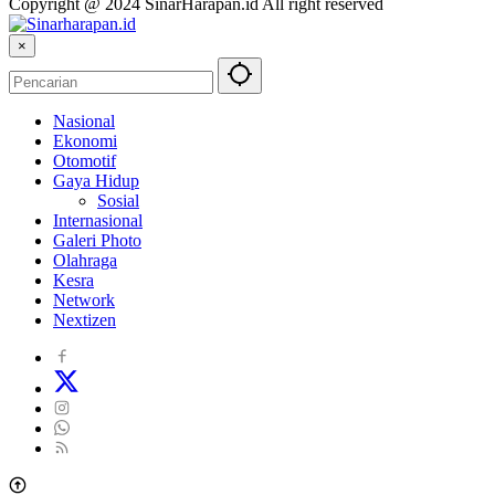
Copyright @ 2024 SinarHarapan.id All right reserved
×
Nasional
Ekonomi
Otomotif
Gaya Hidup
Sosial
Internasional
Galeri Photo
Olahraga
Kesra
Network
Nextizen