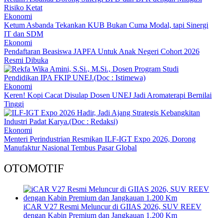
Risiko Ketat
Ekonomi
Ketum Asbanda Tekankan KUB Bukan Cuma Modal, tapi Sinergi
IT dan SDM
Ekonomi
Pendaftaran Beasiswa JAPFA Untuk Anak Negeri Cohort 2026
Resmi Dibuka
Ekonomi
Keren! Kopi Cacat Disulap Dosen UNEJ Jadi Aromaterapi Bernilai
Tinggi
Ekonomi
Menteri Perindustrian Resmikan ILF-IGT Expo 2026, Dorong
Manufaktur Nasional Tembus Pasar Global
OTOMOTIF
iCAR V27 Resmi Meluncur di GIIAS 2026, SUV REEV
dengan Kabin Premium dan Jangkauan 1.200 Km