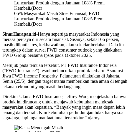
66% Masyarakat Masih Stres Finansial, FWD
Luncurkan Produk dengan Jaminan 108% Premi
Kembali.(Doc)
SinarHarapan.id-
Hanya sepertiga masyarakat Indonesia yang
merasa percaya diri secara finansial. Sisanya, sekitar 66 persen,
masih diliputi stres, kekhawatiran, atau sekadar bertahan. Data itu
terungkap dalam survei FWD consumer outlook yang dilakukan
FWD Group bersama Ipsos pada Oktober 2025.
Merujuk pada temuan tersebut, PT FWD Insurance Indonesia
(“FWD Insurance”) resmi meluncurkan produk terbaru: Asuransi
Jiwa FWD Income Prosperity. Peluncuran dilakukan di Jakarta,
Senin (25/5), dengan target utama memberikan rasa aman di tengah
tekanan ekonomi yang masih berlangsung.
Direktur Utama FWD Insurance, Jeffrey Woo, menjelaskan bahwa
produk ini dirancang untuk menjawab kebutuhan mendesak
masyarakat akan kepastian. “Banyak yang ingin masa depan lebih
tenang dan terarah. Kini kebutuhan perlindungan tidak hanya soal
jaga-jaga, tapi juga manfaat tunai terstruktur,” ujarnya.