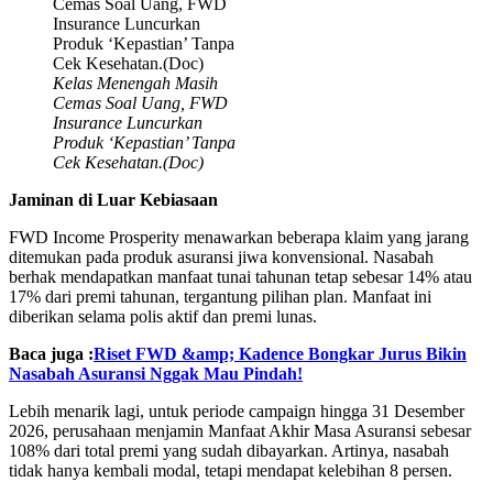
Kelas Menengah Masih
Cemas Soal Uang, FWD
Insurance Luncurkan
Produk ‘Kepastian’ Tanpa
Cek Kesehatan.(Doc)
Jaminan di Luar Kebiasaan
FWD Income Prosperity menawarkan beberapa klaim yang jarang
ditemukan pada produk asuransi jiwa konvensional. Nasabah
berhak mendapatkan manfaat tunai tahunan tetap sebesar 14% atau
17% dari premi tahunan, tergantung pilihan plan. Manfaat ini
diberikan selama polis aktif dan premi lunas.
Baca juga :
Riset FWD &amp; Kadence Bongkar Jurus Bikin
Nasabah Asuransi Nggak Mau Pindah!
Lebih menarik lagi, untuk periode campaign hingga 31 Desember
2026, perusahaan menjamin Manfaat Akhir Masa Asuransi sebesar
108% dari total premi yang sudah dibayarkan. Artinya, nasabah
tidak hanya kembali modal, tetapi mendapat kelebihan 8 persen.