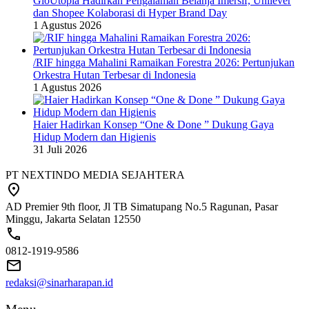
GloUtopia Hadirkan Pengalaman Belanja Imersif, Unilever
dan Shopee Kolaborasi di Hyper Brand Day
1 Agustus 2026
/RIF hingga Mahalini Ramaikan Forestra 2026: Pertunjukan
Orkestra Hutan Terbesar di Indonesia
1 Agustus 2026
Haier Hadirkan Konsep “One & Done ” Dukung Gaya
Hidup Modern dan Higienis
31 Juli 2026
PT NEXTINDO MEDIA SEJAHTERA
AD Premier 9th floor, Jl TB Simatupang No.5 Ragunan, Pasar
Minggu, Jakarta Selatan 12550
0812-1919-9586
redaksi@sinarharapan.id