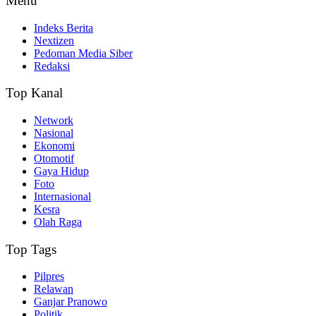
Menu
Indeks Berita
Nextizen
Pedoman Media Siber
Redaksi
Top Kanal
Network
Nasional
Ekonomi
Otomotif
Gaya Hidup
Foto
Internasional
Kesra
Olah Raga
Top Tags
Pilpres
Relawan
Ganjar Pranowo
Politik