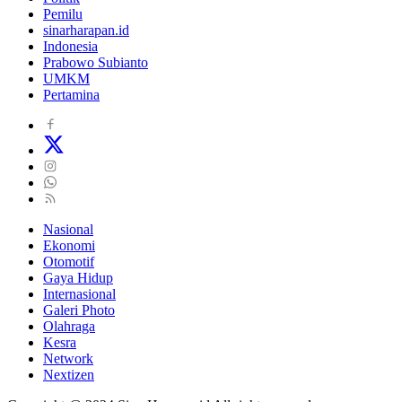
Pemilu
sinarharapan.id
Indonesia
Prabowo Subianto
UMKM
Pertamina
Nasional
Ekonomi
Otomotif
Gaya Hidup
Internasional
Galeri Photo
Olahraga
Kesra
Network
Nextizen