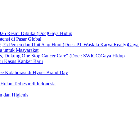
Gaya Hidup
ensi di Pasar Global
Gaya
ka untuk Masyarakat
Gaya Hidup
bu Kasus Kanker Baru
ee Kolaborasi di Hyper Brand Day
Hutan Terbesar di Indonesia
 dan Higienis