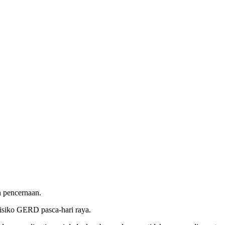
 pencernaan.
isiko GERD pasca-hari raya.