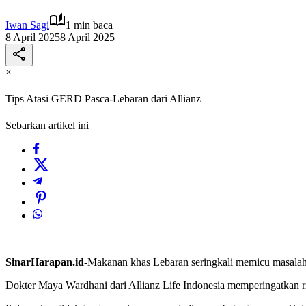
Iwan Sagi
1 min baca
8 April 2025
8 April 2025
×
Tips Atasi GERD Pasca-Lebaran dari Allianz
Sebarkan artikel ini
SinarHarapan.id-
Makanan khas Lebaran seringkali memicu masalah
Dokter Maya Wardhani dari Allianz Life Indonesia memperingatkan r