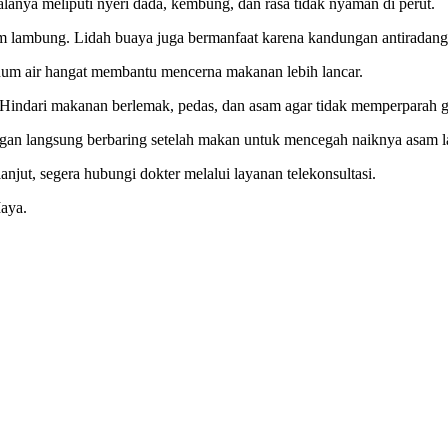
lanya meliputi nyeri dada, kembung, dan rasa tidak nyaman di perut.
sam lambung. Lidah buaya juga bermanfaat karena kandungan antiradan
num air hangat membantu mencerna makanan lebih lancar.
 Hindari makanan berlemak, pedas, dan asam agar tidak memperparah g
ngan langsung berbaring setelah makan untuk mencegah naiknya asam 
anjut, segera hubungi dokter melalui layanan telekonsultasi.
Maya.