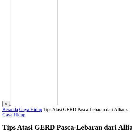
×
Beranda
Gaya Hidup
Tips Atasi GERD Pasca-Lebaran dari Allianz
Gaya Hidup
Tips Atasi GERD Pasca-Lebaran dari Alli