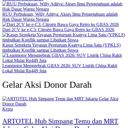
RUU Perbukuan, Willy Aditya: Akses Ilmu Pengetahuan adalah
Hak Dasar Warga Negara
Dari 2CV ke e-C3: Citroën Bawa Gaya Retro ke GIIAS 2026
Kasus Sengketa Yayasan Perguruan Ksatrya Lima Satu (YPKLS)
timbulkan Konflik sampai Libatkan Siswa
Leapmotor Menggebrak GIIAS 2026: SUV Listrik China Rakit
Lokal Mulai Rp449 Juta
Gelar Aksi Donor Darah
Kesra
ARTOTEL Hub Simpang Temu dan MRT