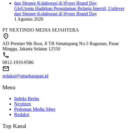
GloUtopia Hadirkan Pengalaman Belanja Imersif, Unilever
dan Shopee Kolaborasi di Hyper Brand Day
1 Agustus 2026
PT NEXTINDO MEDIA SEJAHTERA
AD Premier 9th floor, Jl TB Simatupang No.5 Ragunan, Pasar
Minggu, Jakarta Selatan 12550
0812-1919-9586
redaksi@sinarharapan.id
Menu
Indeks Berita
Nextizen
Pedoman Media Siber
Redaksi
Top Kanal