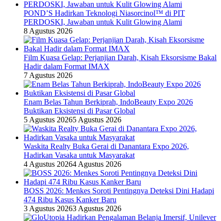
POND’S Hadirkan Teknologi Niasorcinol™ di PIT
PERDOSKI, Jawaban untuk Kulit Glowing Alami
8 Agustus 2026
Film Kuasa Gelap: Perjanjian Darah, Kisah Eksorsisme Bakal
Hadir dalam Format IMAX
7 Agustus 2026
Enam Belas Tahun Berkiprah, IndoBeauty Expo 2026
Buktikan Eksistensi di Pasar Global
5 Agustus 2026
5 Agustus 2026
Waskita Realty Buka Gerai di Danantara Expo 2026,
Hadirkan Vasaka untuk Masyarakat
4 Agustus 2026
4 Agustus 2026
BOSS 2026: Menkes Soroti Pentingnya Deteksi Dini Hadapi
474 Ribu Kasus Kanker Baru
3 Agustus 2026
3 Agustus 2026