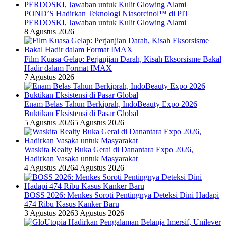
POND’S Hadirkan Teknologi Niasorcinol™ di PIT
PERDOSKI, Jawaban untuk Kulit Glowing Alami
8 Agustus 2026
Film Kuasa Gelap: Perjanjian Darah, Kisah Eksorsisme Bakal
Hadir dalam Format IMAX
7 Agustus 2026
Enam Belas Tahun Berkiprah, IndoBeauty Expo 2026
Buktikan Eksistensi di Pasar Global
5 Agustus 2026
5 Agustus 2026
Waskita Realty Buka Gerai di Danantara Expo 2026,
Hadirkan Vasaka untuk Masyarakat
4 Agustus 2026
4 Agustus 2026
BOSS 2026: Menkes Soroti Pentingnya Deteksi Dini Hadapi
474 Ribu Kasus Kanker Baru
3 Agustus 2026
3 Agustus 2026