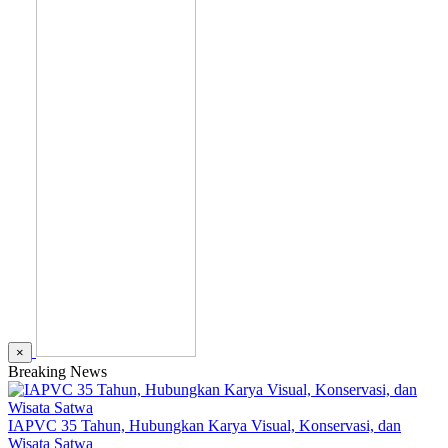
×
Breaking News
IAPVC 35 Tahun, Hubungkan Karya Visual, Konservasi, dan
Wisata Satwa