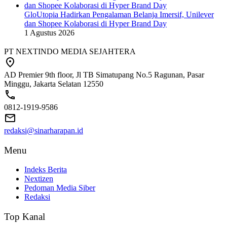
GloUtopia Hadirkan Pengalaman Belanja Imersif, Unilever
dan Shopee Kolaborasi di Hyper Brand Day
1 Agustus 2026
PT NEXTINDO MEDIA SEJAHTERA
AD Premier 9th floor, Jl TB Simatupang No.5 Ragunan, Pasar
Minggu, Jakarta Selatan 12550
0812-1919-9586
redaksi@sinarharapan.id
Menu
Indeks Berita
Nextizen
Pedoman Media Siber
Redaksi
Top Kanal