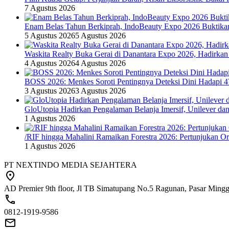
7 Agustus 2026
Enam Belas Tahun Berkiprah, IndoBeauty Expo 2026 Buktikan 
5 Agustus 2026
5 Agustus 2026
Waskita Realty Buka Gerai di Danantara Expo 2026, Hadirkan
4 Agustus 2026
4 Agustus 2026
BOSS 2026: Menkes Soroti Pentingnya Deteksi Dini Hadapi 
3 Agustus 2026
3 Agustus 2026
GloUtopia Hadirkan Pengalaman Belanja Imersif, Unilever da
1 Agustus 2026
/RIF hingga Mahalini Ramaikan Forestra 2026: Pertunjukan Ork
1 Agustus 2026
PT NEXTINDO MEDIA SEJAHTERA
AD Premier 9th floor, Jl TB Simatupang No.5 Ragunan, Pasar Minggu
0812-1919-9586