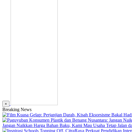
×
Breaking News
Jangan Naikkan Harga Bahan Baku, Kami Mau Usaha Tetap Jalan dan