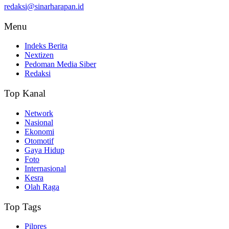
redaksi@sinarharapan.id
Menu
Indeks Berita
Nextizen
Pedoman Media Siber
Redaksi
Top Kanal
Network
Nasional
Ekonomi
Otomotif
Gaya Hidup
Foto
Internasional
Kesra
Olah Raga
Top Tags
Pilpres