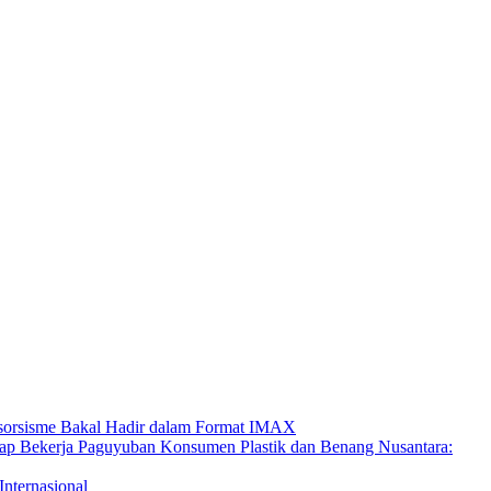
ksorsisme Bakal Hadir dalam Format IMAX
Paguyuban Konsumen Plastik dan Benang Nusantara:
Internasional