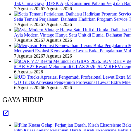
Tak Cuma Gaya, DFSK Ajak Konsumen Pahami Velg dan Ban 
7 Agustus 2026
7 Agustus 2026
Setia Temani Perjalanan, Daihatsu Hadirkan Program Service
7 Agustus 2026
7 Agustus 2026
Ayla Modern Vintage Hanya Satu Unit di Dunia, Daihatsu Pam
7 Agustus 2026
7 Agustus 2026
Menyusuri Evolusi Kemewahan: Lexus Buka Pengalaman Mult
7 Agustus 2026
7 Agustus 2026
iCAR V27 Resmi Meluncur di GIIAS 2026, SUV REEV denga
6 Agustus 2026
UD Trucks Apresiasi Pengemudi Profesional Lewat Extra Mile
6 Agustus 2026
6 Agustus 2026
GAYA HIDUP
Film Kuasa Gelap: Perjanjian Darah, Kisah Eksorsisme Baka