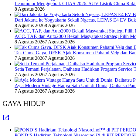
Leapmotor Menggebrak GIIAS 2026: SUV Listrik China Rakit
8 Agustus 2026
Dari Jakarta ke Yogyakarta Sekali Ngecas, LEPAS E4 EV Bu
8 Agustus 2026
8 Agustus 2026
ACC, TAF, dan Auto2000 Bekali Masyarakat Strategi Pilih Mo
8 Agustus 2026
7 Agustus 2026
Tak Cuma Gaya, DFSK Ajak Konsumen Pahami Velg dan Ban 
7 Agustus 2026
7 Agustus 2026
Setia Temani Perjalanan, Daihatsu Hadirkan Program Service
7 Agustus 2026
7 Agustus 2026
Ayla Modern Vintage Hanya Satu Unit di Dunia, Daihatsu Pam
7 Agustus 2026
7 Agustus 2026
GAYA HIDUP
POND’S Hadirkan Teknologi Niasorcinol™ di PIT PERDOSKI