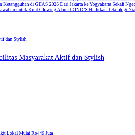
Dari Jakarta ke Yogyakarta Sekali N
POND’S Hadirkan Teknologi Nia
itas Masyarakat Aktif dan Stylish