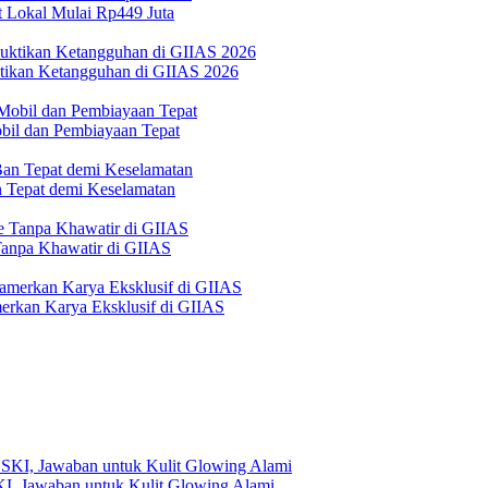
 Lokal Mulai Rp449 Juta
ktikan Ketangguhan di GIIAS 2026
bil dan Pembiayaan Tepat
Tepat demi Keselamatan
 Tanpa Khawatir di GIIAS
erkan Karya Eksklusif di GIIAS
, Jawaban untuk Kulit Glowing Alami