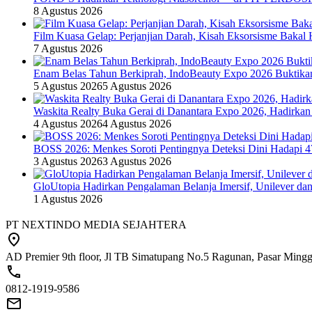
8 Agustus 2026
Film Kuasa Gelap: Perjanjian Darah, Kisah Eksorsisme Baka
7 Agustus 2026
Enam Belas Tahun Berkiprah, IndoBeauty Expo 2026 Buktikan 
5 Agustus 2026
5 Agustus 2026
Waskita Realty Buka Gerai di Danantara Expo 2026, Hadirkan
4 Agustus 2026
4 Agustus 2026
BOSS 2026: Menkes Soroti Pentingnya Deteksi Dini Hadapi 
3 Agustus 2026
3 Agustus 2026
GloUtopia Hadirkan Pengalaman Belanja Imersif, Unilever da
1 Agustus 2026
PT NEXTINDO MEDIA SEJAHTERA
AD Premier 9th floor, Jl TB Simatupang No.5 Ragunan, Pasar Minggu
0812-1919-9586