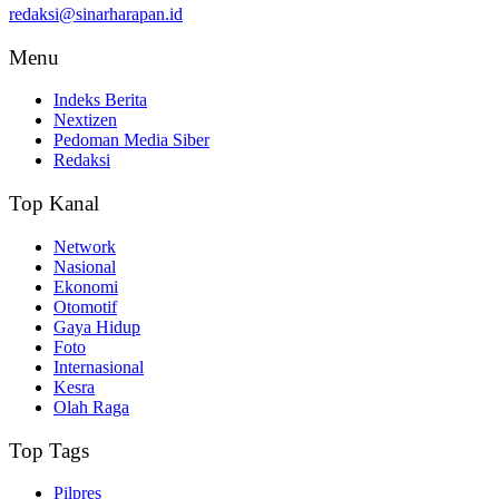
redaksi@sinarharapan.id
Menu
Indeks Berita
Nextizen
Pedoman Media Siber
Redaksi
Top Kanal
Network
Nasional
Ekonomi
Otomotif
Gaya Hidup
Foto
Internasional
Kesra
Olah Raga
Top Tags
Pilpres