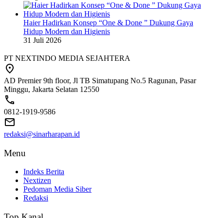
Haier Hadirkan Konsep “One & Done ” Dukung Gaya
Hidup Modern dan Higienis
31 Juli 2026
PT NEXTINDO MEDIA SEJAHTERA
AD Premier 9th floor, Jl TB Simatupang No.5 Ragunan, Pasar
Minggu, Jakarta Selatan 12550
0812-1919-9586
redaksi@sinarharapan.id
Menu
Indeks Berita
Nextizen
Pedoman Media Siber
Redaksi
Top Kanal