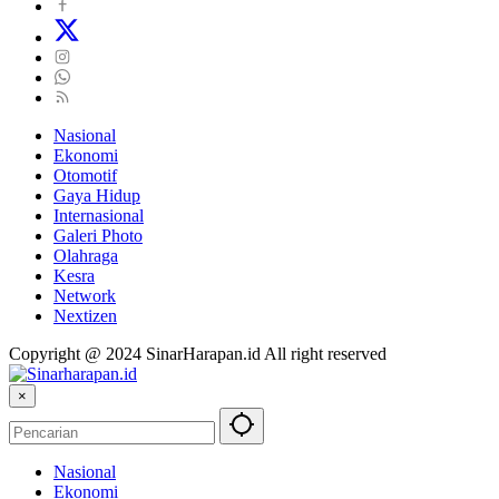
Nasional
Ekonomi
Otomotif
Gaya Hidup
Internasional
Galeri Photo
Olahraga
Kesra
Network
Nextizen
Copyright @ 2024 SinarHarapan.id All right reserved
×
Nasional
Ekonomi