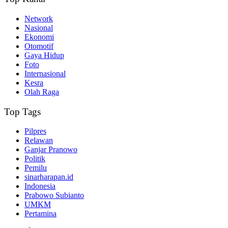
Network
Nasional
Ekonomi
Otomotif
Gaya Hidup
Foto
Internasional
Kesra
Olah Raga
Top Tags
Pilpres
Relawan
Ganjar Pranowo
Politik
Pemilu
sinarharapan.id
Indonesia
Prabowo Subianto
UMKM
Pertamina