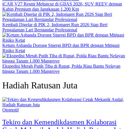
iCAR V27 Resmi Meluncur di GIIAS 2026, SUV REEV dengan
Kabin Premium dan Jangkauan 1.200 Km
Kembali Digelar di PIK 2, Indomaret Run 2026 Siap Beri
Pengalaman Lari Berstandar Professional
Ketum Asbanda Dorong Sinergi BPD dan BPR dengan Mitigasi
Risiko Ketat
Ekspedisi Merah Putih Tiba di Rupat, Polda Riau Bantu Nelayan
hingga Tanam 1.000 Mangrove
Hadiah Ratusan Juta
Otomotif
Tekiro dan Kemendikdasmen Kolaborasi