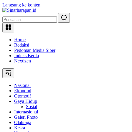
Langsung ke konten
Home
Redaksi
Pedoman Media Siber
Indeks Berita
Nextizen
Nasional
Ekonomi
Otomotif
Gaya Hidup
Sosial
Internasional
Galeri Photo
Olahraga
Kesra