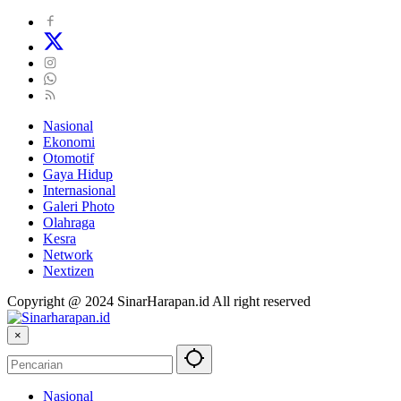
Nasional
Ekonomi
Otomotif
Gaya Hidup
Internasional
Galeri Photo
Olahraga
Kesra
Network
Nextizen
Copyright @ 2024 SinarHarapan.id All right reserved
×
Nasional