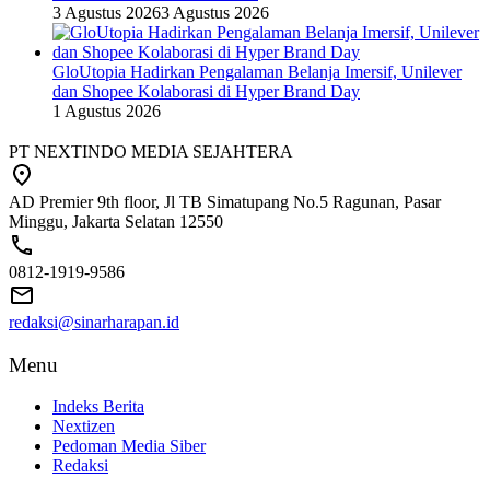
3 Agustus 2026
3 Agustus 2026
GloUtopia Hadirkan Pengalaman Belanja Imersif, Unilever
dan Shopee Kolaborasi di Hyper Brand Day
1 Agustus 2026
PT NEXTINDO MEDIA SEJAHTERA
AD Premier 9th floor, Jl TB Simatupang No.5 Ragunan, Pasar
Minggu, Jakarta Selatan 12550
0812-1919-9586
redaksi@sinarharapan.id
Menu
Indeks Berita
Nextizen
Pedoman Media Siber
Redaksi