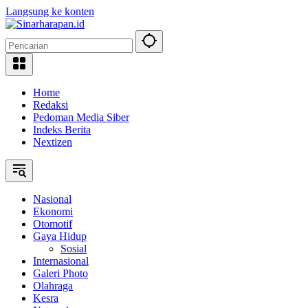
Langsung ke konten
Home
Redaksi
Pedoman Media Siber
Indeks Berita
Nextizen
Nasional
Ekonomi
Otomotif
Gaya Hidup
Sosial
Internasional
Galeri Photo
Olahraga
Kesra