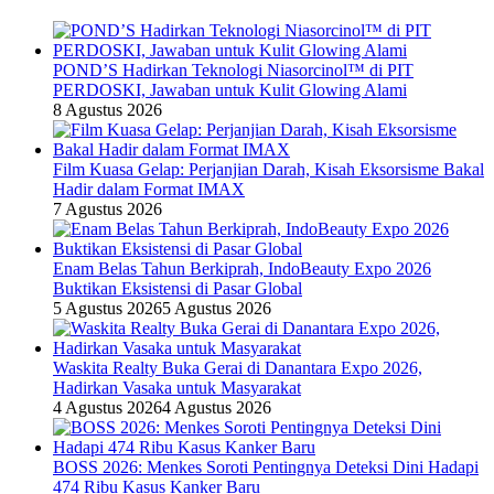
POND’S Hadirkan Teknologi Niasorcinol™ di PIT
PERDOSKI, Jawaban untuk Kulit Glowing Alami
8 Agustus 2026
Film Kuasa Gelap: Perjanjian Darah, Kisah Eksorsisme Bakal
Hadir dalam Format IMAX
7 Agustus 2026
Enam Belas Tahun Berkiprah, IndoBeauty Expo 2026
Buktikan Eksistensi di Pasar Global
5 Agustus 2026
5 Agustus 2026
Waskita Realty Buka Gerai di Danantara Expo 2026,
Hadirkan Vasaka untuk Masyarakat
4 Agustus 2026
4 Agustus 2026
BOSS 2026: Menkes Soroti Pentingnya Deteksi Dini Hadapi
474 Ribu Kasus Kanker Baru