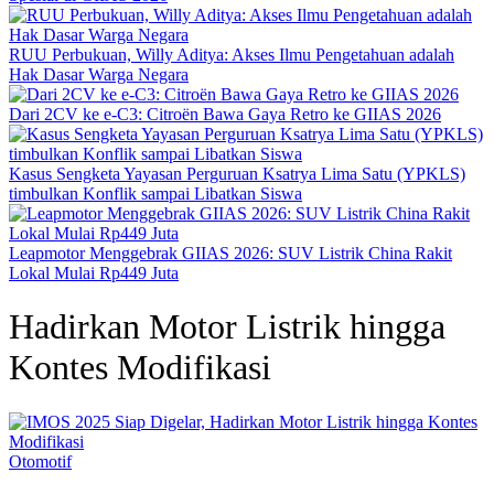
RUU Perbukuan, Willy Aditya: Akses Ilmu Pengetahuan adalah
Hak Dasar Warga Negara
Dari 2CV ke e-C3: Citroën Bawa Gaya Retro ke GIIAS 2026
Kasus Sengketa Yayasan Perguruan Ksatrya Lima Satu (YPKLS)
timbulkan Konflik sampai Libatkan Siswa
Leapmotor Menggebrak GIIAS 2026: SUV Listrik China Rakit
Lokal Mulai Rp449 Juta
Hadirkan Motor Listrik hingga
Kontes Modifikasi
Otomotif