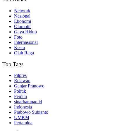
Network
Nasional
Ekonomi
Otomotif
Gaya Hidup
Foto
Internasional
Kesra
Olah Raga
Top Tags
Pilpres
Relawan
Ganjar Pranowo
Politik
Pemilu
sinarharapan.id
Indonesia
Prabowo Subianto
UMKM
Pertamina