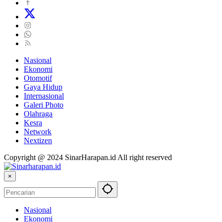
Nasional
Ekonomi
Otomotif
Gaya Hidup
Internasional
Galeri Photo
Olahraga
Kesra
Network
Nextizen
Copyright @ 2024 SinarHarapan.id All right reserved
×
Nasional
Ekonomi