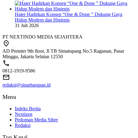
Haier Hadirkan Konsep “One & Done ” Dukung Gaya
Hidup Modern dan Higienis
31 Juli 2026
PT NEXTINDO MEDIA SEJAHTERA
AD Premier 9th floor, Jl TB Simatupang No.5 Ragunan, Pasar
Minggu, Jakarta Selatan 12550
0812-1919-9586
redaksi@sinarharapan.id
Menu
Indeks Berita
Nextizen
Pedoman Media Siber
Redaksi
Top Kanal