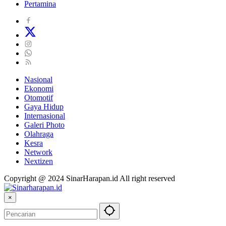
Pertamina
Nasional
Ekonomi
Otomotif
Gaya Hidup
Internasional
Galeri Photo
Olahraga
Kesra
Network
Nextizen
Copyright @ 2024 SinarHarapan.id All right reserved
×