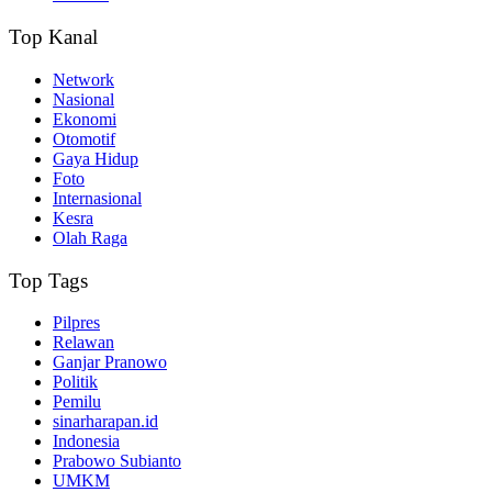
Top Kanal
Network
Nasional
Ekonomi
Otomotif
Gaya Hidup
Foto
Internasional
Kesra
Olah Raga
Top Tags
Pilpres
Relawan
Ganjar Pranowo
Politik
Pemilu
sinarharapan.id
Indonesia
Prabowo Subianto
UMKM