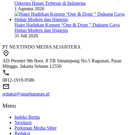
Orkestra Hutan Terbesar di Indonesia
1 Agustus 2026
Haier Hadirkan Konsep “One & Done ” Dukung Gaya
Hidup Modern dan Higienis
31 Juli 2026
PT NEXTINDO MEDIA SEJAHTERA
AD Premier 9th floor, Jl TB Simatupang No.5 Ragunan, Pasar
Minggu, Jakarta Selatan 12550
0812-1919-9586
redaksi@sinarharapan.id
Menu
Indeks Berita
Nextizen
Pedoman Media Siber
Redaksi