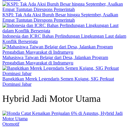
KSPI: Tak Ada Aksi Buruh Besar hingga September, Asalkan
Empat Tuntutan Direspons Pemerintah
Indonesia dan ICRC Bahas Perlindungan Lingkungan Laut dalam
Konflik Bersenjata
Mahasiswa Taiwan Belajar dari Desa, Jalankan Program
Pengabdian Masyarakat di Indramayu
Bangkitkan Merek Legendaris Semen Kujang, SIG Perkuat
Dominasi Jabar
Hybrid Jadi Motor Utama
Otomotif