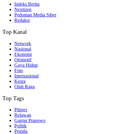
Indeks Berita
Nextizen
Pedoman Media Siber
Redaksi
Top Kanal
Network
Nasional
Ekonomi
Otomotif
Gaya Hidup
Foto
Internasional
Kesra
Olah Raga
Top Tags
Pilpres
Relawan
Ganjar Pranowo
Politik
Pemilu