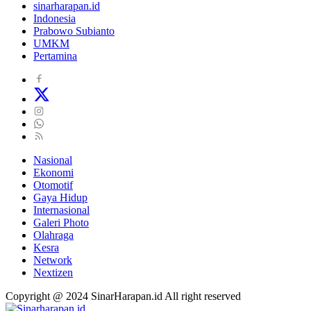
sinarharapan.id
Indonesia
Prabowo Subianto
UMKM
Pertamina
Nasional
Ekonomi
Otomotif
Gaya Hidup
Internasional
Galeri Photo
Olahraga
Kesra
Network
Nextizen
Copyright @ 2024 SinarHarapan.id All right reserved