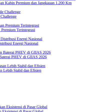
n Kabin Premium dan Jangkauan 1.200 Km
 Challenge
 Premium Terintegrasi
tribusi Energi Nasional
Baterai PHEV di GIIAS 2026
 Lebih Stabil dan Efisien
Eksistensi di Pasar Global