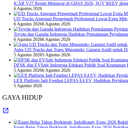
iCAR V27 Resmi Meluncur di GIIAS 2026, SUV REEV denga
6 Agustus 2026
UD Trucks Apresiasi Pengemudi Profesional Lewat Extra Mile
6 Agustus 2026
6 Agustus 2026
Toyota dan Garuda Indonesia Hadirkan Pengalaman Perjalanan
6 Agustus 2026
6 Agustus 2026
Astra UD Trucks dan Trans Migasindo: Garansi Andil untuk Dis
5 Agustus 2026
5 Agustus 2026
DFSK dan EVSafe Indonesia Edukasi Publik Soal Keamanan 
5 Agustus 2026
6 Agustus 2026
LEX Platform Jadi Fondasi LEPAS E4 EV, Hadirkan Perjalanan
5 Agustus 2026
GAYA HIDUP
Enam Belas Tahun Berkiprah, IndoBeauty Expo 2026 Buktikan 