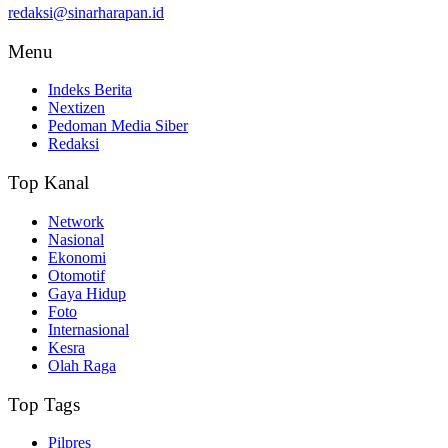
redaksi@sinarharapan.id
Menu
Indeks Berita
Nextizen
Pedoman Media Siber
Redaksi
Top Kanal
Network
Nasional
Ekonomi
Otomotif
Gaya Hidup
Foto
Internasional
Kesra
Olah Raga
Top Tags
Pilpres