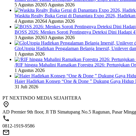
5 Agustus 2026
5 Agustus 2026
Waskita Realty Buka Gerai di Danantara Expo 2026, Hadirkan
4 Agustus 2026
4 Agustus 2026
BOSS 2026: Menkes Soroti Pentingnya Deteksi Dini Hadapi 
3 Agustus 2026
3 Agustus 2026
GloUtopia Hadirkan Pengalaman Belanja Imersif, Unilever da
1 Agustus 2026
/RIF hingga Mahalini Ramaikan Forestra 2026: Pertunjukan Ork
1 Agustus 2026
Haier Hadirkan Konsep “One & Done ” Dukung Gaya Hidup 
31 Juli 2026
PT NEXTINDO MEDIA SEJAHTERA
AD Premier 9th floor, Jl TB Simatupang No.5 Ragunan, Pasar Minggu
0812-1919-9586