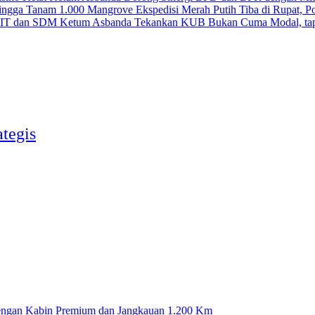
Ekspedisi Merah Putih Tiba di Rupat, 
Ketum Asbanda Tekankan KUB Bukan Cuma Modal, tap
ategis