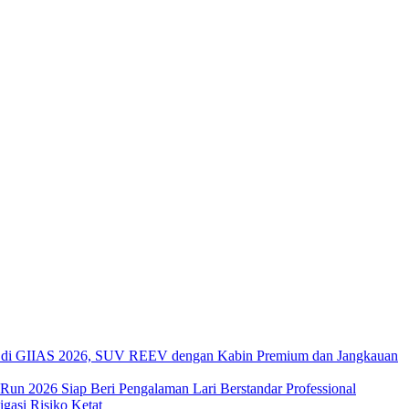
di GIIAS 2026, SUV REEV dengan Kabin Premium dan Jangkauan
 Run 2026 Siap Beri Pengalaman Lari Berstandar Professional
asi Risiko Ketat