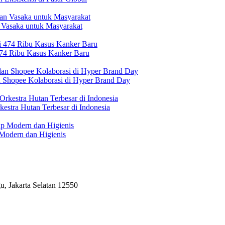
 Vasaka untuk Masyarakat
474 Ribu Kasus Kanker Baru
n Shopee Kolaborasi di Hyper Brand Day
estra Hutan Terbesar di Indonesia
Modern dan Higienis
, Jakarta Selatan 12550