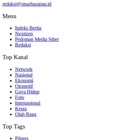
redaksi@sinarharapan.id
Menu
Indeks Berita
Nextizen
Pedoman Media Siber
Redaksi
Top Kanal
Network
Nasional
Ekonomi
Otomotif
Gaya Hidup
Foto
Internasional
Kesra
Olah Raga
Top Tags
Pilpres