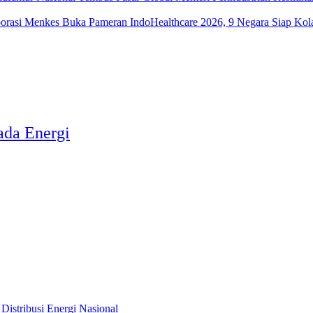
Menkes Buka Pameran IndoHealthcare 2026, 9 Negara Siap Kola
ada Energi