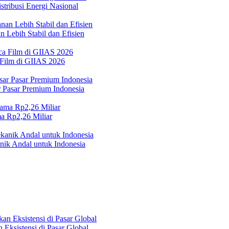
tribusi Energi Nasional
 Lebih Stabil dan Efisien
 Film di GIIAS 2026
Pasar Premium Indonesia
a Rp2,26 Miliar
ik Andal untuk Indonesia
Eksistensi di Pasar Global