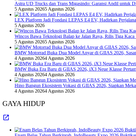
Astra UD Trucks dan Trans Migasindo: Garansi Andil untuk Dis
5 Agustus 2026
5 Agustus 2026
LEX Platform Jadi Fondasi LEPAS E4 EV, Hadirkan Perjalanan
5 Agustus 2026
Wincos Bawa Teknologi Balap ke Jalan Raya, Rilis Tiga Kaca
5 Agustus 2026
5 Agustus 2026
BMW Motorrad Buka Dua Model Anyar di GIIAS 2026, Sasar 
4 Agustus 2026
4 Agustus 2026
BMW Buka Era Baru di GIIAS 2026, iX3 Neue Klasse Pertam
4 Agustus 2026
4 Agustus 2026
Hino Bangun Ekosistem Vokasi di GIIAS 2026, Siapkan Mekan
4 Agustus 2026
4 Agustus 2026
GAYA HIDUP
Enam Belas Tahun Berkiprah, IndoBeauty Expo 2026 Buktikan 