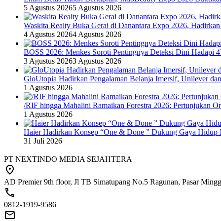
5 Agustus 2026
5 Agustus 2026
Waskita Realty Buka Gerai di Danantara Expo 2026, Hadirkan
4 Agustus 2026
4 Agustus 2026
BOSS 2026: Menkes Soroti Pentingnya Deteksi Dini Hadapi 
3 Agustus 2026
3 Agustus 2026
GloUtopia Hadirkan Pengalaman Belanja Imersif, Unilever da
1 Agustus 2026
/RIF hingga Mahalini Ramaikan Forestra 2026: Pertunjukan Ork
1 Agustus 2026
Haier Hadirkan Konsep “One & Done ” Dukung Gaya Hidup 
31 Juli 2026
PT NEXTINDO MEDIA SEJAHTERA
AD Premier 9th floor, Jl TB Simatupang No.5 Ragunan, Pasar Minggu
0812-1919-9586