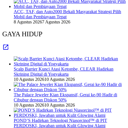
ACC, TAF, dan Auto2000 Bekali Masyarakat Strategi Pilih
Mobil dan Pembiayaan Tepat
8 Agustus 2026
7 Agustus 2026
GAYA HIDUP
Scalp Barrier Kunci Atasi Ketombe, CLEAR Hadirkan
Skrining Digital di Yogyakarta
10 Agustus 2026
10 Agustus 2026
The Palace Jeweler Kian Ekspansif, Gerai ke-90 Hadir di
Cibubur dengan Diskon 50%
10 Agustus 2026
10 Agustus 2026
POND’S Hadirkan Teknologi Niasorcinol™ di PIT
PERDOSKI, Jawaban untuk Kulit Glowing Alami