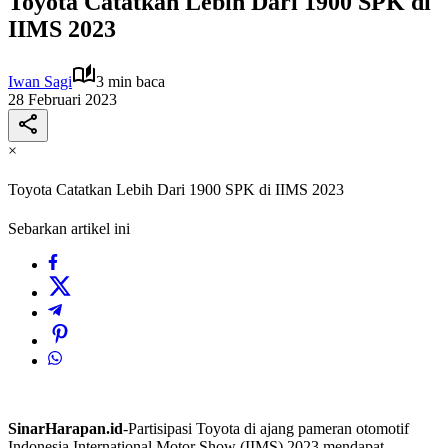
Toyota Catatkan Lebih Dari 1900 SPK di
IIMS 2023
Iwan Sagi
3 min baca
28 Februari 2023
×
Toyota Catatkan Lebih Dari 1900 SPK di IIMS 2023
Sebarkan artikel ini
SinarHarapan.id
-Partisipasi Toyota di ajang pameran otomotif
Indonesia International Motor Show (IIMS) 2023 mendapat