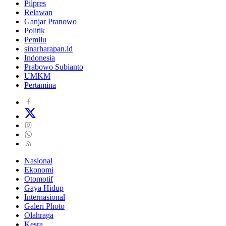
Pilpres
Relawan
Ganjar Pranowo
Politik
Pemilu
sinarharapan.id
Indonesia
Prabowo Subianto
UMKM
Pertamina
Nasional
Ekonomi
Otomotif
Gaya Hidup
Internasional
Galeri Photo
Olahraga
Kesra