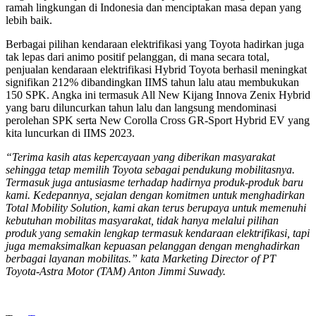
ramah lingkungan di Indonesia dan menciptakan masa depan yang
lebih baik.
Berbagai pilihan kendaraan elektrifikasi yang Toyota hadirkan juga
tak lepas dari animo positif pelanggan, di mana secara total,
penjualan kendaraan elektrifikasi Hybrid Toyota berhasil meningkat
signifikan 212% dibandingkan IIMS tahun lalu atau membukukan
150 SPK. Angka ini termasuk All New Kijang Innova Zenix Hybrid
yang baru diluncurkan tahun lalu dan langsung mendominasi
perolehan SPK serta New Corolla Cross GR-Sport Hybrid EV yang
kita luncurkan di IIMS 2023.
“Terima kasih atas kepercayaan yang diberikan masyarakat
sehingga tetap memilih Toyota sebagai pendukung mobilitasnya.
Termasuk juga antusiasme terhadap hadirnya produk-produk baru
kami. Kedepannya, sejalan dengan komitmen untuk menghadirkan
Total Mobility Solution, kami akan terus berupaya untuk memenuhi
kebutuhan mobilitas masyarakat, tidak hanya melalui pilihan
produk yang semakin lengkap termasuk kendaraan elektrifikasi, tapi
juga memaksimalkan kepuasan pelanggan dengan menghadirkan
berbagai layanan mobilitas.” kata Marketing Director of PT
Toyota-Astra Motor (TAM) Anton Jimmi Suwady.