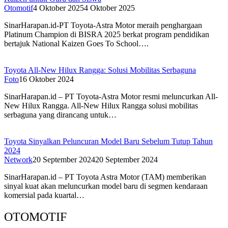
Otomotif
4 Oktober 2025
4 Oktober 2025
SinarHarapan.id-PT Toyota-Astra Motor meraih penghargaan
Platinum Champion di BISRA 2025 berkat program pendidikan
bertajuk National Kaizen Goes To School….
Toyota All-New Hilux Rangga: Solusi Mobilitas Serbaguna
Foto
16 Oktober 2024
SinarHarapan.id – PT Toyota-Astra Motor resmi meluncurkan All-
New Hilux Rangga. All-New Hilux Rangga solusi mobilitas
serbaguna yang dirancang untuk…
Toyota Sinyalkan Peluncuran Model Baru Sebelum Tutup Tahun
2024
Network
20 September 2024
20 September 2024
SinarHarapan.id – PT Toyota Astra Motor (TAM) memberikan
sinyal kuat akan meluncurkan model baru di segmen kendaraan
komersial pada kuartal…
OTOMOTIF