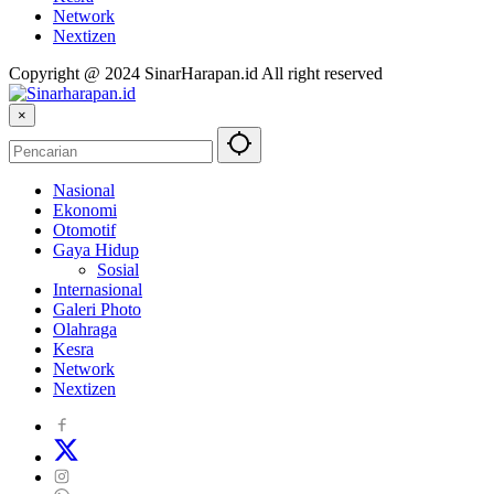
Network
Nextizen
Copyright @ 2024 SinarHarapan.id All right reserved
×
Nasional
Ekonomi
Otomotif
Gaya Hidup
Sosial
Internasional
Galeri Photo
Olahraga
Kesra
Network
Nextizen