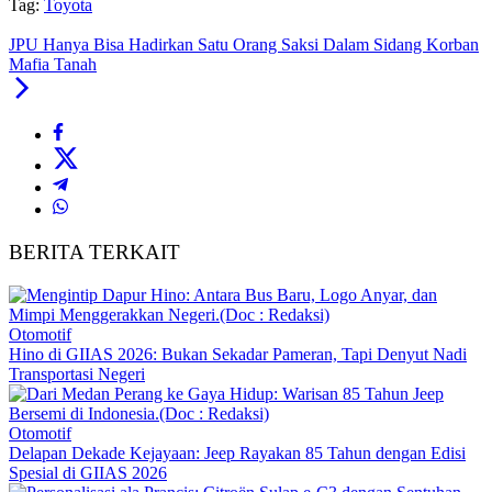
Tag:
Toyota
JPU Hanya Bisa Hadirkan Satu Orang Saksi Dalam Sidang Korban
Mafia Tanah
BERITA TERKAIT
Otomotif
Hino di GIIAS 2026: Bukan Sekadar Pameran, Tapi Denyut Nadi
Transportasi Negeri
Otomotif
Delapan Dekade Kejayaan: Jeep Rayakan 85 Tahun dengan Edisi
Spesial di GIIAS 2026