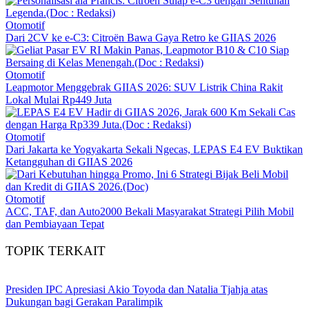
Otomotif
Dari 2CV ke e-C3: Citroën Bawa Gaya Retro ke GIIAS 2026
Otomotif
Leapmotor Menggebrak GIIAS 2026: SUV Listrik China Rakit
Lokal Mulai Rp449 Juta
Otomotif
Dari Jakarta ke Yogyakarta Sekali Ngecas, LEPAS E4 EV Buktikan
Ketangguhan di GIIAS 2026
Otomotif
ACC, TAF, dan Auto2000 Bekali Masyarakat Strategi Pilih Mobil
dan Pembiayaan Tepat
TOPIK TERKAIT
Presiden IPC Apresiasi Akio Toyoda dan Natalia Tjahja atas
Dukungan bagi Gerakan Paralimpik