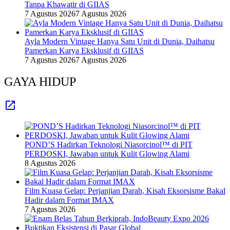
Tanpa Khawatir di GIIAS
7 Agustus 2026
7 Agustus 2026
Ayla Modern Vintage Hanya Satu Unit di Dunia, Daihatsu
Pamerkan Karya Eksklusif di GIIAS
7 Agustus 2026
7 Agustus 2026
GAYA HIDUP
POND’S Hadirkan Teknologi Niasorcinol™ di PIT
PERDOSKI, Jawaban untuk Kulit Glowing Alami
8 Agustus 2026
Film Kuasa Gelap: Perjanjian Darah, Kisah Eksorsisme Bakal
Hadir dalam Format IMAX
7 Agustus 2026