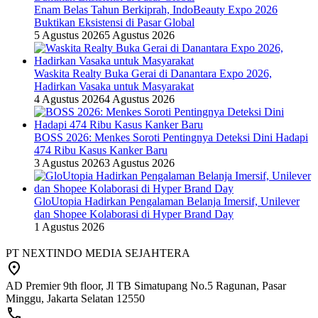
Enam Belas Tahun Berkiprah, IndoBeauty Expo 2026
Buktikan Eksistensi di Pasar Global
5 Agustus 2026
5 Agustus 2026
Waskita Realty Buka Gerai di Danantara Expo 2026,
Hadirkan Vasaka untuk Masyarakat
4 Agustus 2026
4 Agustus 2026
BOSS 2026: Menkes Soroti Pentingnya Deteksi Dini Hadapi
474 Ribu Kasus Kanker Baru
3 Agustus 2026
3 Agustus 2026
GloUtopia Hadirkan Pengalaman Belanja Imersif, Unilever
dan Shopee Kolaborasi di Hyper Brand Day
1 Agustus 2026
PT NEXTINDO MEDIA SEJAHTERA
AD Premier 9th floor, Jl TB Simatupang No.5 Ragunan, Pasar
Minggu, Jakarta Selatan 12550