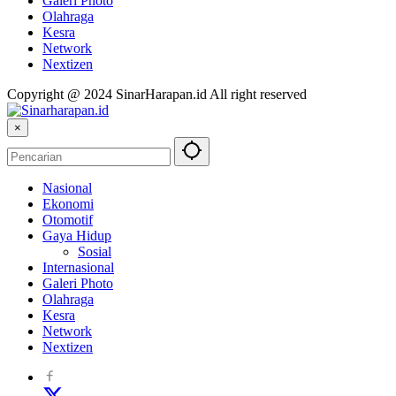
Galeri Photo
Olahraga
Kesra
Network
Nextizen
Copyright @ 2024 SinarHarapan.id All right reserved
×
Nasional
Ekonomi
Otomotif
Gaya Hidup
Sosial
Internasional
Galeri Photo
Olahraga
Kesra
Network
Nextizen