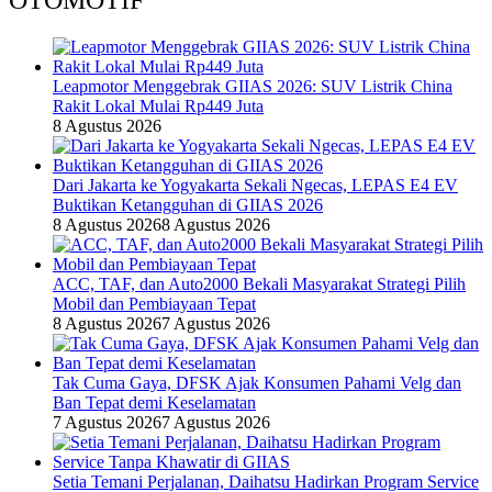
OTOMOTIF
Leapmotor Menggebrak GIIAS 2026: SUV Listrik China
Rakit Lokal Mulai Rp449 Juta
8 Agustus 2026
Dari Jakarta ke Yogyakarta Sekali Ngecas, LEPAS E4 EV
Buktikan Ketangguhan di GIIAS 2026
8 Agustus 2026
8 Agustus 2026
ACC, TAF, dan Auto2000 Bekali Masyarakat Strategi Pilih
Mobil dan Pembiayaan Tepat
8 Agustus 2026
7 Agustus 2026
Tak Cuma Gaya, DFSK Ajak Konsumen Pahami Velg dan
Ban Tepat demi Keselamatan
7 Agustus 2026
7 Agustus 2026
Setia Temani Perjalanan, Daihatsu Hadirkan Program Service