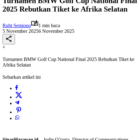
Turnamen BMW Golf Cup National Final
2025 Rebutkan Tiket ke Afrika Selatan
Ruht Semiono
1 min baca
5 November 2025
6 November 2025
×
Turnamen BMW Golf Cup National Final 2025 Rebutkan Tiket ke
Afrika Selatan
Sebarkan artikel ini
SinarHarapan.id –
Jodie O’tania, Director of Communications