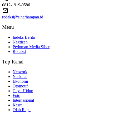
0812-1919-9586
redaksi@sinarharapan.id
Menu
Indeks Berita
Nextizen
Pedoman Media Siber
Redaksi
Top Kanal
Network
Nasional
Ekonomi
Otomotif
Gaya Hidup
Foto
Internasional
Kesra
Olah Raga