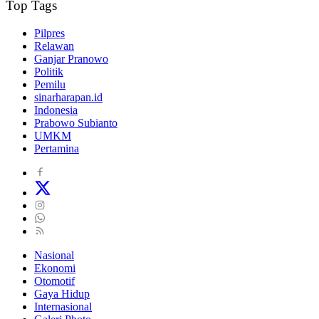
Top Tags
Pilpres
Relawan
Ganjar Pranowo
Politik
Pemilu
sinarharapan.id
Indonesia
Prabowo Subianto
UMKM
Pertamina
Nasional
Ekonomi
Otomotif
Gaya Hidup
Internasional