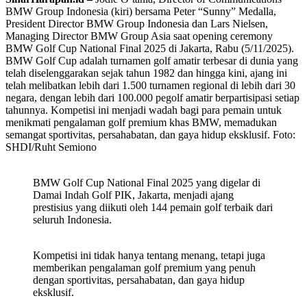
BMW Group Indonesia (kiri) bersama Peter “Sunny” Medalla,
President Director BMW Group Indonesia dan Lars Nielsen,
Managing Director BMW Group Asia saat opening ceremony
BMW Golf Cup National Final 2025 di Jakarta, Rabu (5/11/2025).
BMW Golf Cup adalah turnamen golf amatir terbesar di dunia yang
telah diselenggarakan sejak tahun 1982 dan hingga kini, ajang ini
telah melibatkan lebih dari 1.500 turnamen regional di lebih dari 30
negara, dengan lebih dari 100.000 pegolf amatir berpartisipasi setiap
tahunnya. Kompetisi ini menjadi wadah bagi para pemain untuk
menikmati pengalaman golf premium khas BMW, memadukan
semangat sportivitas, persahabatan, dan gaya hidup eksklusif. Foto:
SHDI/Ruht Semiono
BMW Golf Cup National Final 2025 yang digelar di
Damai Indah Golf PIK, Jakarta, menjadi ajang
prestisius yang diikuti oleh 144 pemain golf terbaik dari
seluruh Indonesia.
Kompetisi ini tidak hanya tentang menang, tetapi juga
memberikan pengalaman golf premium yang penuh
dengan sportivitas, persahabatan, dan gaya hidup
eksklusif.