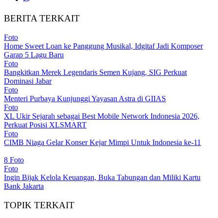
BERITA TERKAIT
Foto
Home Sweet Loan ke Panggung Musikal, Idgitaf Jadi Komposer
Garap 5 Lagu Baru
Foto
Bangkitkan Merek Legendaris Semen Kujang, SIG Perkuat
Dominasi Jabar
Foto
Menteri Purbaya Kunjunggi Yayasan Astra di GIIAS
Foto
XL Ukir Sejarah sebagai Best Mobile Network Indonesia 2026,
Perkuat Posisi XLSMART
Foto
CIMB Niaga Gelar Konser Kejar Mimpi Untuk Indonesia ke-11
8 Foto
Foto
Ingin Bijak Kelola Keuangan, Buka Tabungan dan Miliki Kartu
Bank Jakarta
TOPIK TERKAIT