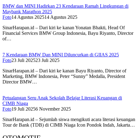
BMW dan MINI Hadirkan 23 Kendaraan Ramah Lingkungan di
Maybank Marathon 2025
Foto
14 Agustus 2025
14 Agustus 2025
SinarHarapan.id – Dari kiri ke kanan Yonatan Bhakti, Head Of
Financial Services BMW Group Indonesia, Bayu Riyanto, Director
of…
7 Kendaraan BMW Dan MINI Diluncurkan di GIIAS 2025
Foto
23 Juli 2025
23 Juli 2025
SinarHarapan.id – Dari kiri ke kanan Bayu Riyanto, Director of
Marketing, BMW Indonesia, Peter “Sunny” Medalla, President
Director BMW…
Petualangan Seru Anak Sekolah Belajar Literasi Keuangan di
CIMB Niaga
Foto
19 Juli 2025
6 November 2025
SinarHarapan.id – Sejumlah siswa mengikuti acara literasi keuangan
Tour de Bank (TDB) di CIMB Niaga Icon Pondok Indah, Jakarta…