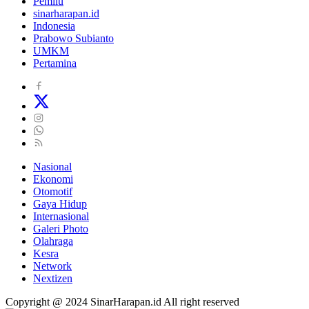
Pemilu
sinarharapan.id
Indonesia
Prabowo Subianto
UMKM
Pertamina
Nasional
Ekonomi
Otomotif
Gaya Hidup
Internasional
Galeri Photo
Olahraga
Kesra
Network
Nextizen
Copyright @ 2024 SinarHarapan.id All right reserved