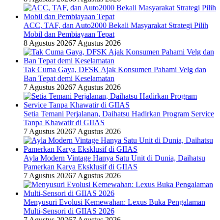
ACC, TAF, dan Auto2000 Bekali Masyarakat Strategi Pilih
Mobil dan Pembiayaan Tepat
8 Agustus 2026
7 Agustus 2026
Tak Cuma Gaya, DFSK Ajak Konsumen Pahami Velg dan
Ban Tepat demi Keselamatan
7 Agustus 2026
7 Agustus 2026
Setia Temani Perjalanan, Daihatsu Hadirkan Program Service
Tanpa Khawatir di GIIAS
7 Agustus 2026
7 Agustus 2026
Ayla Modern Vintage Hanya Satu Unit di Dunia, Daihatsu
Pamerkan Karya Eksklusif di GIIAS
7 Agustus 2026
7 Agustus 2026
Menyusuri Evolusi Kemewahan: Lexus Buka Pengalaman
Multi-Sensori di GIIAS 2026
7 Agustus 2026
7 Agustus 2026