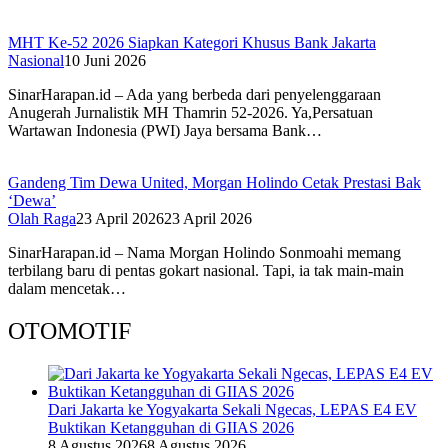
MHT Ke-52 2026 Siapkan Kategori Khusus Bank Jakarta
Nasional
10 Juni 2026
SinarHarapan.id – Ada yang berbeda dari penyelenggaraan
Anugerah Jurnalistik MH Thamrin 52-2026. Ya,Persatuan
Wartawan Indonesia (PWI) Jaya bersama Bank…
Gandeng Tim Dewa United, Morgan Holindo Cetak Prestasi Bak
‘Dewa’
Olah Raga
23 April 2026
23 April 2026
SinarHarapan.id – Nama Morgan Holindo Sonmoahi memang
terbilang baru di pentas gokart nasional. Tapi, ia tak main-main
dalam mencetak…
OTOMOTIF
Dari Jakarta ke Yogyakarta Sekali Ngecas, LEPAS E4 EV
Buktikan Ketangguhan di GIIAS 2026
8 Agustus 2026
8 Agustus 2026