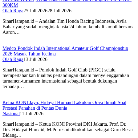
300KM
Olah Raga
25 Juli 2026
28 Juli 2026
SinarHarapan.id – Andalan Tim Honda Racing Indonesia, Avila
Bahar yang sudah menginjak usia 24 tahun, kembali tampil bersama
Aaron…
Medco-Pondok Indah International Amateur Golf Championship
2026 Masuk Tahun Kelima
Olah Raga
13 Juli 2026
SinarHarapan.id – Pondok Indah Golf Club (PIGC) selalu
mempertahankan kualitas pertandingan dalam menyelenggarakan
turnamen-turnamen internasional sebagai bentuk dukungan
terhadap…
Ketua KONI Jaya, Hidayat Humaid Lakukan Orasi Ilmiah Soal
Prestasi Panahan di Pentas Dunia
Nasional
11 Juli 2026
SinarHarapan.id – Ketua KONI Provinsi DKI Jakarta, Prof. Dr.
Drs. Hidayat Humaid, M.Pd resmi dikukuhkan sebagai Guru Besar
Bidang…