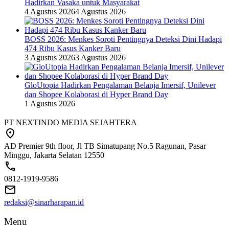
Hadirkan Vasaka untuk Masyarakat
4 Agustus 2026
4 Agustus 2026
BOSS 2026: Menkes Soroti Pentingnya Deteksi Dini Hadapi
474 Ribu Kasus Kanker Baru
3 Agustus 2026
3 Agustus 2026
GloUtopia Hadirkan Pengalaman Belanja Imersif, Unilever
dan Shopee Kolaborasi di Hyper Brand Day
1 Agustus 2026
PT NEXTINDO MEDIA SEJAHTERA
AD Premier 9th floor, Jl TB Simatupang No.5 Ragunan, Pasar
Minggu, Jakarta Selatan 12550
0812-1919-9586
redaksi@sinarharapan.id
Menu