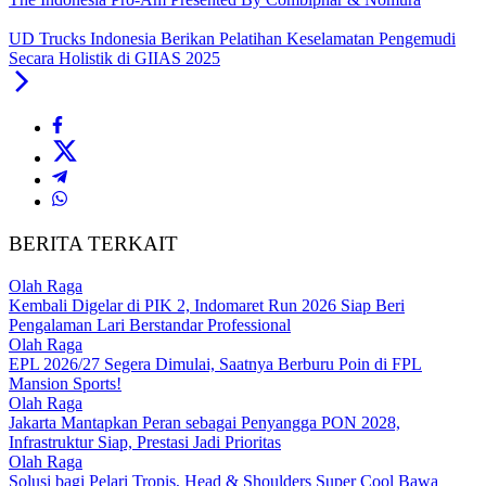
UD Trucks Indonesia Berikan Pelatihan Keselamatan Pengemudi
Secara Holistik di GIIAS 2025
BERITA TERKAIT
Olah Raga
Kembali Digelar di PIK 2, Indomaret Run 2026 Siap Beri
Pengalaman Lari Berstandar Professional
Olah Raga
EPL 2026/27 Segera Dimulai, Saatnya Berburu Poin di FPL
Mansion Sports!
Olah Raga
Jakarta Mantapkan Peran sebagai Penyangga PON 2028,
Infrastruktur Siap, Prestasi Jadi Prioritas
Olah Raga
Solusi bagi Pelari Tropis, Head & Shoulders Super Cool Bawa