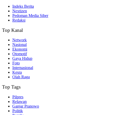
Indeks Berita
Nextizen
Pedoman Media Siber
Redaksi
Top Kanal
Network
Nasional
Ekonomi
Otomotif
Gaya Hidup
Foto
Internasional
Kesra
Olah Raga
Top Tags
Pilpres
Relawan
Ganjar Pranowo
Politik