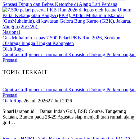
Sensasi Dingin dan Bebas Ketombe di Ajang Lari Perdana
Nasional
Gus Muhaimin Lepas 7.500 Pelari PKB Run 2026, Serukan
Olahraga hingga Tingkat Kabupaten
Olah Raga
Ciputra Golfpreneur Tournament Konsisten Dukung Perkembangan
Prestasi
TOPIK TERKAIT
Ciputra Golfpreneur Tournament Konsisten Dukung Perkembangan
Prestasi
Olah Raga
26 Juli 2026
27 Juli 2026
SinarHarapan.id – Damai Indah Golf, BSD Course, Tangerang
Selatan, Banten pada 26-29 Agustus siap menjadi tuan rumah ajang
golf…
Bersama HMRT, Avila Bahar dan Aaron Lim Pimpin Grid MTCC