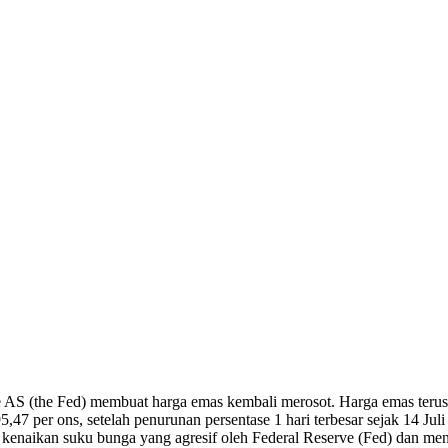
 AS (the Fed) membuat harga emas kembali merosot. Harga emas terus 
47 per ons, setelah penurunan persentase 1 hari terbesar sejak 14 Juli
i kenaikan suku bunga yang agresif oleh Federal Reserve (Fed) dan men