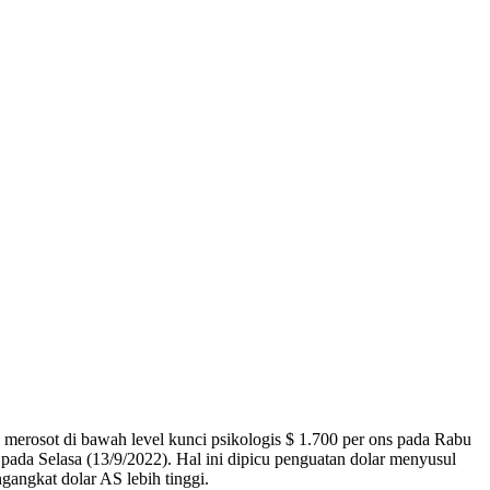
merosot di bawah level kunci psikologis $ 1.700 per ons pada Rabu
 pada Selasa (13/9/2022). Hal ini dipicu penguatan dolar menyusul
gangkat dolar AS lebih tinggi.