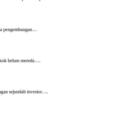
pada pengembangan…
ongkok belum mereda….
gan sejumlah investor….