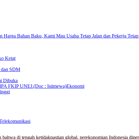
n Harga Bahan Baku, Kami Mau Usaha Tetap Jalan dan Pekerja Tetap
ko Ketat
T dan SDM
i Dibuka
Ekonomi
inggi
 Telekomunikasi
 bahwa di tengah ketidakpastian global, perekonomian Indonesia dipe