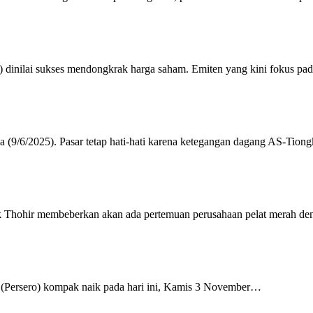
 dinilai sukses mendongkrak harga saham. Emiten yang kini fokus 
sa (9/6/2025). Pasar tetap hati-hati karena ketegangan dagang AS-Ti
 Thohir membeberkan akan ada pertemuan perusahaan pelat merah den
n (Persero) kompak naik pada hari ini, Kamis 3 November…