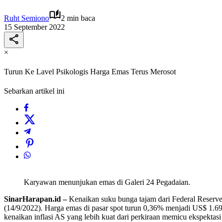
Ruht Semiono
2 min baca
15 September 2022
×
Turun Ke Lavel Psikologis Harga Emas Terus Merosot
Sebarkan artikel ini
Karyawan menunjukan emas di Galeri 24 Pegadaian.
SinarHarapan.id –
Kenaikan suku bunga tajam dari Federal Reserve
(14/9/2022). Harga emas di pasar spot turun 0,36% menjadi US$ 1.695,
kenaikan inflasi AS yang lebih kuat dari perkiraan memicu ekspektas