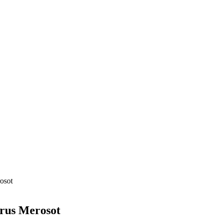
osot
rus Merosot