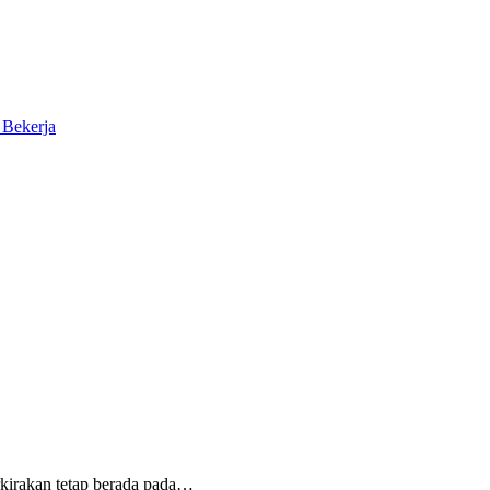
 Bekerja
rkirakan tetap berada pada…