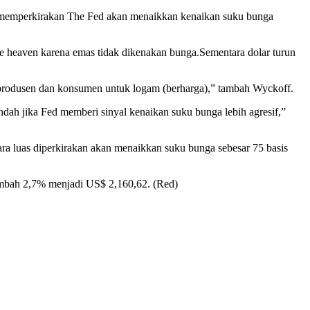
asar memperkirakan The Fed akan menaikkan kenaikan suku bunga
afe heaven karena emas tidak dikenakan bunga.Sementara dolar turun
 produsen dan konsumen untuk logam (berharga),” tambah Wyckoff.
dah jika Fed memberi sinyal kenaikan suku bunga lebih agresif,”
ra luas diperkirakan akan menaikkan suku bunga sebesar 75 basis
ambah 2,7% menjadi US$ 2,160,62. (Red)