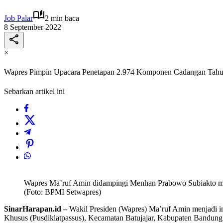
Job Palar
2 min baca
8 September 2022
×
Wapres Pimpin Upacara Penetapan 2.974 Komponen Cadangan Tah
Sebarkan artikel ini
Wapres Ma’ruf Amin didampingi Menhan Prabowo Subiakto men
(Foto: BPMI Setwapres)
SinarHarapan.id –
Wakil Presiden (Wapres) Ma’ruf Amin menjadi 
Khusus (Pusdiklatpassus), Kecamatan Batujajar, Kabupaten Bandung 