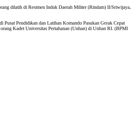
ng dilatih di Resimen Induk Daerah Militer (Rindam) II/Sriwijaya,
 di Pusat Pendidikan dan Latihan Komando Pasukan Gerak Cepat
5 orang Kadet Universitas Pertahanan (Unhan) di Unhan RI. (BPMI