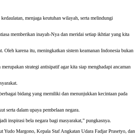
edaulatan, menjaga keutuhan wilayah, serta melindungi
sa memberikan inayah-Nya dan meridai setiap ikhtiar yang kita
uat. Oleh karena itu, meningkatkan sistem keamanan Indonesia bukan
upakan strategi antisipatif agar kita siap menghadapi ancaman
syarakat.
berbagai bidang yang memiliki dan menunjukkan kecintaan pada
ut serta dalam upaya pembelaan negara.
i inspirasi bela negara bagi masyarakat,” pungkasnya.
ut Yudo Margono, Kepala Staf Angkatan Udara Fadjar Prasetyo, dan