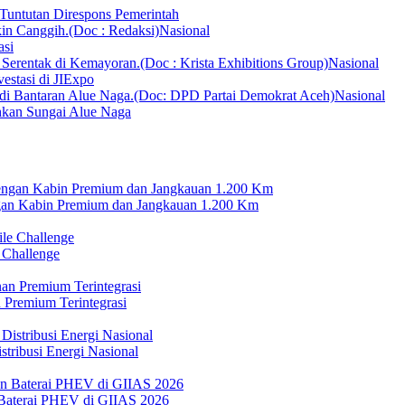
Tuntutan Direspons Pemerintah
Nasional
asi
Nasional
vestasi di JIExpo
Nasional
hkan Sungai Alue Naga
n Kabin Premium dan Jangkauan 1.200 Km
 Challenge
 Premium Terintegrasi
tribusi Energi Nasional
Baterai PHEV di GIIAS 2026