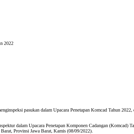
un 2022
ginspeksi pasukan dalam Upacara Penetapan Komcad Tahun 2022, di P
inspektur dalam Upacara Penetapan Komponen Cadangan (Komcad) Tah
Barat, Provinsi Jawa Barat, Kamis (08/09/2022).