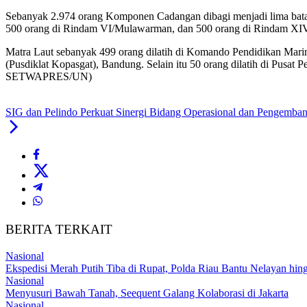
Sebanyak 2.974 orang Komponen Cadangan dibagi menjadi lima batalyo
500 orang di Rindam VI/Mulawarman, dan 500 orang di Rindam XI
Matra Laut sebanyak 499 orang dilatih di Komando Pendidikan Mar
(Pusdiklat Kopasgat), Bandung. Selain itu 50 orang dilatih di Pus
SETWAPRES/UN)
SIG dan Pelindo Perkuat Sinergi Bidang Operasional dan Pengemba
BERITA TERKAIT
Nasional
Ekspedisi Merah Putih Tiba di Rupat, Polda Riau Bantu Nelayan h
Nasional
Menyusuri Bawah Tanah, Seequent Galang Kolaborasi di Jakarta
Nasional