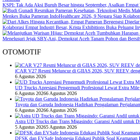
KSPI: Tak Ada Aksi Buruh Besar hingga September, Asalkan Empat 
Menkes Buka Pameran IndoHealthcare 2026, 9 Negara Siap Kolabor
Kolaborasi Empat Industri Besar, Krista Exhibitions Buka Peluang In
Menelusuri Jejak SBY-Ani, Demokrat Aceh Tanam Pohon dan Bersi
OTOMOTIF
iCAR V27 Resmi Meluncur di GIIAS 2026, SUV REEV denga
6 Agustus 2026
UD Trucks Apresiasi Pengemudi Profesional Lewat Extra Mile
6 Agustus 2026
6 Agustus 2026
Toyota dan Garuda Indonesia Hadirkan Pengalaman Perjalanan
6 Agustus 2026
6 Agustus 2026
Astra UD Trucks dan Trans Migasindo: Garansi Andil untuk Dis
5 Agustus 2026
5 Agustus 2026
DFSK dan EVSafe Indonesia Edukasi Publik Soal Keamanan 