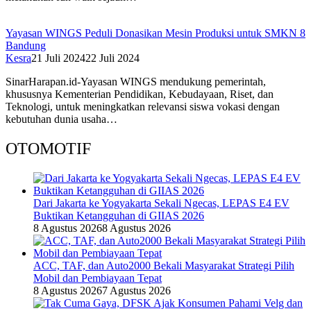
Yayasan WINGS Peduli Donasikan Mesin Produksi untuk SMKN 8
Bandung
Kesra
21 Juli 2024
22 Juli 2024
SinarHarapan.id-Yayasan WINGS mendukung pemerintah,
khususnya Kementerian Pendidikan, Kebudayaan, Riset, dan
Teknologi, untuk meningkatkan relevansi siswa vokasi dengan
kebutuhan dunia usaha…
OTOMOTIF
Dari Jakarta ke Yogyakarta Sekali Ngecas, LEPAS E4 EV
Buktikan Ketangguhan di GIIAS 2026
8 Agustus 2026
8 Agustus 2026
ACC, TAF, dan Auto2000 Bekali Masyarakat Strategi Pilih
Mobil dan Pembiayaan Tepat
8 Agustus 2026
7 Agustus 2026