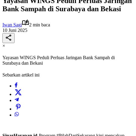
Yayasan WINGS Peduli Perluas Jaringan
Bank Sampah di Surabaya dan Bekasi
Iwan Sagi
2 min baca
10 Juni 2025
×
Yayasan WINGS Peduli Perluas Jaringan Bank Sampah di
Surabaya dan Bekasi
Sebarkan artikel ini
SinarHarapan.id-
Program #PilahDariSekarang kini mencakup