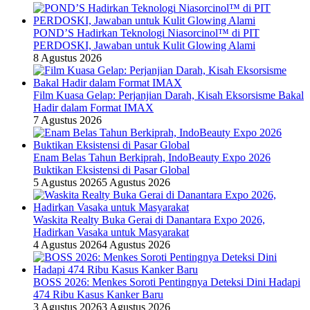
POND’S Hadirkan Teknologi Niasorcinol™ di PIT
PERDOSKI, Jawaban untuk Kulit Glowing Alami
8 Agustus 2026
Film Kuasa Gelap: Perjanjian Darah, Kisah Eksorsisme Bakal
Hadir dalam Format IMAX
7 Agustus 2026
Enam Belas Tahun Berkiprah, IndoBeauty Expo 2026
Buktikan Eksistensi di Pasar Global
5 Agustus 2026
5 Agustus 2026
Waskita Realty Buka Gerai di Danantara Expo 2026,
Hadirkan Vasaka untuk Masyarakat
4 Agustus 2026
4 Agustus 2026
BOSS 2026: Menkes Soroti Pentingnya Deteksi Dini Hadapi
474 Ribu Kasus Kanker Baru
3 Agustus 2026
3 Agustus 2026