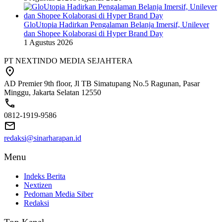
GloUtopia Hadirkan Pengalaman Belanja Imersif, Unilever
dan Shopee Kolaborasi di Hyper Brand Day
1 Agustus 2026
PT NEXTINDO MEDIA SEJAHTERA
AD Premier 9th floor, Jl TB Simatupang No.5 Ragunan, Pasar
Minggu, Jakarta Selatan 12550
0812-1919-9586
redaksi@sinarharapan.id
Menu
Indeks Berita
Nextizen
Pedoman Media Siber
Redaksi