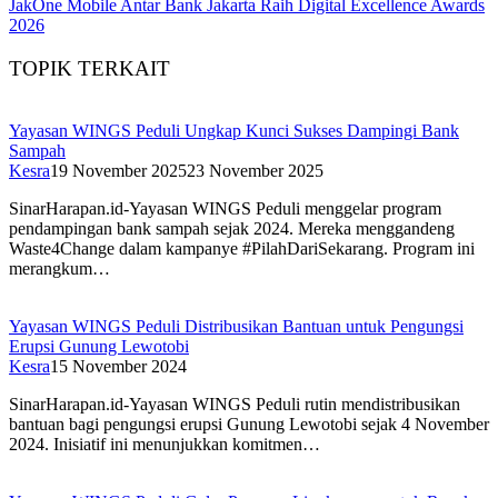
JakOne Mobile Antar Bank Jakarta Raih Digital Excellence Awards
2026
TOPIK TERKAIT
Yayasan WINGS Peduli Ungkap Kunci Sukses Dampingi Bank
Sampah
Kesra
19 November 2025
23 November 2025
SinarHarapan.id-Yayasan WINGS Peduli menggelar program
pendampingan bank sampah sejak 2024. Mereka menggandeng
Waste4Change dalam kampanye #PilahDariSekarang. Program ini
merangkum…
Yayasan WINGS Peduli Distribusikan Bantuan untuk Pengungsi
Erupsi Gunung Lewotobi
Kesra
15 November 2024
SinarHarapan.id-Yayasan WINGS Peduli rutin mendistribusikan
bantuan bagi pengungsi erupsi Gunung Lewotobi sejak 4 November
2024. Inisiatif ini menunjukkan komitmen…