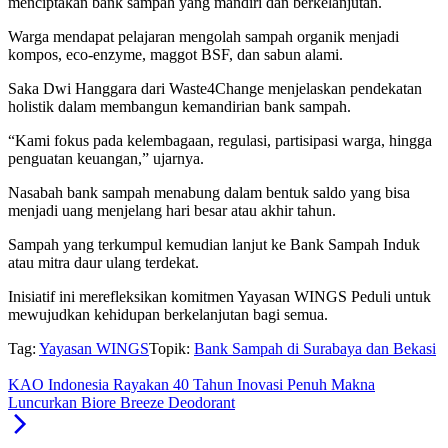
menciptakan bank sampah yang mandiri dan berkelanjutan.
Warga mendapat pelajaran mengolah sampah organik menjadi
kompos, eco-enzyme, maggot BSF, dan sabun alami.
Saka Dwi Hanggara dari Waste4Change menjelaskan pendekatan
holistik dalam membangun kemandirian bank sampah.
“Kami fokus pada kelembagaan, regulasi, partisipasi warga, hingga
penguatan keuangan,” ujarnya.
Nasabah bank sampah menabung dalam bentuk saldo yang bisa
menjadi uang menjelang hari besar atau akhir tahun.
Sampah yang terkumpul kemudian lanjut ke Bank Sampah Induk
atau mitra daur ulang terdekat.
Inisiatif ini merefleksikan komitmen Yayasan WINGS Peduli untuk
mewujudkan kehidupan berkelanjutan bagi semua.
Tag:
Yayasan WINGS
Topik:
Bank Sampah di Surabaya dan Bekasi
KAO Indonesia Rayakan 40 Tahun Inovasi Penuh Makna
Luncurkan Biore Breeze Deodorant