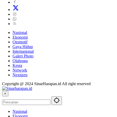
Nasional
Ekonomi
Otomotif
Gaya Hidup
Internasional
Galeri Photo
Olahraga
Kesra
Network
Nextizen
Copyright @ 2024 SinarHarapan.id All right reserved
×
Nasional
Ekonomi