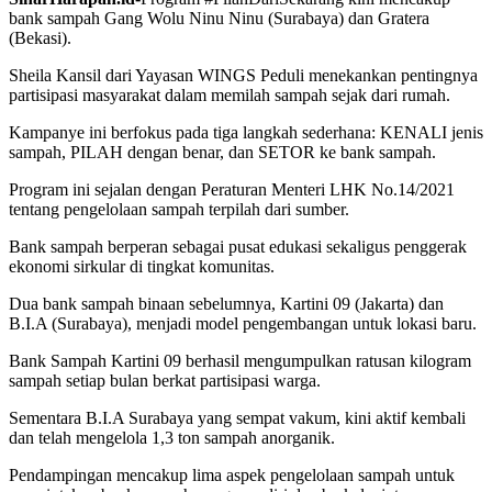
bank sampah Gang Wolu Ninu Ninu (Surabaya) dan Gratera
(Bekasi).
Sheila Kansil dari Yayasan WINGS Peduli menekankan pentingnya
partisipasi masyarakat dalam memilah sampah sejak dari rumah.
Kampanye ini berfokus pada tiga langkah sederhana: KENALI jenis
sampah, PILAH dengan benar, dan SETOR ke bank sampah.
Program ini sejalan dengan Peraturan Menteri LHK No.14/2021
tentang pengelolaan sampah terpilah dari sumber.
Bank sampah berperan sebagai pusat edukasi sekaligus penggerak
ekonomi sirkular di tingkat komunitas.
Dua bank sampah binaan sebelumnya, Kartini 09 (Jakarta) dan
B.I.A (Surabaya), menjadi model pengembangan untuk lokasi baru.
Bank Sampah Kartini 09 berhasil mengumpulkan ratusan kilogram
sampah setiap bulan berkat partisipasi warga.
Sementara B.I.A Surabaya yang sempat vakum, kini aktif kembali
dan telah mengelola 1,3 ton sampah anorganik.
Pendampingan mencakup lima aspek pengelolaan sampah untuk