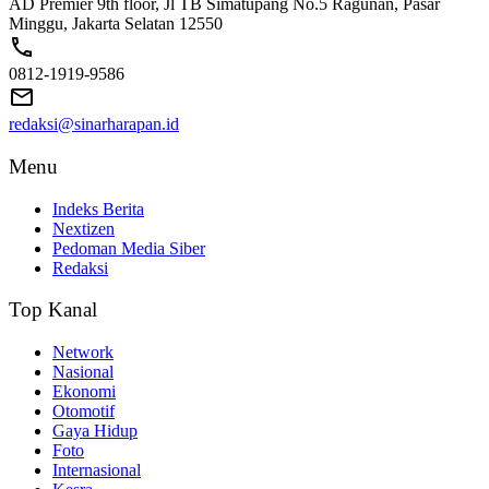
AD Premier 9th floor, Jl TB Simatupang No.5 Ragunan, Pasar
Minggu, Jakarta Selatan 12550
0812-1919-9586
redaksi@sinarharapan.id
Menu
Indeks Berita
Nextizen
Pedoman Media Siber
Redaksi
Top Kanal
Network
Nasional
Ekonomi
Otomotif
Gaya Hidup
Foto
Internasional