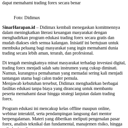
dapat memahami trading forex secara benar
Foto: Didimax
SinarHarapan.id
– Didimax kembali menegaskan komitmennya
dalam meningkatkan literasi keuangan masyarakat dengan
menghadirkan program edukasi trading forex secara gratis dan
mudah diakses oleh semua kalangan. Inisiatif ini bertujuan untuk
membuka peluang bagi masyarakat yang ingin memahami dunia
trading secara lebih aman, terarah, dan profesional.
Di tengah meningkatnya minat masyarakat terhadap investasi digital,
trading forex menjadi salah satu instrumen yang cukup diminati.
Namun, kurangnya pemahaman yang memadai sering kali menjadi
tantangan utama bagi calon trader pemula.
Menjawab kebutuhan tersebut, Didimax menghadirkan berbagai
fasilitas edukasi tanpa biaya yang dirancang untuk membantu
peserta memahami dasar hingga strategi lanjutan dalam trading
forex.
Program edukasi ini mencakup kelas offline maupun online,
webinar interaktif, serta pendampingan langsung dari mentor
berpengalaman. Materi yang diberikan meliputi pengenalan pasar
forex, analisis teknikal dan fundamental, manajemen risiko, hingga