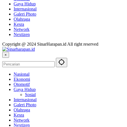
Gaya Hidup
Internasional
Galeri Photo
Olahraga
Kesra
Network
Nextizen
Copyright @ 2024 SinarHarapan.id All right reserved
×
Nasional
Ekonomi
Otomotif
Gaya Hidup
Sosial
Internasional
Galeri Photo
Olahraga
Kesra
Network
Nextizen