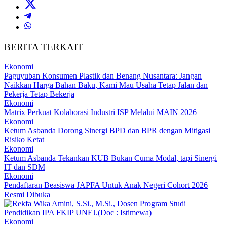
BERITA TERKAIT
Ekonomi
Paguyuban Konsumen Plastik dan Benang Nusantara: Jangan
Naikkan Harga Bahan Baku, Kami Mau Usaha Tetap Jalan dan
Pekerja Tetap Bekerja
Ekonomi
Matrix Perkuat Kolaborasi Industri ISP Melalui MAIN 2026
Ekonomi
Ketum Asbanda Dorong Sinergi BPD dan BPR dengan Mitigasi
Risiko Ketat
Ekonomi
Ketum Asbanda Tekankan KUB Bukan Cuma Modal, tapi Sinergi
IT dan SDM
Ekonomi
Pendaftaran Beasiswa JAPFA Untuk Anak Negeri Cohort 2026
Resmi Dibuka
Ekonomi