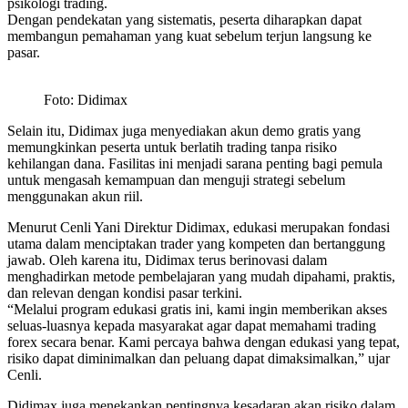
psikologi trading.
Dengan pendekatan yang sistematis, peserta diharapkan dapat
membangun pemahaman yang kuat sebelum terjun langsung ke
pasar.
Foto: Didimax
Selain itu, Didimax juga menyediakan akun demo gratis yang
memungkinkan peserta untuk berlatih trading tanpa risiko
kehilangan dana. Fasilitas ini menjadi sarana penting bagi pemula
untuk mengasah kemampuan dan menguji strategi sebelum
menggunakan akun riil.
Menurut Cenli Yani Direktur Didimax, edukasi merupakan fondasi
utama dalam menciptakan trader yang kompeten dan bertanggung
jawab. Oleh karena itu, Didimax terus berinovasi dalam
menghadirkan metode pembelajaran yang mudah dipahami, praktis,
dan relevan dengan kondisi pasar terkini.
“Melalui program edukasi gratis ini, kami ingin memberikan akses
seluas-luasnya kepada masyarakat agar dapat memahami trading
forex secara benar. Kami percaya bahwa dengan edukasi yang tepat,
risiko dapat diminimalkan dan peluang dapat dimaksimalkan,” ujar
Cenli.
Didimax juga menekankan pentingnya kesadaran akan risiko dalam