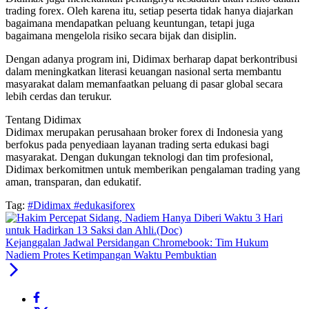
trading forex. Oleh karena itu, setiap peserta tidak hanya diajarkan
bagaimana mendapatkan peluang keuntungan, tetapi juga
bagaimana mengelola risiko secara bijak dan disiplin.
Dengan adanya program ini, Didimax berharap dapat berkontribusi
dalam meningkatkan literasi keuangan nasional serta membantu
masyarakat dalam memanfaatkan peluang di pasar global secara
lebih cerdas dan terukur.
Tentang Didimax
Didimax merupakan perusahaan broker forex di Indonesia yang
berfokus pada penyediaan layanan trading serta edukasi bagi
masyarakat. Dengan dukungan teknologi dan tim profesional,
Didimax berkomitmen untuk memberikan pengalaman trading yang
aman, transparan, dan edukatif.
Tag:
#Didimax #edukasiforex
Kejanggalan Jadwal Persidangan Chromebook: Tim Hukum
Nadiem Protes Ketimpangan Waktu Pembuktian