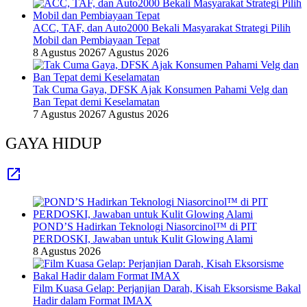
ACC, TAF, dan Auto2000 Bekali Masyarakat Strategi Pilih
Mobil dan Pembiayaan Tepat
8 Agustus 2026
7 Agustus 2026
Tak Cuma Gaya, DFSK Ajak Konsumen Pahami Velg dan
Ban Tepat demi Keselamatan
7 Agustus 2026
7 Agustus 2026
GAYA HIDUP
POND’S Hadirkan Teknologi Niasorcinol™ di PIT
PERDOSKI, Jawaban untuk Kulit Glowing Alami
8 Agustus 2026
Film Kuasa Gelap: Perjanjian Darah, Kisah Eksorsisme Bakal
Hadir dalam Format IMAX