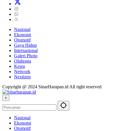
Nasional
Ekonomi
Otomotif
Gaya Hidup
Internasional
Galeri Photo
Olahraga
Kesra
Network
Nextizen
Copyright @ 2024 SinarHarapan.id All right reserved
×
Nasional
Ekonomi
Otomotif