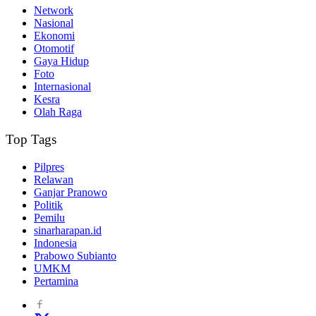
Network
Nasional
Ekonomi
Otomotif
Gaya Hidup
Foto
Internasional
Kesra
Olah Raga
Top Tags
Pilpres
Relawan
Ganjar Pranowo
Politik
Pemilu
sinarharapan.id
Indonesia
Prabowo Subianto
UMKM
Pertamina