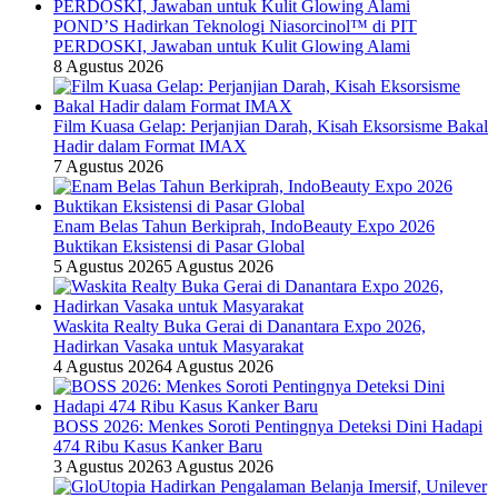
POND’S Hadirkan Teknologi Niasorcinol™ di PIT
PERDOSKI, Jawaban untuk Kulit Glowing Alami
8 Agustus 2026
Film Kuasa Gelap: Perjanjian Darah, Kisah Eksorsisme Bakal
Hadir dalam Format IMAX
7 Agustus 2026
Enam Belas Tahun Berkiprah, IndoBeauty Expo 2026
Buktikan Eksistensi di Pasar Global
5 Agustus 2026
5 Agustus 2026
Waskita Realty Buka Gerai di Danantara Expo 2026,
Hadirkan Vasaka untuk Masyarakat
4 Agustus 2026
4 Agustus 2026
BOSS 2026: Menkes Soroti Pentingnya Deteksi Dini Hadapi
474 Ribu Kasus Kanker Baru
3 Agustus 2026
3 Agustus 2026