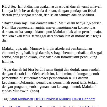
RUU itu, lanjut dia, merupakan aspirasi dari daerah yang wilayah
lautnya lebih besar daripada daratan, dengan pendapatan fiskal
daerah yang sangat rendah, dan salah satunya adalah Maluku.
“Bayangkan saja, luas daratan kita di Maluku ini hanya 7,6 persen.
Nah, jika pengucuran anggarannya menggunakan konsep luas
daratan, maka sampai kiamat pun Maluku tidak akan pernah maju,
dan kita akan terus tertinggal dari daerah lain di Indonesia,” tegas
dia.
Maluku juga, ujar Munaswir, ingin akselerasi pembangunan
ekonomi yang baik bagi daerah, sebagai bentuk perbaikan di segala
sektor, baik pendidikan, kesehatan dan infrastruktur pendukung
lainnya.
“Agar daerah ini bisa berdiri sama tinggi dan duduk sama rendah
dengan daerah lain. Oleh sebab itu, kami minta dukungan penuh
pemerintah pusat terkait proses pembahasan RUU daerah
kepulauan. Dukungan penuh dari pemerintah pusat juga, terkait
dengan program pembangunan atau keuangan untuk Maluku,”
tandas Munaswir.
(non)
Tag:
Andi Munaswir
DPRD Provinsi Maluku
Fraksi Gerindra