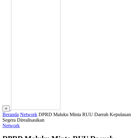
×
Beranda
Network
DPRD Maluku Minta RUU Daerah Kepulauan
Segera Direalisasikan
Network