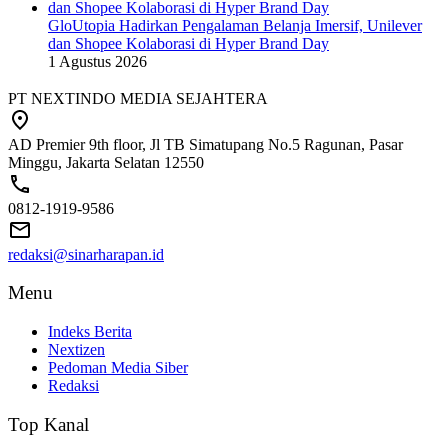
GloUtopia Hadirkan Pengalaman Belanja Imersif, Unilever
dan Shopee Kolaborasi di Hyper Brand Day
1 Agustus 2026
PT NEXTINDO MEDIA SEJAHTERA
AD Premier 9th floor, Jl TB Simatupang No.5 Ragunan, Pasar
Minggu, Jakarta Selatan 12550
0812-1919-9586
redaksi@sinarharapan.id
Menu
Indeks Berita
Nextizen
Pedoman Media Siber
Redaksi
Top Kanal