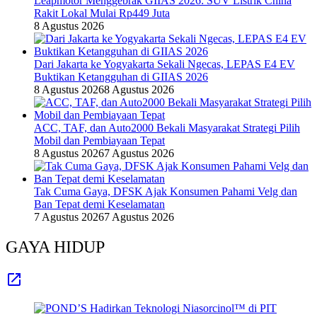
Leapmotor Menggebrak GIIAS 2026: SUV Listrik China
Rakit Lokal Mulai Rp449 Juta
8 Agustus 2026
Dari Jakarta ke Yogyakarta Sekali Ngecas, LEPAS E4 EV
Buktikan Ketangguhan di GIIAS 2026
8 Agustus 2026
8 Agustus 2026
ACC, TAF, dan Auto2000 Bekali Masyarakat Strategi Pilih
Mobil dan Pembiayaan Tepat
8 Agustus 2026
7 Agustus 2026
Tak Cuma Gaya, DFSK Ajak Konsumen Pahami Velg dan
Ban Tepat demi Keselamatan
7 Agustus 2026
7 Agustus 2026
GAYA HIDUP