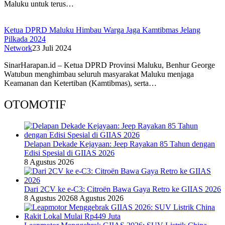
Maluku untuk terus…
Ketua DPRD Maluku Himbau Warga Jaga Kamtibmas Jelang
Pilkada 2024
Network
23 Juli 2024
SinarHarapan.id – Ketua DPRD Provinsi Maluku, Benhur George
Watubun menghimbau seluruh masyarakat Maluku menjaga
Keamanan dan Ketertiban (Kamtibmas), serta…
OTOMOTIF
Delapan Dekade Kejayaan: Jeep Rayakan 85 Tahun dengan
Edisi Spesial di GIIAS 2026
8 Agustus 2026
Dari 2CV ke e-C3: Citroën Bawa Gaya Retro ke GIIAS 2026
8 Agustus 2026
8 Agustus 2026