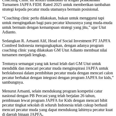
Turnamen JAPFA FIDE Rated 2025 untuk memberikan tambahan
strategi kepada pecatur muda utamanya bermain posisional.
“Coaching clinic perlu dilakukan, bukan untuk menggurui tapi
untuk mengingatkan bagi para pecatur khususnya yang muda-muda
untuk bermain dengan kemampuan strategi yang jitu,” ujar Utut
Adianto.
Sedangkan R. Artsanti Alif, Head of Social Investment PT JAPFA
Comfeed Indonesia mengungkapkan, dengan adanya program
coaching clinic yang dilakukan GM Utut Adianto membuat nilai
turnamen menjadi lengkap.
Tentunya semangat yang tak kenal lelah dari GM Utut untuk
mendidik dan mencari pecatur muda menginspirasi JAPFA untuk
berlolaborasi dalam pembibitan pecatur muda dengan mencari calon
pecatur berbakat dengan integrasi dengan program JAPFA for kids,”
sambungnya.
Menurut Artsanti, selain mendukung program kompetisi catur
nasional dengan PB Percasi yang telah berjalan 26 tahun,
pembinaan lewat program JAPFA for Kids dengan mencari bibit
pecatur tingkat sekolah di seluruh Indonesia telah cukup berhasil
mencari pecatur muda yang dapat mendukung lahirnya pecatur kuat
di daerah binaan JAPFA
.