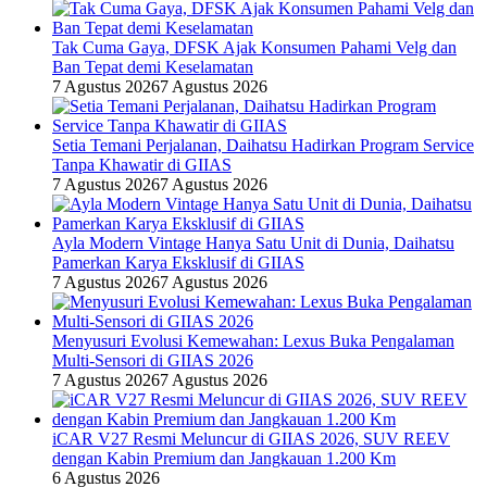
Tak Cuma Gaya, DFSK Ajak Konsumen Pahami Velg dan
Ban Tepat demi Keselamatan
7 Agustus 2026
7 Agustus 2026
Setia Temani Perjalanan, Daihatsu Hadirkan Program Service
Tanpa Khawatir di GIIAS
7 Agustus 2026
7 Agustus 2026
Ayla Modern Vintage Hanya Satu Unit di Dunia, Daihatsu
Pamerkan Karya Eksklusif di GIIAS
7 Agustus 2026
7 Agustus 2026
Menyusuri Evolusi Kemewahan: Lexus Buka Pengalaman
Multi-Sensori di GIIAS 2026
7 Agustus 2026
7 Agustus 2026
iCAR V27 Resmi Meluncur di GIIAS 2026, SUV REEV
dengan Kabin Premium dan Jangkauan 1.200 Km
6 Agustus 2026