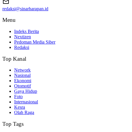
redaksi@sinarharapan.id
Menu
Indeks Berita
Nextizen
Pedoman Media Siber
Redaksi
Top Kanal
Network
Nasional
Ekonomi
Otomotif
Gaya Hidup
Foto
Internasional
Kesra
Olah Raga
Top Tags