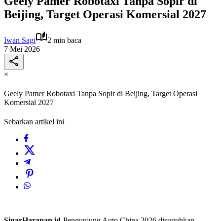
Geely Pamer Robotaxi Tanpa Sopir di
Beijing, Target Operasi Komersial 2027
Iwan Sagi
2 min baca
7 Mei 2026
×
Geely Pamer Robotaxi Tanpa Sopir di Beijing, Target Operasi
Komersial 2027
Sebarkan artikel ini
SinarHarapan.id-
Pengunjung Auto China 2026 disuguhkan