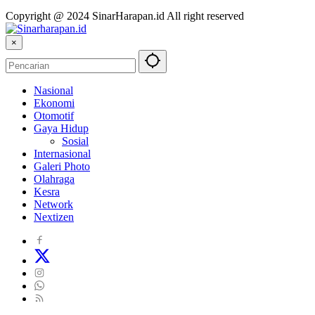
Copyright @ 2024 SinarHarapan.id All right reserved
×
Nasional
Ekonomi
Otomotif
Gaya Hidup
Sosial
Internasional
Galeri Photo
Olahraga
Kesra
Network
Nextizen