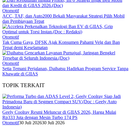
Otomotif
ACC, TAF, dan Auto2000 Bekali Masyarakat Strategi Pilih Mobil
dan Pembiayaan Tepat
Otomotif
Tak Cuma Gaya, DFSK Ajak Konsumen Pahami Velg dan Ban
Tepat demi Keselamatan
Otomotif
Setia Temani Perjalanan, Daihatsu Hadirkan Program Service Tanpa
Khawatir di GIIAS
TOPIK TERKAIT
Geely Coolray Resmi Meluncur di GIIAS 2026, Harga Mulai
Rp333 Juta dengan Mesin Turbo 174 PS
Otomotif
30 Juli 2026
30 Juli 2026