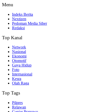
Menu
Indeks Berita
Nextizen
Pedoman Media Siber
Redaksi
Top Kanal
Network
Nasional
Ekonomi
Otomotif
Gaya Hidup
Foto
Internasional
Kesra
Olah Raga
Top Tags
Pilpres
Relawan
Ganjar Pranowo