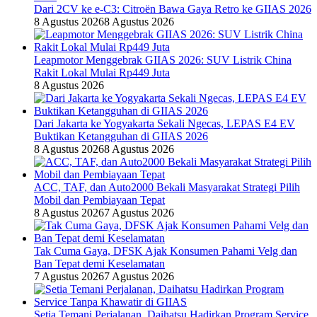
Dari 2CV ke e-C3: Citroën Bawa Gaya Retro ke GIIAS 2026
8 Agustus 2026
8 Agustus 2026
Leapmotor Menggebrak GIIAS 2026: SUV Listrik China
Rakit Lokal Mulai Rp449 Juta
8 Agustus 2026
Dari Jakarta ke Yogyakarta Sekali Ngecas, LEPAS E4 EV
Buktikan Ketangguhan di GIIAS 2026
8 Agustus 2026
8 Agustus 2026
ACC, TAF, dan Auto2000 Bekali Masyarakat Strategi Pilih
Mobil dan Pembiayaan Tepat
8 Agustus 2026
7 Agustus 2026
Tak Cuma Gaya, DFSK Ajak Konsumen Pahami Velg dan
Ban Tepat demi Keselamatan
7 Agustus 2026
7 Agustus 2026
Setia Temani Perjalanan, Daihatsu Hadirkan Program Service