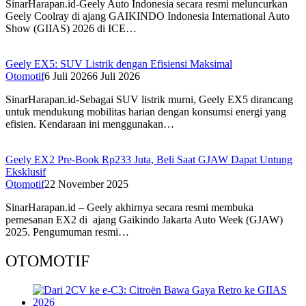
SinarHarapan.id-Geely Auto Indonesia secara resmi meluncurkan
Geely Coolray di ajang GAIKINDO Indonesia International Auto
Show (GIIAS) 2026 di ICE…
Geely EX5: SUV Listrik dengan Efisiensi Maksimal
Otomotif
6 Juli 2026
6 Juli 2026
SinarHarapan.id-Sebagai SUV listrik murni, Geely EX5 dirancang
untuk mendukung mobilitas harian dengan konsumsi energi yang
efisien. Kendaraan ini menggunakan…
Geely EX2 Pre-Book Rp233 Juta, Beli Saat GJAW Dapat Untung
Eksklusif
Otomotif
22 November 2025
SinarHarapan.id – Geely akhirnya secara resmi membuka
pemesanan EX2 di ajang Gaikindo Jakarta Auto Week (GJAW)
2025. Pengumuman resmi…
OTOMOTIF