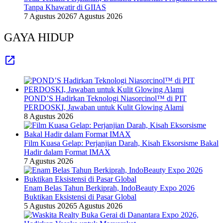
Tanpa Khawatir di GIIAS
7 Agustus 2026
7 Agustus 2026
GAYA HIDUP
POND’S Hadirkan Teknologi Niasorcinol™ di PIT
PERDOSKI, Jawaban untuk Kulit Glowing Alami
8 Agustus 2026
Film Kuasa Gelap: Perjanjian Darah, Kisah Eksorsisme Bakal
Hadir dalam Format IMAX
7 Agustus 2026
Enam Belas Tahun Berkiprah, IndoBeauty Expo 2026
Buktikan Eksistensi di Pasar Global
5 Agustus 2026
5 Agustus 2026