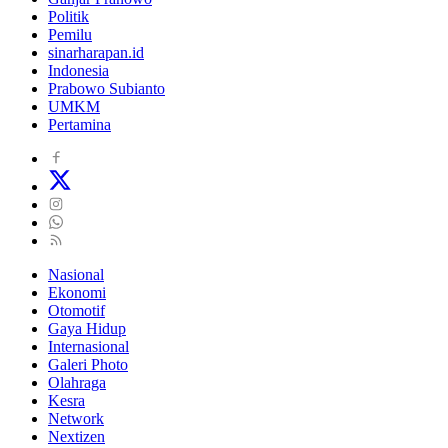
Politik
Pemilu
sinarharapan.id
Indonesia
Prabowo Subianto
UMKM
Pertamina
Nasional
Ekonomi
Otomotif
Gaya Hidup
Internasional
Galeri Photo
Olahraga
Kesra
Network
Nextizen