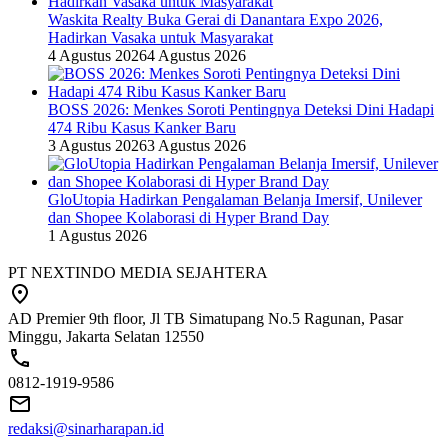
Waskita Realty Buka Gerai di Danantara Expo 2026,
Hadirkan Vasaka untuk Masyarakat
4 Agustus 2026
4 Agustus 2026
BOSS 2026: Menkes Soroti Pentingnya Deteksi Dini Hadapi
474 Ribu Kasus Kanker Baru
3 Agustus 2026
3 Agustus 2026
GloUtopia Hadirkan Pengalaman Belanja Imersif, Unilever
dan Shopee Kolaborasi di Hyper Brand Day
1 Agustus 2026
PT NEXTINDO MEDIA SEJAHTERA
AD Premier 9th floor, Jl TB Simatupang No.5 Ragunan, Pasar
Minggu, Jakarta Selatan 12550
0812-1919-9586
redaksi@sinarharapan.id