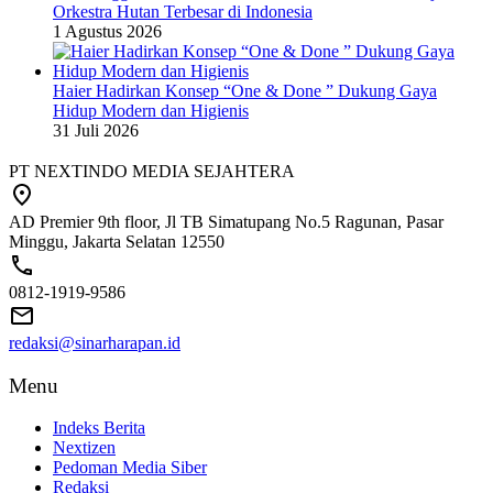
Orkestra Hutan Terbesar di Indonesia
1 Agustus 2026
Haier Hadirkan Konsep “One & Done ” Dukung Gaya
Hidup Modern dan Higienis
31 Juli 2026
PT NEXTINDO MEDIA SEJAHTERA
AD Premier 9th floor, Jl TB Simatupang No.5 Ragunan, Pasar
Minggu, Jakarta Selatan 12550
0812-1919-9586
redaksi@sinarharapan.id
Menu
Indeks Berita
Nextizen
Pedoman Media Siber
Redaksi