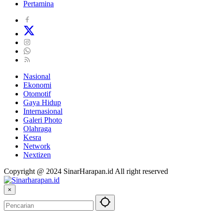
Pertamina
Nasional
Ekonomi
Otomotif
Gaya Hidup
Internasional
Galeri Photo
Olahraga
Kesra
Network
Nextizen
Copyright @ 2024 SinarHarapan.id All right reserved
×