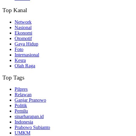
Top Kanal
Network
Nasional
Ekonomi
Otomotif
Gaya Hidup
Foto
Internasional
Kesra
Olah Raga
Top Tags
Pilpres
Relawan
Ganjar Pranowo
Politik
Pemilu
sinarharapan.id
Indonesia
Prabowo Subianto
UMKM