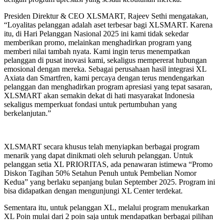
Presiden Direktur & CEO XLSMART, Rajeev Sethi mengatakan,
“Loyalitas pelanggan adalah aset terbesar bagi XLSMART. Karena
itu, di Hari Pelanggan Nasional 2025 ini kami tidak sekedar
memberikan promo, melainkan menghadirkan program yang
memberi nilai tambah nyata. Kami ingin terus menempatkan
pelanggan di pusat inovasi kami, sekaligus mempererat hubungan
emosional dengan mereka. Sebagai perusahaan hasil integrasi XL
Axiata dan Smartfren, kami percaya dengan terus mendengarkan
pelanggan dan menghadirkan program apresiasi yang tepat sasaran,
XLSMART akan semakin dekat di hati masyarakat Indonesia
sekaligus memperkuat fondasi untuk pertumbuhan yang
berkelanjutan.”
XLSMART secara khusus telah menyiapkan berbagai program
menarik yang dapat dinikmati oleh seluruh pelanggan. Untuk
pelanggan setia XL PRIORITAS, ada penawaran istimewa “Promo
Diskon Tagihan 50% Setahun Penuh untuk Pembelian Nomor
Kedua” yang berlaku sepanjang bulan September 2025. Program ini
bisa didapatkan dengan mengunjungi XL Center terdekat.
Sementara itu, untuk pelanggan XL, melalui program menukarkan
XL Poin mulai dari 2 poin saja untuk mendapatkan berbagai pilihan