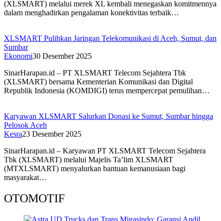
(XLSMART) melalui merek XL kembali menegaskan komitmennya
dalam menghadirkan pengalaman konektivitas terbaik…
XLSMART Pulihkan Jaringan Telekomunikasi di Aceh, Sumut, dan
Sumbar
Ekonomi
30 Desember 2025
SinarHarapan.id – PT XLSMART Telecom Sejahtera Tbk
(XLSMART) bersama Kementerian Komunikasi dan Digital
Republik Indonesia (KOMDIGI) terus mempercepat pemulihan…
Karyawan XLSMART Salurkan Donasi ke Sumut, Sumbar hingga
Pelosok Aceh
Kesra
23 Desember 2025
SinarHarapan.id – Karyawan PT XLSMART Telecom Sejahtera
Tbk (XLSMART) melalui Majelis Ta’lim XLSMART
(MTXLSMART) menyalurkan bantuan kemanusiaan bagi
masyarakat…
OTOMOTIF