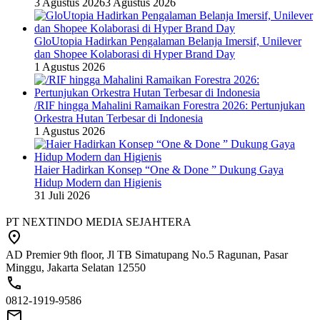
3 Agustus 2026
3 Agustus 2026
GloUtopia Hadirkan Pengalaman Belanja Imersif, Unilever
dan Shopee Kolaborasi di Hyper Brand Day
1 Agustus 2026
/RIF hingga Mahalini Ramaikan Forestra 2026: Pertunjukan
Orkestra Hutan Terbesar di Indonesia
1 Agustus 2026
Haier Hadirkan Konsep “One & Done ” Dukung Gaya
Hidup Modern dan Higienis
31 Juli 2026
PT NEXTINDO MEDIA SEJAHTERA
AD Premier 9th floor, Jl TB Simatupang No.5 Ragunan, Pasar
Minggu, Jakarta Selatan 12550
0812-1919-9586