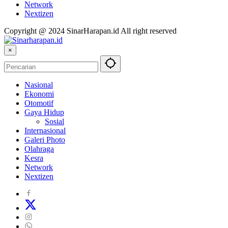
Network
Nextizen
Copyright @ 2024 SinarHarapan.id All right reserved
×
Nasional
Ekonomi
Otomotif
Gaya Hidup
Sosial
Internasional
Galeri Photo
Olahraga
Kesra
Network
Nextizen