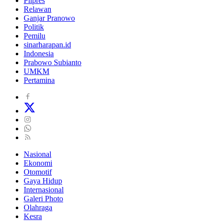
Pilpres
Relawan
Ganjar Pranowo
Politik
Pemilu
sinarharapan.id
Indonesia
Prabowo Subianto
UMKM
Pertamina
Nasional
Ekonomi
Otomotif
Gaya Hidup
Internasional
Galeri Photo
Olahraga
Kesra