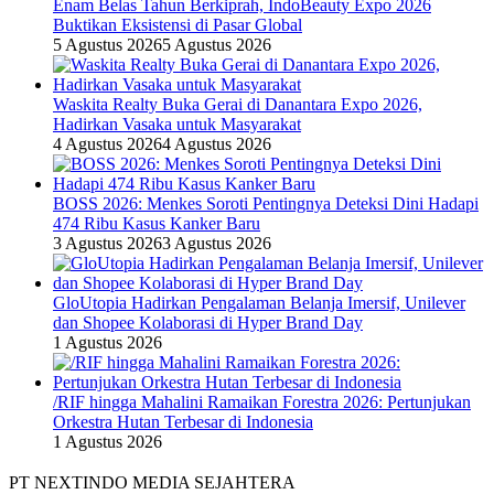
Enam Belas Tahun Berkiprah, IndoBeauty Expo 2026
Buktikan Eksistensi di Pasar Global
5 Agustus 2026
5 Agustus 2026
Waskita Realty Buka Gerai di Danantara Expo 2026,
Hadirkan Vasaka untuk Masyarakat
4 Agustus 2026
4 Agustus 2026
BOSS 2026: Menkes Soroti Pentingnya Deteksi Dini Hadapi
474 Ribu Kasus Kanker Baru
3 Agustus 2026
3 Agustus 2026
GloUtopia Hadirkan Pengalaman Belanja Imersif, Unilever
dan Shopee Kolaborasi di Hyper Brand Day
1 Agustus 2026
/RIF hingga Mahalini Ramaikan Forestra 2026: Pertunjukan
Orkestra Hutan Terbesar di Indonesia
1 Agustus 2026
PT NEXTINDO MEDIA SEJAHTERA