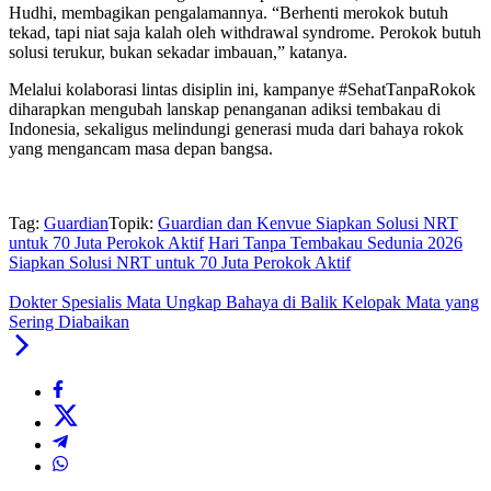
Hudhi, membagikan pengalamannya. “Berhenti merokok butuh
tekad, tapi niat saja kalah oleh withdrawal syndrome. Perokok butuh
solusi terukur, bukan sekadar imbauan,” katanya.
Melalui kolaborasi lintas disiplin ini, kampanye #SehatTanpaRokok
diharapkan mengubah lanskap penanganan adiksi tembakau di
Indonesia, sekaligus melindungi generasi muda dari bahaya rokok
yang mengancam masa depan bangsa.
Tag:
Guardian
Topik:
Guardian dan Kenvue Siapkan Solusi NRT
untuk 70 Juta Perokok Aktif
Hari Tanpa Tembakau Sedunia 2026
Siapkan Solusi NRT untuk 70 Juta Perokok Aktif
Dokter Spesialis Mata Ungkap Bahaya di Balik Kelopak Mata yang
Sering Diabaikan