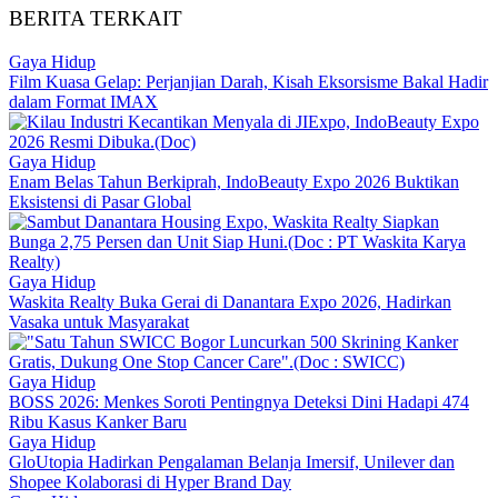
BERITA TERKAIT
Gaya Hidup
Film Kuasa Gelap: Perjanjian Darah, Kisah Eksorsisme Bakal Hadir
dalam Format IMAX
Gaya Hidup
Enam Belas Tahun Berkiprah, IndoBeauty Expo 2026 Buktikan
Eksistensi di Pasar Global
Gaya Hidup
Waskita Realty Buka Gerai di Danantara Expo 2026, Hadirkan
Vasaka untuk Masyarakat
Gaya Hidup
BOSS 2026: Menkes Soroti Pentingnya Deteksi Dini Hadapi 474
Ribu Kasus Kanker Baru
Gaya Hidup
GloUtopia Hadirkan Pengalaman Belanja Imersif, Unilever dan
Shopee Kolaborasi di Hyper Brand Day