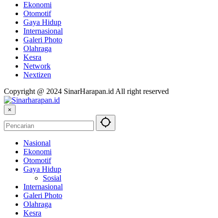
Ekonomi
Otomotif
Gaya Hidup
Internasional
Galeri Photo
Olahraga
Kesra
Network
Nextizen
Copyright @ 2024 SinarHarapan.id All right reserved
×
Nasional
Ekonomi
Otomotif
Gaya Hidup
Sosial
Internasional
Galeri Photo
Olahraga
Kesra