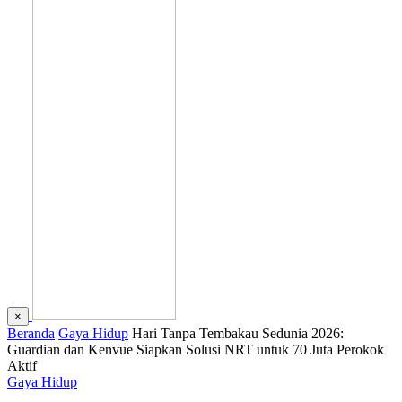
×
Beranda
Gaya Hidup
Hari Tanpa Tembakau Sedunia 2026:
Guardian dan Kenvue Siapkan Solusi NRT untuk 70 Juta Perokok
Aktif
Gaya Hidup