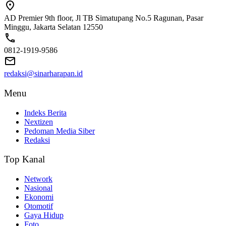
AD Premier 9th floor, Jl TB Simatupang No.5 Ragunan, Pasar
Minggu, Jakarta Selatan 12550
0812-1919-9586
redaksi@sinarharapan.id
Menu
Indeks Berita
Nextizen
Pedoman Media Siber
Redaksi
Top Kanal
Network
Nasional
Ekonomi
Otomotif
Gaya Hidup
Foto