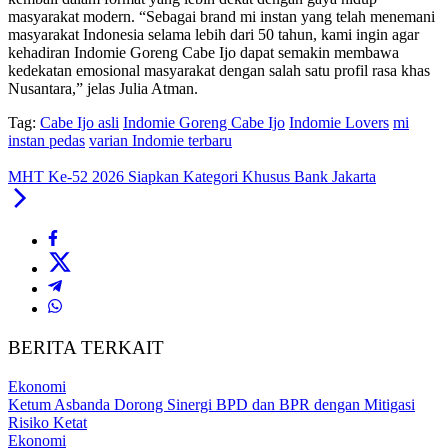
masyarakat modern. “Sebagai brand mi instan yang telah menemani
masyarakat Indonesia selama lebih dari 50 tahun, kami ingin agar
kehadiran Indomie Goreng Cabe Ijo dapat semakin membawa
kedekatan emosional masyarakat dengan salah satu profil rasa khas
Nusantara,” jelas Julia Atman.
Tag:
Cabe Ijo asli
Indomie Goreng Cabe Ijo
Indomie Lovers
mi
instan pedas
varian Indomie terbaru
MHT Ke-52 2026 Siapkan Kategori Khusus Bank Jakarta
BERITA TERKAIT
Ekonomi
Ketum Asbanda Dorong Sinergi BPD dan BPR dengan Mitigasi
Risiko Ketat
Ekonomi