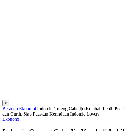
×
Beranda
Ekonomi
Indomie Goreng Cabe Ijo Kembali Lebih Pedas
dan Gurih, Siap Puaskan Kerinduan Indomie Lovers
Ekonomi