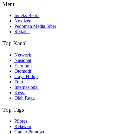
Menu
Indeks Berita
Nextizen
Pedoman Media Siber
Redaksi
Top Kanal
Network
Nasional
Ekonomi
Otomotif
Gaya Hidup
Foto
Internasional
Kesra
Olah Raga
Top Tags
Pilpres
Relawan
Ganjar Pranowo