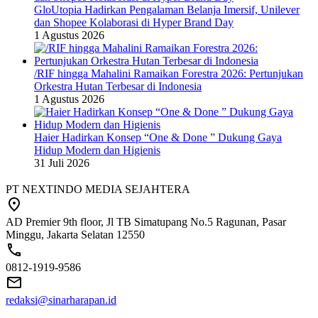
GloUtopia Hadirkan Pengalaman Belanja Imersif, Unilever
dan Shopee Kolaborasi di Hyper Brand Day
1 Agustus 2026
/RIF hingga Mahalini Ramaikan Forestra 2026: Pertunjukan
Orkestra Hutan Terbesar di Indonesia
1 Agustus 2026
Haier Hadirkan Konsep “One & Done ” Dukung Gaya
Hidup Modern dan Higienis
31 Juli 2026
PT NEXTINDO MEDIA SEJAHTERA
AD Premier 9th floor, Jl TB Simatupang No.5 Ragunan, Pasar
Minggu, Jakarta Selatan 12550
0812-1919-9586
redaksi@sinarharapan.id