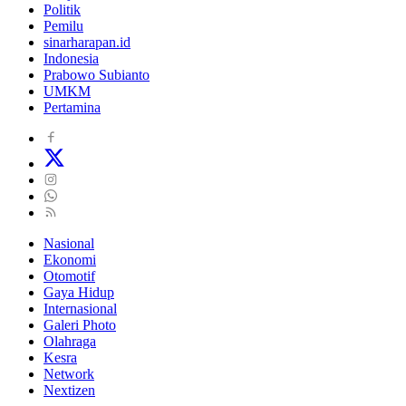
Politik
Pemilu
sinarharapan.id
Indonesia
Prabowo Subianto
UMKM
Pertamina
Nasional
Ekonomi
Otomotif
Gaya Hidup
Internasional
Galeri Photo
Olahraga
Kesra
Network
Nextizen