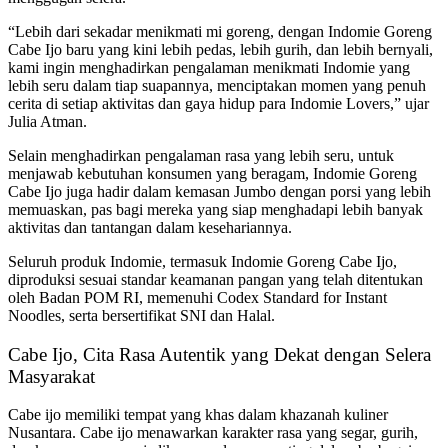
“Lebih dari sekadar menikmati mi goreng, dengan Indomie Goreng
Cabe Ijo baru yang kini lebih pedas, lebih gurih, dan lebih bernyali,
kami ingin menghadirkan pengalaman menikmati Indomie yang
lebih seru dalam tiap suapannya, menciptakan momen yang penuh
cerita di setiap aktivitas dan gaya hidup para Indomie Lovers,” ujar
Julia Atman.
Selain menghadirkan pengalaman rasa yang lebih seru, untuk
menjawab kebutuhan konsumen yang beragam, Indomie Goreng
Cabe Ijo juga hadir dalam kemasan Jumbo dengan porsi yang lebih
memuaskan, pas bagi mereka yang siap menghadapi lebih banyak
aktivitas dan tantangan dalam kesehariannya.
Seluruh produk Indomie, termasuk Indomie Goreng Cabe Ijo,
diproduksi sesuai standar keamanan pangan yang telah ditentukan
oleh Badan POM RI, memenuhi Codex Standard for Instant
Noodles, serta bersertifikat SNI dan Halal.
Cabe Ijo, Cita Rasa Autentik yang Dekat dengan Selera
Masyarakat
Cabe ijo memiliki tempat yang khas dalam khazanah kuliner
Nusantara. Cabe ijo menawarkan karakter rasa yang segar, gurih,