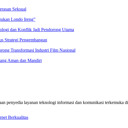
erasan Seksual
Bukan Londo Ireng”
logi dan Konflik Jadi Pendorong Utama
kus Strategi Pengembangan
ng Transformasi Industri Film Nasional
yang Aman dan Mandiri
aan penyedia layanan teknologi informasi dan komunikasi terkemuka d
net Berkualitas