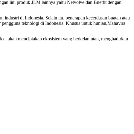
an lini produk JLM lainnya yaitu Netvolve dan Bnetfit dengan
ndustri di Indonesia. Selain itu, penerapan kecerdasan buatan atau
ktor pengguna teknologi di Indonesia. Khusus untuk hunian,Mahavira
vice, akan menciptakan ekosistem yang berkelanjutan, menghadirkan