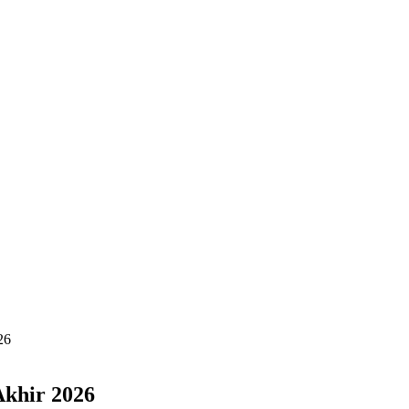
26
khir 2026