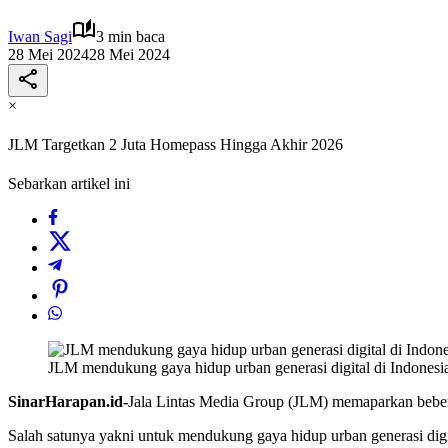
Iwan Sagi
3 min baca
28 Mei 2024
28 Mei 2024
×
JLM Targetkan 2 Juta Homepass Hingga Akhir 2026
Sebarkan artikel ini
JLM mendukung gaya hidup urban generasi digital di Indones
SinarHarapan.id-
Jala Lintas Media Group (JLM) memaparkan beberapa
Salah satunya yakni untuk mendukung gaya hidup urban generasi dig