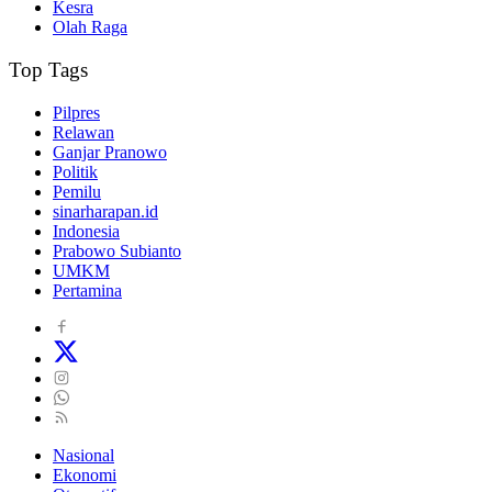
Kesra
Olah Raga
Top Tags
Pilpres
Relawan
Ganjar Pranowo
Politik
Pemilu
sinarharapan.id
Indonesia
Prabowo Subianto
UMKM
Pertamina
Nasional
Ekonomi