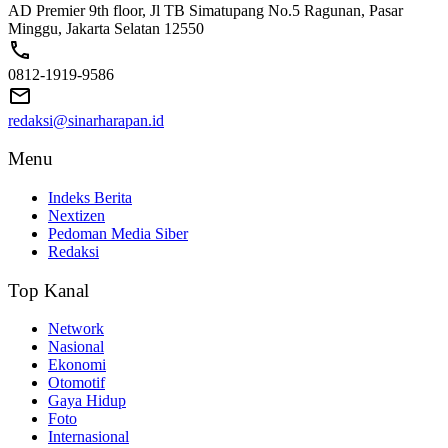
AD Premier 9th floor, Jl TB Simatupang No.5 Ragunan, Pasar
Minggu, Jakarta Selatan 12550
0812-1919-9586
redaksi@sinarharapan.id
Menu
Indeks Berita
Nextizen
Pedoman Media Siber
Redaksi
Top Kanal
Network
Nasional
Ekonomi
Otomotif
Gaya Hidup
Foto
Internasional