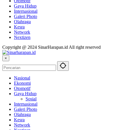
Otomotif
Gaya Hidup
Internasional
Galeri Photo
Olahraga
Kesra
Network
Nextizen
Copyright @ 2024 SinarHarapan.id All right reserved
×
Nasional
Ekonomi
Otomotif
Gaya Hidup
Sosial
Internasional
Galeri Photo
Olahraga
Kesra
Network