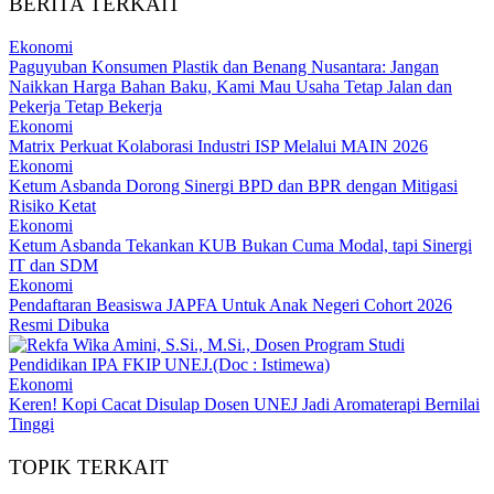
BERITA TERKAIT
Ekonomi
Paguyuban Konsumen Plastik dan Benang Nusantara: Jangan
Naikkan Harga Bahan Baku, Kami Mau Usaha Tetap Jalan dan
Pekerja Tetap Bekerja
Ekonomi
Matrix Perkuat Kolaborasi Industri ISP Melalui MAIN 2026
Ekonomi
Ketum Asbanda Dorong Sinergi BPD dan BPR dengan Mitigasi
Risiko Ketat
Ekonomi
Ketum Asbanda Tekankan KUB Bukan Cuma Modal, tapi Sinergi
IT dan SDM
Ekonomi
Pendaftaran Beasiswa JAPFA Untuk Anak Negeri Cohort 2026
Resmi Dibuka
Ekonomi
Keren! Kopi Cacat Disulap Dosen UNEJ Jadi Aromaterapi Bernilai
Tinggi
TOPIK TERKAIT