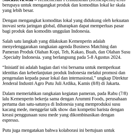
berupaya untuk mengangkat produk dan komoditas lokal ke skala
yang lebih besar.
Dengan mengangkat komoditas lokal yang didukung oleh kekuatan
inovasi serta jaringan global, diharapkan dapat memperluas pasar
bagi produk dan komodits unggulan Indonesia.
Salah satu langkah yang dilakukan Kemenperin adalah
menyelenggarakan rangkaian agenda Business Matching dan
Pameran Produk Olahan Kopi, Teh, Kakao, Buah, dan Olahan Susu
.Specialty Indonesia. yang berlangsung pada 5-8 Agustus 2024.
“Inisiatif ini adalah bagian dari visi bersama untuk memperkuat
identitas dan keberlanjutan produk Indonesia melalui promosi dan
pengenalan kepada pasar lokal dan internasional,” ungkap Direktur
Jenderal Industri Agro Putu Juli Ardika, Kamis (8/8) di Jakarta.
Dalam memeriahkan rangkaian kegiatan pameran, pada Rabu (7/8)
lalu Kemenperin bekerja sama dengan Arummi Foods, perusahaan
pertama dan satu-satunya di Indonesia yang memproduksi susu
kacang mede, menggelar talk show dan kompetisi barista dengan
kreasi penggunaan susu mede yang dikombinasikan dengan
espresso.
Putu juga mengatakan bahwa kolaborasi ini bertujuan untuk