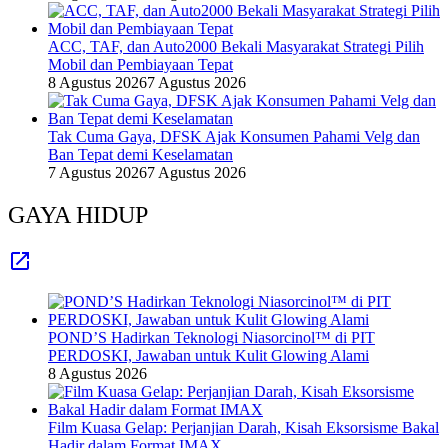
ACC, TAF, dan Auto2000 Bekali Masyarakat Strategi Pilih
Mobil dan Pembiayaan Tepat
8 Agustus 2026
7 Agustus 2026
Tak Cuma Gaya, DFSK Ajak Konsumen Pahami Velg dan
Ban Tepat demi Keselamatan
7 Agustus 2026
7 Agustus 2026
GAYA HIDUP
POND’S Hadirkan Teknologi Niasorcinol™ di PIT
PERDOSKI, Jawaban untuk Kulit Glowing Alami
8 Agustus 2026
Film Kuasa Gelap: Perjanjian Darah, Kisah Eksorsisme Bakal
Hadir dalam Format IMAX