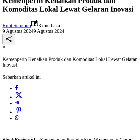
Kemenperin Kenalkan Produk dan
Komoditas Lokal Lewat Gelaran Inovasi
Ruht Semiono
3 min baca
9 Agustus 2024
9 Agustus 2024
×
Kemenperin Kenalkan Produk dan Komoditas Lokal Lewat Gelaran
Inovasi
Sebarkan artikel ini
StockReview.id –
Kementerian Perindustrian (Kemenperin) terus