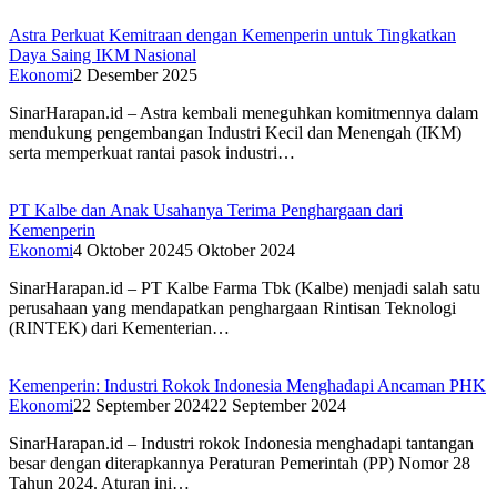
Astra Perkuat Kemitraan dengan Kemenperin untuk Tingkatkan
Daya Saing IKM Nasional
Ekonomi
2 Desember 2025
SinarHarapan.id – Astra kembali meneguhkan komitmennya dalam
mendukung pengembangan Industri Kecil dan Menengah (IKM)
serta memperkuat rantai pasok industri…
PT Kalbe dan Anak Usahanya Terima Penghargaan dari
Kemenperin
Ekonomi
4 Oktober 2024
5 Oktober 2024
SinarHarapan.id – PT Kalbe Farma Tbk (Kalbe) menjadi salah satu
perusahaan yang mendapatkan penghargaan Rintisan Teknologi
(RINTEK) dari Kementerian…
Kemenperin: Industri Rokok Indonesia Menghadapi Ancaman PHK
Ekonomi
22 September 2024
22 September 2024
SinarHarapan.id – Industri rokok Indonesia menghadapi tantangan
besar dengan diterapkannya Peraturan Pemerintah (PP) Nomor 28
Tahun 2024. Aturan ini…