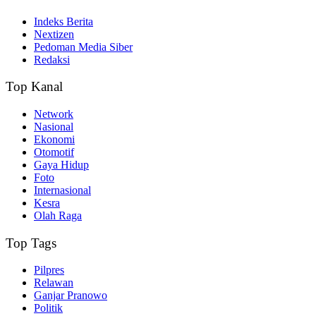
Indeks Berita
Nextizen
Pedoman Media Siber
Redaksi
Top Kanal
Network
Nasional
Ekonomi
Otomotif
Gaya Hidup
Foto
Internasional
Kesra
Olah Raga
Top Tags
Pilpres
Relawan
Ganjar Pranowo
Politik