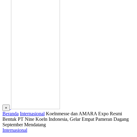
×
Beranda
Internasional
Koelnmesse dan AMARA Expo Resmi
Bentuk PT Nine Koeln Indonesia, Gelar Empat Pameran Dagang
September Mendatang
Internasional