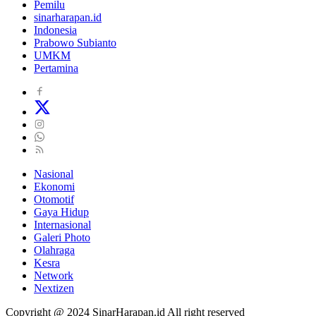
Pemilu
sinarharapan.id
Indonesia
Prabowo Subianto
UMKM
Pertamina
Nasional
Ekonomi
Otomotif
Gaya Hidup
Internasional
Galeri Photo
Olahraga
Kesra
Network
Nextizen
Copyright @ 2024 SinarHarapan.id All right reserved