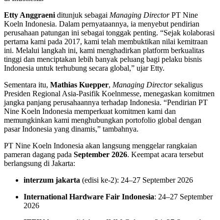
Etty Anggraeni
ditunjuk sebagai
Managing Director
PT Nine
Koeln Indonesia. Dalam pernyataannya, ia menyebut pendirian
perusahaan patungan ini sebagai tonggak penting. “Sejak kolaborasi
pertama kami pada 2017, kami telah membuktikan nilai kemitraan
ini. Melalui langkah ini, kami menghadirkan platform berkualitas
tinggi dan menciptakan lebih banyak peluang bagi pelaku bisnis
Indonesia untuk terhubung secara global,” ujar Etty.
Sementara itu,
Mathias Kuepper
,
Managing Director
sekaligus
Presiden Regional Asia-Pasifik Koelnmesse, menegaskan komitmen
jangka panjang perusahaannya terhadap Indonesia. “Pendirian PT
Nine Koeln Indonesia memperkuat komitmen kami dan
memungkinkan kami menghubungkan portofolio global dengan
pasar Indonesia yang dinamis,” tambahnya.
PT Nine Koeln Indonesia akan langsung menggelar rangkaian
pameran dagang pada
September 2026
. Keempat acara tersebut
berlangsung di Jakarta:
interzum jakarta
(edisi ke-2): 24–27 September 2026
International Hardware Fair Indonesia
: 24–27 September
2026