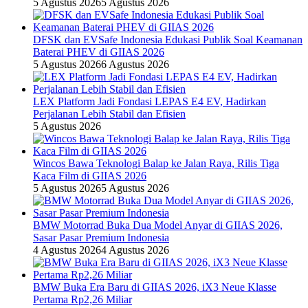
5 Agustus 2026
5 Agustus 2026
DFSK dan EVSafe Indonesia Edukasi Publik Soal Keamanan
Baterai PHEV di GIIAS 2026
5 Agustus 2026
6 Agustus 2026
LEX Platform Jadi Fondasi LEPAS E4 EV, Hadirkan
Perjalanan Lebih Stabil dan Efisien
5 Agustus 2026
Wincos Bawa Teknologi Balap ke Jalan Raya, Rilis Tiga
Kaca Film di GIIAS 2026
5 Agustus 2026
5 Agustus 2026
BMW Motorrad Buka Dua Model Anyar di GIIAS 2026,
Sasar Pasar Premium Indonesia
4 Agustus 2026
4 Agustus 2026
BMW Buka Era Baru di GIIAS 2026, iX3 Neue Klasse
Pertama Rp2,26 Miliar